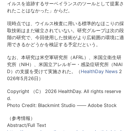
イルスを追跡するサーベイランスのツールとして提案さ
れたことはなかった」からだ。
現時点では、ウイルス検査に用いる標準的なほこりの採
取技術はまだ確立されていない。研究グループは次の段
階の研究で、今回使用した技術がより広範囲の環境に適
用できるかどうかを検証する予定だという。
なお、本研究は米空軍研究所（AFRL）、米国立衛生研
究所（NIH）、米国立アレルギー・感染症研究所（NIAI
D）の支援を受けて実施された。（
HealthDay News
2
026年5月26日）
Copyright （C） 2026 HealthDay. All rights reserve
d.
Photo Credit: Blackmint Studio ―― Adobe Stock
（参考情報）
Abstract/Full Text