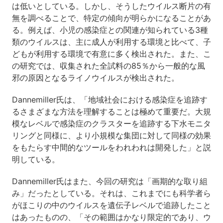
は低いとしている。しかし、そうしたウイルス断片の有
無を調べることで、特定の傾向が明らかになることがあ
る。例えば、小児の感染症との関連が知られている3種
類のウイルスは、主に成人が利用する環境と比べて、子
どもが利用する環境で有意に多く検出された。また、こ
の研究では、収集された全試料の85％から一般的な風
邪の原因となるライノウイルスが検出された。
Dannemiller氏は、「地域社会における感染症を追跡す
るさまざまな方法を理解することは極めて重要だ。大規
模なレベルで感染症のクラスターを追跡する下水モニタ
リングと同様に、より小規模な集団に対して同様の効果
をもたらす中間的なツールをわれわれは開発した」と説
明している。
Dannemiller氏はまた、今回の研究は「画期的な取り組
み」だったとしている。それは、これまでにも科学者ら
がほこりの中のウイルスを遺伝子レベルで追跡したこと
はあったものの、「その範囲はかなり限定的であり、ウ