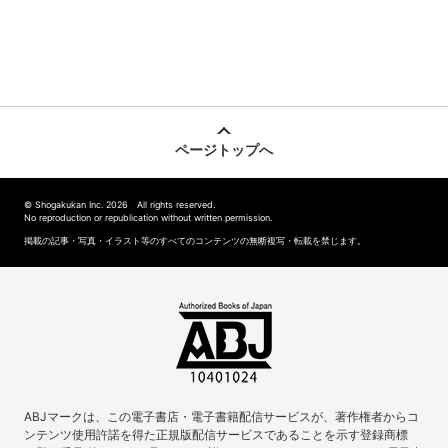
ページトップへ
© Shogakukan Inc. 2026 All rights reserved.
No reproduction or republication without written permission.
掲載の記事・写真・イラスト等のすべてのコンテンツの無断複写・転載を禁じます。
ABJマークは、この電子書店・電子書籍配信サービスが、著作権者からコ
ンテンツ使用許諾を得た正規版配信サービスであることを示す登録商標