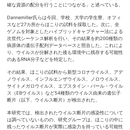
確な資源の配分を行うことにつながる」と述べている。
Dannemiller氏らは今回、学校、大学の学生寮、オフィ
スなど27カ所からほこりの試料を採取した。次に、全
ゲノムを対象としたハイブリッドキャプチャー法による
次世代シーケンス解析を行い、その結果を約200種類の
病原体の遺伝子配列データベースと照合した。これによ
り、ウイルスが分解された後も環境中に残存する可能性
のあるRNA分子などを特定した。
その結果、ほこりの試料から新型コロナウイルス、アデ
ノウイルス、インフルエンザウイルス、ノロウイルス、
サイトメガロウイルス、エプスタイン・バール・ウイル
ス（EBウイルス）など54種類のウイルス由来の遺伝子
断片（以下、ウイルス断片）が検出された。
本研究では、検出されたウイルス断片の感染性について
は調べていないものの、研究グループは、ほこりの中に
残ったウイルス断片が実際に感染力を持っている可能性