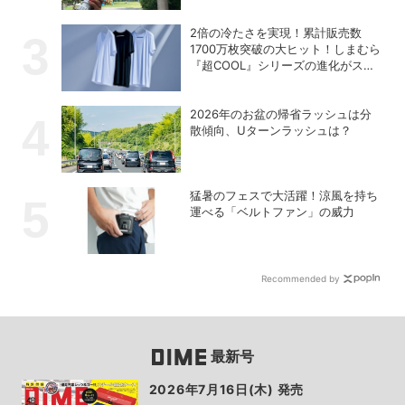
2倍の冷たさを実現！累計販売数
1700万枚突破の大ヒット！しまむら
『超COOL』シリーズの進化がスゴ
い！【PR】
2026年のお盆の帰省ラッシュは分
散傾向、Uターンラッシュは？
猛暑のフェスで大活躍！涼風を持ち
運べる「ベルトファン」の威力
Recommended by
最新号
2026年7月16日(木) 発売