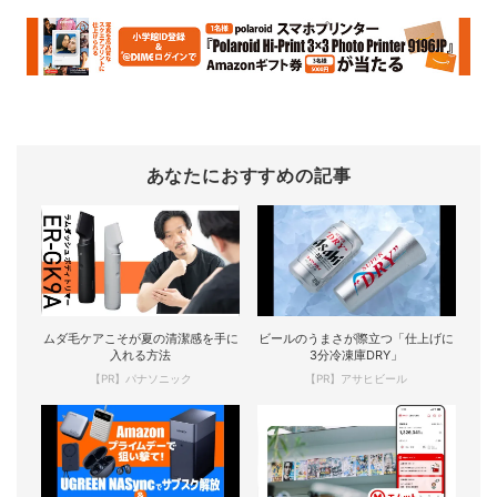
あなたにおすすめの記事
ムダ毛ケアこそが夏の清潔感を手に
ビールのうまさが際立つ「仕上げに
入れる方法
3分冷凍庫DRY」
【PR】パナソニック
【PR】アサヒビール