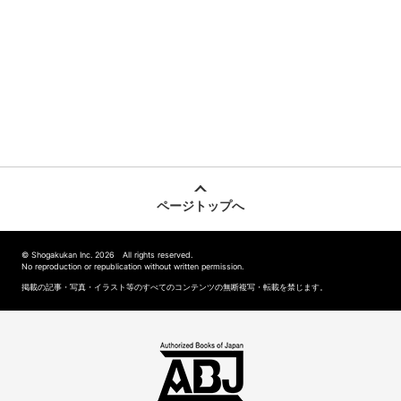
ページトップへ
© Shogakukan Inc. 2026 All rights reserved.
No reproduction or republication without written permission.
掲載の記事・写真・イラスト等のすべてのコンテンツの無断複写・転載を禁じます。