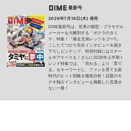
最新号
2026年7月16日(木) 発売
DIME最新号は、世界の模型・プラモデル
メーカーを大解剖する「ボクラのタミ
ヤ」特集！『爆走兄弟レッツ＆ゴー!!』
こしたてつひろ先生インタビュー＆描き
下ろしピンナップ、特別付録にはスチー
ルギアケースも！さらに2026年上半期ト
レンド特集では、「売れる」より「育て
る」をキーワードに、ファンを育てる新
時代のヒット戦略を徹底分析！話題のモ
ナキ独占インタビューも掲載した見逃せ
ない一冊！