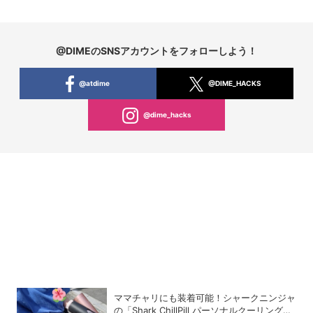
@DIMEのSNSアカウントをフォローしよう！
@atdime
@DIME_HACKS
@dime_hacks
ママチャリにも装着可能！シャークニンジャ
の「Shark ChillPill パーソナルクーリングフ