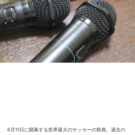
Loaded
:
7.00%
/
Unmute
6月11日に開幕する世界最大のサッカーの祭典。過去の