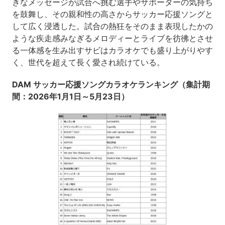
きなメッセージが試合へ挑む選手やサポーターの気持ち
を鼓舞し、その親和性の高さからサッカー応援ソングと
して広く浸透した。試合の熱狂をそのまま表現したかの
ような疾走感みなぎるメロディーとライブを彷彿とさせ
る一体感を生み出すサビはカラオケでも盛り上がりやす
く、世代を超えて長く愛され続けている。
DAM サッカー応援ソングカラオケランキング（集計期
間：2026年1月1日～5月23日）