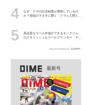
なぜ、クマの出没頻度が増加しているの
か？現役のマタギに聞く「クマと人間と
の正しい付き合い方」
高品質なラベル作成ができるキングジム
のスタリッシュなラベルプリンター「テ
プラPRO “MARK” SR-MK2」
Recommended by
最新号