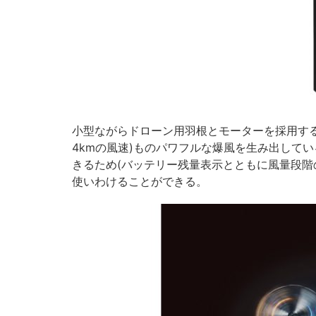
小型ながらドローン用羽根とモーターを採用するこ
4kmの風速)ものパワフルな爆風を生み出してい
きるため(バッテリー残量表示とともに風量段階
使いわけることができる。