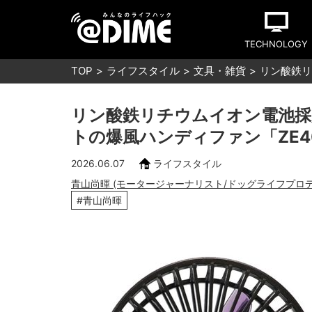
TECHNOLOGY
TOP
ライフスタイル
文具・雑貨
リン酸鉄リ
リン酸鉄リチウムイオン電池採
トの爆風ハンディファン「ZE4
2026.06.07
ライフスタイル
青山尚暉 (モータージャーナリスト/ドッグライフプロ
#青山尚暉