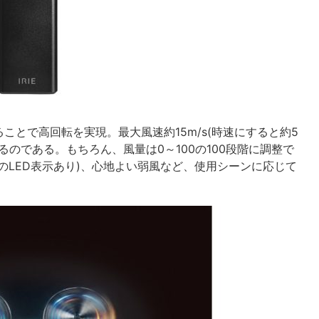
とで高回転を実現。最大風速約15m/s(時速にすると約5
るのである。もちろん、風量は0～100の100段階に調整で
のLED表示あり)、心地よい弱風など、使用シーンに応じて