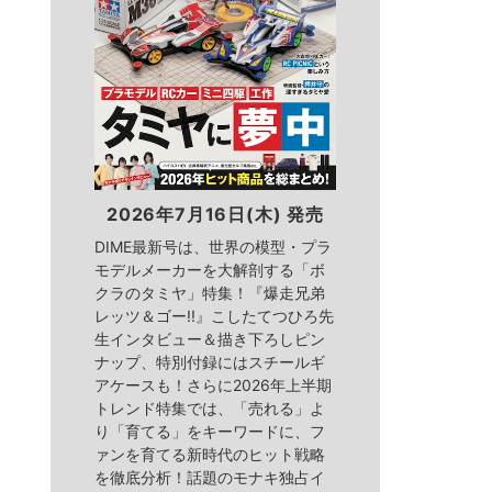
2026年7月16日(木) 発売
DIME最新号は、世界の模型・プラ
モデルメーカーを大解剖する「ボ
クラのタミヤ」特集！『爆走兄弟
レッツ＆ゴー!!』こしたてつひろ先
生インタビュー＆描き下ろしピン
ナップ、特別付録にはスチールギ
アケースも！さらに2026年上半期
トレンド特集では、「売れる」よ
り「育てる」をキーワードに、フ
ァンを育てる新時代のヒット戦略
を徹底分析！話題のモナキ独占イ