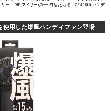
ーズIRIE(アイリー)第一弾製品となる「ZE40爆風ハンデ
を使用した爆風ハンディファン登場