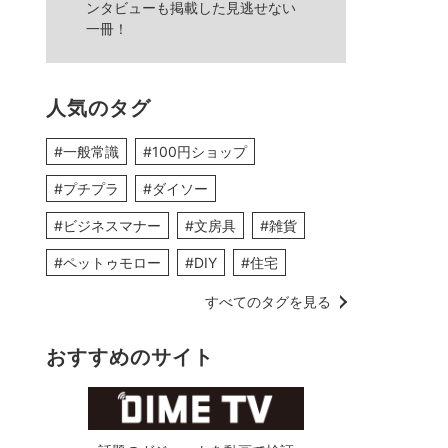
ンタビューも掲載した見逃せない
一冊！
人気のタグ
#一般常識
#100円ショップ
#プチプラ
#ダイソー
#ビジネスマナー
#文房具
#雑貨
#ペットゥモロー
#DIY
#住宅
すべてのタグを見る
おすすめのサイト