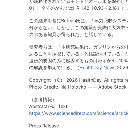
が義務化されているモントリオール市を除外した場合
0〕、全てのがんではHR 1.42〔0.93～2.18〕）
この結果を基にButeau氏は、「蒸気回収シ
分からない。しかし、この施策が実際に大気中
力のある知見が得られた」と話している。
研究者らは、「本研究結果は、ガソリンからの
あることを示唆している」と結論付けている。な
遺伝的要因のみに起因するものはわずか5～10
の解説を加えている。（
HealthDay News
202
Copyright （C） 2026 HealthDay. All rights r
Photo Credit: Illia Holovko ―― Adobe Stock
（参考情報）
Abstract/Full Text
https://www.sciencedirect.com/science/arti
Press Release