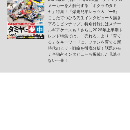
メーカーを大解剖する「ボクラのタミ
ヤ」特集！『爆走兄弟レッツ＆ゴー!!』
こしたてつひろ先生インタビュー＆描き
下ろしピンナップ、特別付録にはスチー
ルギアケースも！さらに2026年上半期ト
レンド特集では、「売れる」より「育て
る」をキーワードに、ファンを育てる新
時代のヒット戦略を徹底分析！話題のモ
ナキ独占インタビューも掲載した見逃せ
ない一冊！