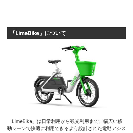
「LimeBike」について
「LimeBike」は日常利用から観光利用まで、幅広い移
動シーンで快適に利用できるよう設計された電動アシス