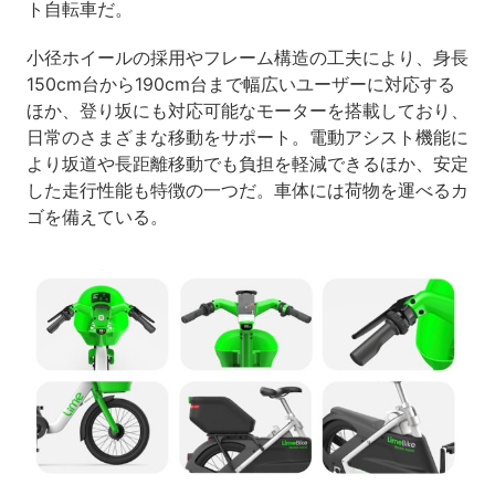
ト自転車だ。
小径ホイールの採用やフレーム構造の工夫により、身長
150cm台から190cm台まで幅広いユーザーに対応する
ほか、登り坂にも対応可能なモーターを搭載しており、
日常のさまざまな移動をサポート。電動アシスト機能に
より坂道や長距離移動でも負担を軽減できるほか、安定
した走行性能も特徴の一つだ。車体には荷物を運べるカ
ゴを備えている。