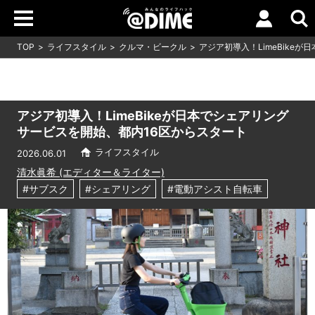
TOP
ライフスタイル
クルマ・ビークル
アジア初導入！LimeBike
アジア初導入！LimeBikeが日本でシェアリング
サービスを開始、都内16区からスタート
ライフスタイル
2026.06.01
清水眞希 (エディター＆ライター)
#サブスク
#シェアリング
#電動アシスト自転車