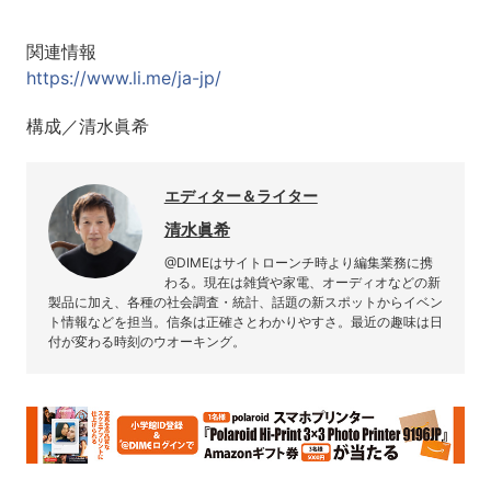
関連情報
https://www.li.me/ja-jp/
構成／清水眞希
エディター＆ライター
清水眞希
@DIMEはサイトローンチ時より編集業務に携
わる。現在は雑貨や家電、オーディオなどの新
製品に加え、各種の社会調査・統計、話題の新スポットからイベン
ト情報などを担当。信条は正確さとわかりやすさ。最近の趣味は日
付が変わる時刻のウオーキング。