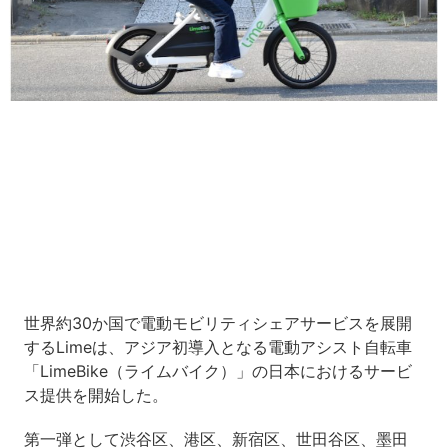
Loaded
:
7.00%
/
Unmute
世界約30か国で電動モビリティシェアサービスを展開
するLimeは、アジア初導入となる電動アシスト自転車
「LimeBike（ライムバイク）」の日本におけるサービ
ス提供を開始した。
第一弾として渋谷区、港区、新宿区、世田谷区、墨田