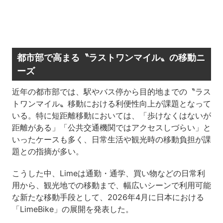
都市部で高まる〝ラストワンマイル〟の移動ニ
ーズ
近年の都市部では、駅やバス停から目的地までの〝ラス
トワンマイル〟移動における利便性向上が課題となって
いる。特に短距離移動においては、「歩けなくはないが
距離がある」「公共交通機関ではアクセスしづらい」と
いったケースも多く、日常生活や観光時の移動負担が課
題との指摘が多い。
こうした中、Limeは通勤・通学、買い物などの日常利
用から、観光地での移動まで、幅広いシーンで利用可能
な新たな移動手段として、2026年4月に日本における
「LimeBike」の展開を発表した。