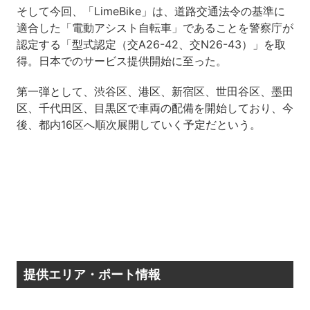
そして今回、「LimeBike」は、道路交通法令の基準に
適合した「電動アシスト自転車」であることを警察庁が
認定する「型式認定（交A26-42、交N26-43）」を取
得。日本でのサービス提供開始に至った。
第一弾として、渋谷区、港区、新宿区、世田谷区、墨田
区、千代田区、目黒区で車両の配備を開始しており、今
後、都内16区へ順次展開していく予定だという。
提供エリア・ポート情報