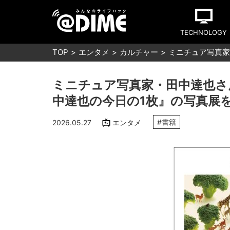
TECHNOLOGY
TOP
エンタメ
カルチャー
ミニチュア写真家・
ミニチュア写真家・田中達也さんの作品
中達也の今日の1枚』の写真展
#書籍
2026.05.27
エンタメ