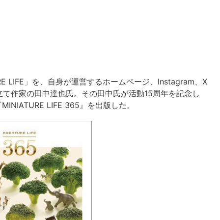
 LIFE」を、自身が運営するホームページ、lnstagram、X
て作家の田中達也氏。その田中氏が活動15周年を記念し
IATURE LIFE 365』を出版した。