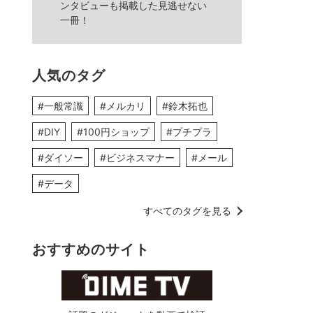
ンタビューも掲載した見逃せない
一冊！
人気のタグ
#一般常識
#メルカリ
#鈴木拓也
#DIY
#100円ショップ
#プチプラ
#ダイソー
#ビジネスマナー
#メール
#データ
すべてのタグを見る
おすすめのサイト