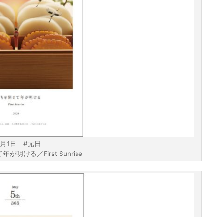
1月1日 #元日
明ける／First Sunrise