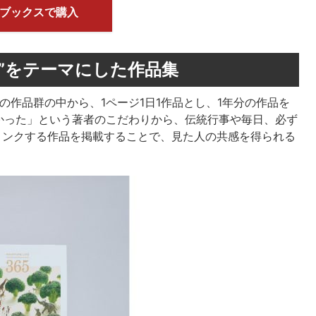
ブックスで購入
日”をテーマにした作品集
上の作品群の中から、1ページ1日1作品とし、1年分の作品を
かった」という著者のこだわりから、伝統行事や毎日、必ず
リンクする作品を掲載することで、見た人の共感を得られる