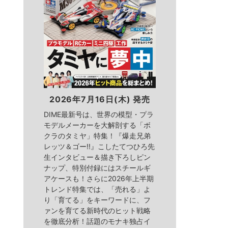
2026年7月16日(木) 発売
DIME最新号は、世界の模型・プラ
モデルメーカーを大解剖する「ボ
クラのタミヤ」特集！『爆走兄弟
レッツ＆ゴー!!』こしたてつひろ先
生インタビュー＆描き下ろしピン
ナップ、特別付録にはスチールギ
アケースも！さらに2026年上半期
トレンド特集では、「売れる」よ
り「育てる」をキーワードに、フ
ァンを育てる新時代のヒット戦略
を徹底分析！話題のモナキ独占イ