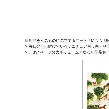
日用品を別のものに見立てるアート「MINIATURE
で毎日発信し続けているミニチュア写真家・見立
て、394ページの大ボリュームとなった作品集『MIN