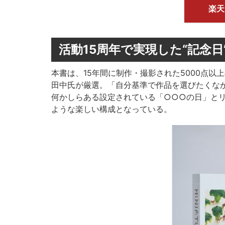
楽天
活動15周年で実現した“記念
本書は、15年間に制作・撮影された5000点以
田中氏が厳選。「自分基準で作品を選びたくな
何かしらある設定されている「○○○の日」と
ような楽しい構成となっている。