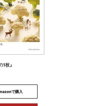
日の1枚』
mazonで購入