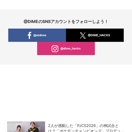
@DIMEのSNSアカウントをフォローしよう！
@atdime
@DIME_HACKS
@dime_hacks
2人が感動した「PJCS2026」の神試合と
は？「ポケモンチャンピオンズ」プロデュー