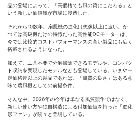
品の登場によって、「高価格でも風の質にこだわる」と
いう新しい価値観が市場に浸透した。
それから10数年。扇風機の進化は想像以上に速い。か
つては高級機だけの特徴だった高性能DCモーターは、
今では比較的コストパフォーマンスの高い製品にも広く
搭載されるようになった。
加えて、工具不要で分解掃除できるモデルや、コンパク
ト収納を実現したモデルなども登場している。いまや一
定価格帯以上の製品であれば、「風質の良さ」はある意
味で扇風機としての前提条件。
そんな中、2026年の今年は単なる風質競争ではなく、
新しい使い方や独自構造による付加価値を持った「進化
形ファン」が続々と登場している。