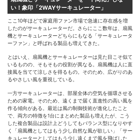
い！象印「2WAYサーキュレーター」
ここ10年ほどで家庭用ファン市場で急速に存在感を増
したのがサーキュレーターだ。さらにここ数年は、扇風
機とサーキュレーターどちらにもなる「サーキュレータ
ーファン」と呼ばれる製品も増えてきた。
とはいえ、扇風機とサーキュレーターは見た目こそ似て
いるものの、そもそもの役割が異なる。扇風機は人に直
接風を当てて涼しさを得るもの。そのため、広がりのあ
るやさしい風を重視している。
一方サーキュレーターは、部屋全体の空気を循環させる
ための家電。そのため、遠くまで届く直進性の高い風を
作る傾向がある。最近は風の制御技術が進化したこと
で、両方の特徴を1台にまとめた製品も増えたが、こう
した複合製品は設計上どうしてもバランス型になりやす
く「扇風機としてはもう少し自然な風が欲しい」「サー
キュレーターとしてはもう少し遠くまで風を飛ばした