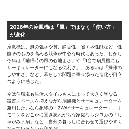
2026年の扇風機は「風」ではなく「使い方」
が進化
扇風機は、風の強さや質、静音性、省エネ性能など、性
能そのものを高める競争が中心な時代もあった。しかし
今年は「睡眠時の風の心地よさ」や「1台で扇風機にも
サーキュレーターにもなる便利さ」、あるいは「操作の
しやすさ」など、暮らしの問題に寄り添った進化が目立
つように感じた。
今は住環境も生活スタイルも人によって大きく異なる。
設置スペースを抑えながら扇風機とサーキュレーターを
兼用したいなら象印の「2WAYサーキュレーター」、リ
モコンをどこかに置き忘れがちな家庭ならシロカの「し
ゃがみま扇」など、自分の暮らしに合わせて選びやすく
なっているという印象だ。