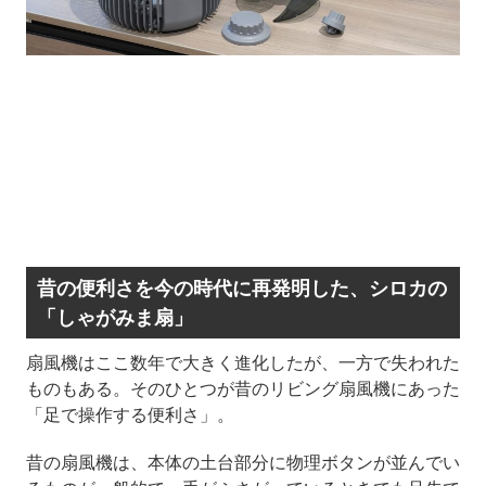
昔の便利さを今の時代に再発明した、シロカの
「しゃがみま扇」
扇風機はここ数年で大きく進化したが、一方で失われた
ものもある。そのひとつが昔のリビング扇風機にあった
「足で操作する便利さ」。
昔の扇風機は、本体の土台部分に物理ボタンが並んでい