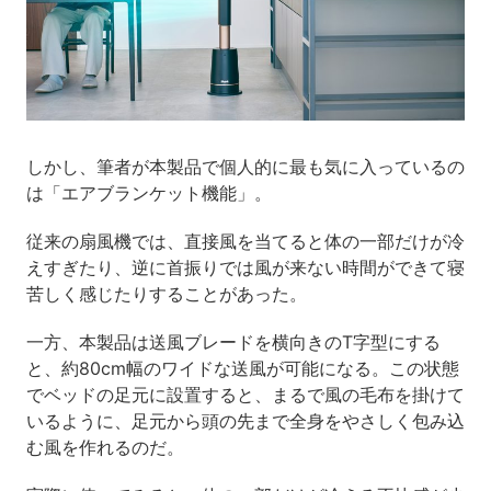
しかし、筆者が本製品で個人的に最も気に入っているの
は「エアブランケット機能」。
従来の扇風機では、直接風を当てると体の一部だけが冷
えすぎたり、逆に首振りでは風が来ない時間ができて寝
苦しく感じたりすることがあった。
一方、本製品は送風ブレードを横向きのT字型にする
と、約80cm幅のワイドな送風が可能になる。この状態
でベッドの足元に設置すると、まるで風の毛布を掛けて
いるように、足元から頭の先まで全身をやさしく包み込
む風を作れるのだ。