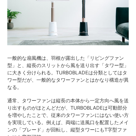
一般的な扇風機は、羽根が露出した「リビングファン
型」と、縦長のスリットから風を送り出す「タワー型」
に大きく分けられる。TURBOBLADEは分類としてはタ
ワー型だが、一般的なタワーファンとはかなり構造が異
なる。
通常、タワーファンは縦長の本体から一定方向へ風を送
り出すものがほとんどだが、TURBOBLADEは可動部分
を増やしたことで、従来のタワーファンにはない使い方
を実現している。例えば、両端に送風口を配置したメイ
ンの「ブレード」が回転し、縦型タワーにもT字型ファ