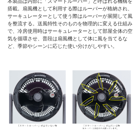
本製品は内部に「スマートルーバー」と呼ばれる機構を
搭載。扇風機として利用する際はルーバーが格納され、
サーキュレーターとして使う際はルーバーが展開して風
を整流する。送風特性そのものを物理的に変える仕組み
で、冷房使用時はサーキュレーターとして部屋全体の空
気を循環させ、普段は扇風機として体に風を当てるな
ど、季節やシーンに応じた使い分けがしやすい。