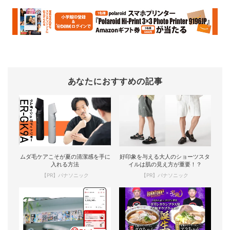
あなたにおすすめの記事
ムダ毛ケアこそが夏の清潔感を手に
好印象を与える大人のショーツスタ
入れる方法
イルは肌の見え方が重要！？
【PR】パナソニック
【PR】パナソニック