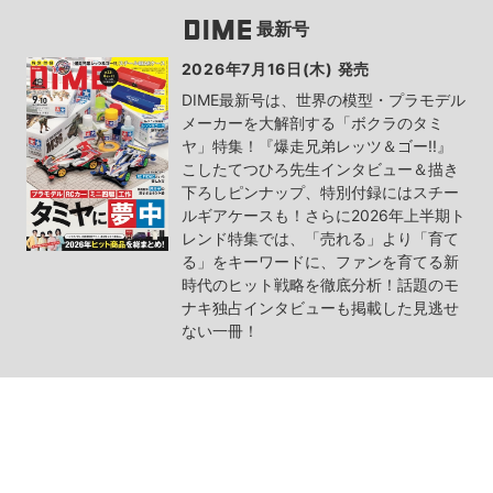
最新号
2026年7月16日(木) 発売
DIME最新号は、世界の模型・プラモデル
メーカーを大解剖する「ボクラのタミ
ヤ」特集！『爆走兄弟レッツ＆ゴー!!』
こしたてつひろ先生インタビュー＆描き
下ろしピンナップ、特別付録にはスチー
ルギアケースも！さらに2026年上半期ト
レンド特集では、「売れる」より「育て
る」をキーワードに、ファンを育てる新
時代のヒット戦略を徹底分析！話題のモ
ナキ独占インタビューも掲載した見逃せ
ない一冊！