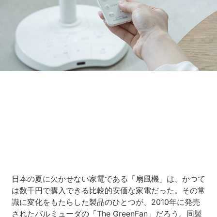
Loaded
:
7.00%
/
Unmute
日本の夏に欠かせない家電である「扇風機」は、かつて
は数千円で購入できる比較的安価な家電だった。その常
識に変化をもたらした製品のひとつが、2010年に発売
されたバルミューダの「The GreenFan」だろう。同製