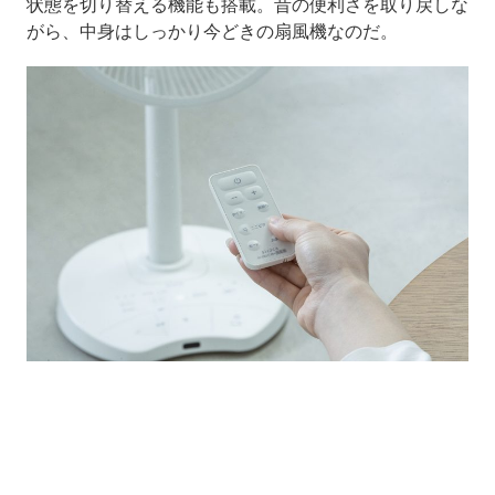
状態を切り替える機能も搭載。昔の便利さを取り戻しな
がら、中身はしっかり今どきの扇風機なのだ。