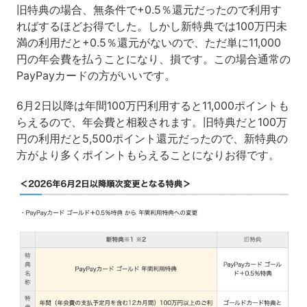
旧特典の場合、無条件で+0.5％還元だったので利用す
ればするほどお得でした。しかし新特典では100万円未
満の利用だと+0.5％還元がないので、ただ単に11,000
円の年会費を払うことになり、損です。この場合通常の
PayPayカードの方がいいです。
6月2日以降は年間100万円利用すると11,000ポイントも
らえるので、年会費と相殺されます。旧特典だと100万
円の利用だと5,500ポイント還元だったので、新特典の
方がより多くポイントもらえることになりお得です。