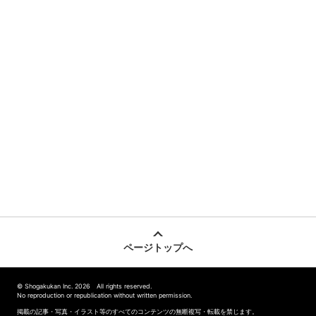
ページトップへ
© Shogakukan Inc. 2026 All rights reserved.
No reproduction or republication without written permission.
掲載の記事・写真・イラスト等のすべてのコンテンツの無断複写・転載を禁じます。