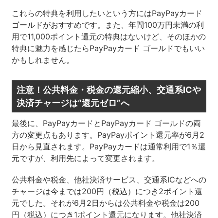
これらの特典を利用したいという方にはPayPayカード
ゴールドがおすすめです。また、年間100万円未満の利
用で11,000ポイント還元の特典はないけど、そのほかの
特典に魅力を感じたらPayPayカード ゴールドでもいい
かもしれません。
注意！公共料金・税金の還元縮小、交通系ICや
決済チャージは“還元ゼロ”へ
最後に、PayPayカードとPayPayカード ゴールドの両
方の変更点もあります。PayPayポイント還元率が6月2
日から見直されます。PayPayカードは通常利用で1％還
元ですが、利用先によって変更されます。
公共料金や税金、他社決済サービス、交通系ICなどへの
チャージは今までは200円（税込）につき2ポイント還
元でした。それが6月2日からは公共料金や税金は200
円（税込）につき1ポイント還元になります。他社決済