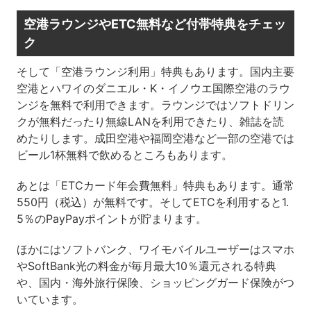
空港ラウンジやETC無料など付帯特典をチェッ
ク
そして「空港ラウンジ利用」特典もあります。国内主要
空港とハワイのダニエル・K・イノウエ国際空港のラウ
ンジを無料で利用できます。ラウンジではソフトドリン
クが無料だったり無線LANを利用できたり、雑誌を読
めたりします。成田空港や福岡空港など一部の空港では
ビール1杯無料で飲めるところもあります。
あとは「ETCカード年会費無料」特典もあります。通常
550円（税込）が無料です。そしてETCを利用すると1.
5％のPayPayポイントが貯まります。
ほかにはソフトバンク、ワイモバイルユーザーはスマホ
やSoftBank光の料金が毎月最大10％還元される特典
や、国内・海外旅行保険、ショッピングガード保険がつ
いています。