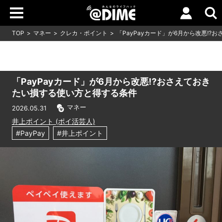
TOP
マネー
クレカ・ポイント
「PayPayカード」が6月から改悪!
「PayPayカード」が6月から改悪!?おさえておき
たい損する使い方と得する条件
マネー
2026.05.31
井上ポイント (ポイ活芸人)
#PayPay
#井上ポイント