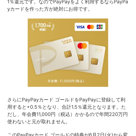
1％還元です。なのでPayPayをよく利用するならPayPa
yカードを作った方が絶対にお得です。
さらにPayPayカード ゴールドをPayPayに登録して利
用すると+0.5％となり、合計1.5％還元となります。た
だし、年会費11,000円（税込）かかるので年間220万円
使わないと元が取れません。
このPayPayカード ゴールドの特典が6月2日(火)から変