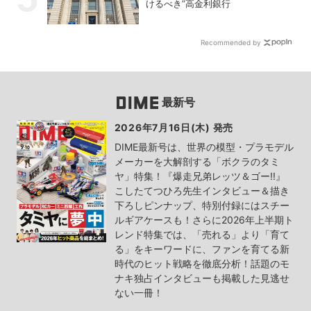
けるべき”高金利銀行
Recommended by
最新号
2026年7月16日(木) 発売
DIME最新号は、世界の模型・プラモデル
メーカーを大解剖する「ボクラのタミ
ヤ」特集！『爆走兄弟レッツ＆ゴー!!』
こしたてつひろ先生インタビュー＆描き
下ろしピンナップ、特別付録にはスチー
ルギアケースも！さらに2026年上半期ト
レンド特集では、「売れる」より「育て
る」をキーワードに、ファンを育てる新
時代のヒット戦略を徹底分析！話題のモ
ナキ独占インタビューも掲載した見逃せ
ない一冊！