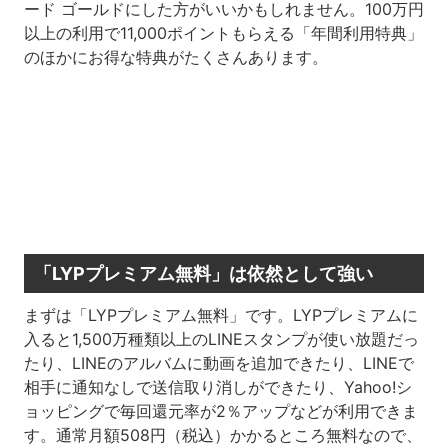
ード ゴールドにした方がいいかもしれません。100万円
以上の利用で11,000ポイントもらえる「年間利用特典」
のほかにお得な特典がたくさんあります。
「LYPプレミアム無料」は依然として強い
まずは「LYPプレミアム無料」です。LYPプレミアムに
入ると1,500万種類以上のLINEスタンプが使い放題だっ
たり、LINEのアルバムに動画を追加できたり、LINEで
相手に通知なしで送信取り消しができたり、Yahoo!シ
ョッピングで毎回還元率が2％アップなどが利用できま
す。通常月額508円（税込）かかるところ無料なので、