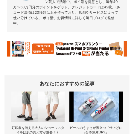
ン芸人で活動中。ポイ活を得意とし、毎年40
万〜50万円分のポイントをゲット。クレジットカードは42枚、QR
コード決済は20種類以上を持っており、店舗やサービスによって
使い分けている。 ポイ活、お得情報に詳しく毎日ブログで発信
中。
あなたにおすすめの記事
好印象を与える大人のショーツスタ
ビールのうまさが際立つ「仕上げに
イルは肌の見え方が重要！？
3分冷凍庫DRY」