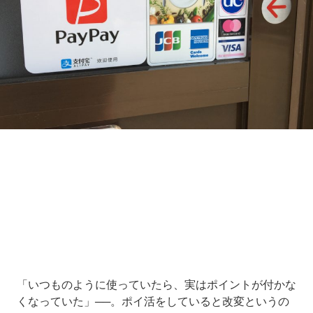
Loaded
:
8.75%
/
Unmute
「いつものように使っていたら、実はポイントが付かな
くなっていた」──。ポイ活をしていると改変というの