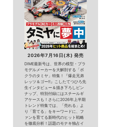
2026年7月16日(木) 発売
DIME最新号は、世界の模型・プラ
モデルメーカーを大解剖する「ボ
クラのタミヤ」特集！『爆走兄弟
レッツ＆ゴー!!』こしたてつひろ先
生インタビュー＆描き下ろしピン
ナップ、特別付録にはスチールギ
アケースも！さらに2026年上半期
トレンド特集では、「売れる」よ
り「育てる」をキーワードに、フ
ァンを育てる新時代のヒット戦略
を徹底分析！話題のモナキ独占イ