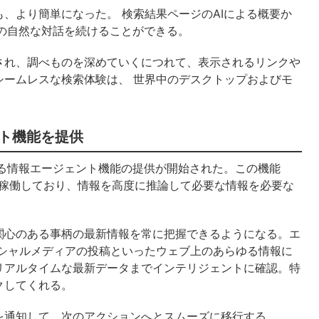
、より簡単になった。 検索結果ページのAIによる概要か
での自然な対話を続けることができる。
され、調べものを深めていくにつれて、表示されるリンクや
シームレスな検索体験は、 世界中のデスクトップおよびモ
ト機能を提供
ある情報エージェント機能の提供が開始された。この機能
ドで稼働しており、情報を高度に推論して必要な情報を必要な
関心のある事柄の最新情報を常に把握できるようになる。エ
ーシャルメディアの投稿といったウェブ上のあらゆる情報に
リアルタイムな最新データまでインテリジェントに確認。特
クしてくれる。
を通知して、次のアクションへとスムーズに移行する。