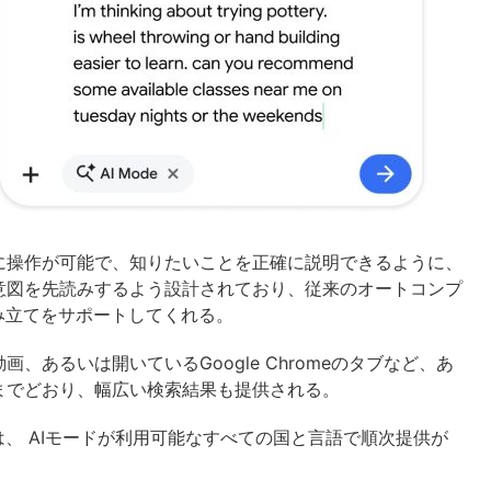
に操作が可能で、知りたいことを正確に説明できるように、
意図を先読みするよう設計されており、従来のオートコンプ
み立てをサポートしてくれる。
あるいは開いているGoogle Chromeのタブなど、あ
までどおり、幅広い検索結果も提供される。
は、 AIモードが利用可能なすべての国と言語で順次提供が