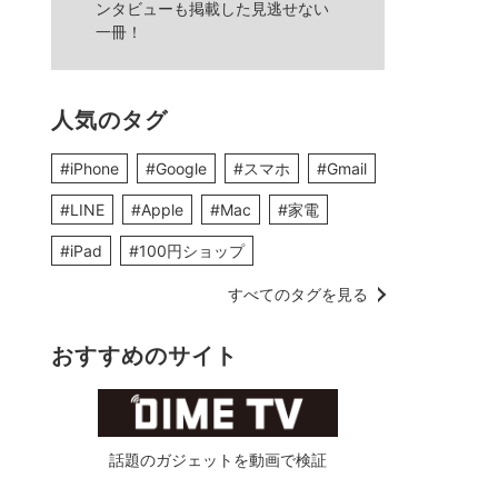
ンタビューも掲載した見逃せない
一冊！
人気のタグ
#iPhone
#Google
#スマホ
#Gmail
#LINE
#Apple
#Mac
#家電
#iPad
#100円ショップ
すべてのタグを見る
おすすめのサイト
話題のガジェットを動画で検証