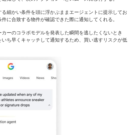
する細かい条件を頭に浮かぶままエージェントに提示してお
条件に合致する物件が確認できた際に通知してくれる。
ーカーのコラボモデルを発表した瞬間を逃したくないとき
をいち早くキャッチして通知するため、買い逃すリスクが低