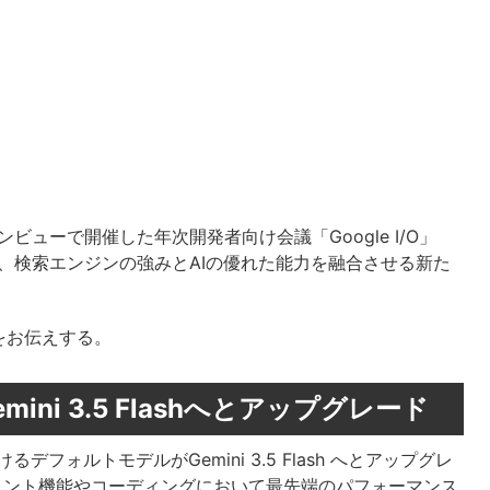
ビューで開催した年次開発者向け会議「Google I/O」
いて、検索エンジンの強みとAIの優れた能力を融合させる新た
をお伝えする。
mini 3.5 Flashへとアップグレード
デフォルトモデルがGemini 3.5 Flash へとアップグレ
、エージェント機能やコーディングにおいて最先端のパフォーマンス