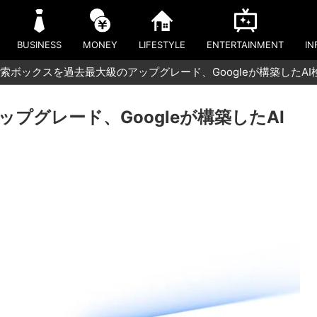
BUSINESS
MONEY
LIFESTYLE
ENTERTAINMENT
IN
索ボックスを過去最大級のアップグレード、Googleが構築したA
プグレード、Googleが構築したAI