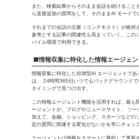
また、検索結果からそのまま会話を続けることも
ら直接追加の質問をして、そのままAI モード
それまでの会話の文脈（コンテキスト）が維持
参考とする記事の関連性も高まっていく。この
バイル環境で利用できる。
■情報収集に特化した情報エージェン
情報収集に特化した自律型AI エージェントで
は、 24時間365日いつでもバックグラウン
タイミングで見つけ出す。
この情報エージェント機能を活用すれば、最も
ージェントが、ブログやニュースサイト、 ソ
加えて、金融、ショッピング、スポーツなどの
定の質問に関連する変化がないかを常にチェッ
エージェントは情報をスマートに要約して更新