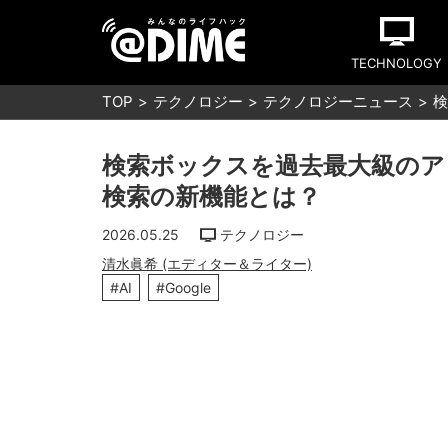
TECHNOLOGY
TOP
テクノロジー
テクノロジーニュース
検
検索ボックスを過去最大級のアッ
検索の新機能とは？
2026.05.25
テクノロジー
清水眞希 (エディター＆ライター)
#AI
#Google