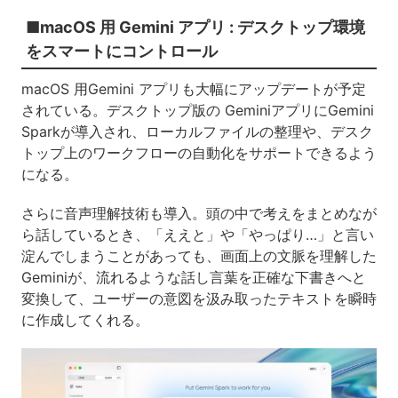
■macOS 用 Gemini アプリ : デスクトップ環境
をスマートにコントロール
macOS 用Gemini アプリも大幅にアップデートが予定
されている。デスクトップ版の GeminiアプリにGemini
Sparkが導入され、ローカルファイルの整理や、デスク
トップ上のワークフローの自動化をサポートできるよう
になる。
さらに音声理解技術も導入。頭の中で考えをまとめなが
ら話しているとき、「ええと」や「やっぱり…」と言い
淀んでしまうことがあっても、画面上の文脈を理解した
Geminiが、流れるような話し言葉を正確な下書きへと
変換して、ユーザーの意図を汲み取ったテキストを瞬時
に作成してくれる。