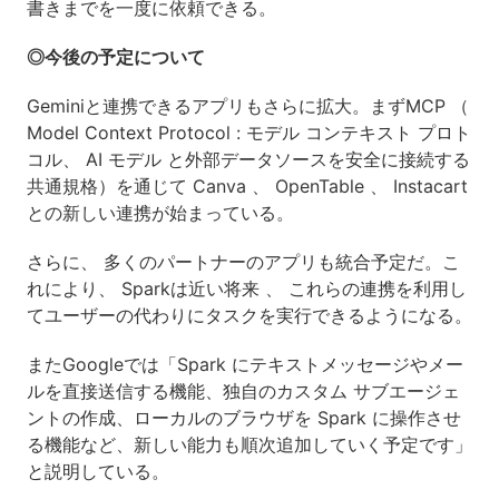
書きまでを一度に依頼できる。
◎今後の予定について
Geminiと連携できるアプリもさらに拡大。まずMCP （
Model Context Protocol : モデル コンテキスト プロト
コル、 AI モデル と外部データソースを安全に接続する
共通規格）を通じて Canva 、 OpenTable 、 Instacart
との新しい連携が始まっている。
さらに、 多くのパートナーのアプリも統合予定だ。こ
れにより、 Sparkは近い将来 、 これらの連携を利用し
てユーザーの代わりにタスクを実行できるようになる。
またGoogleでは「Spark にテキストメッセージやメー
ルを直接送信する機能、独自のカスタム サブエージェ
ントの作成、ローカルのブラウザを Spark に操作させ
る機能など、新しい能力も順次追加していく予定です」
と説明している。