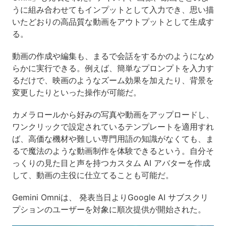
うに組み合わせてもインプットとして入力でき、思い描
いたどおりの高品質な動画をアウトプットとして生成す
る。
動画の作成や編集も、まるで会話をするかのようになめ
らかに実行できる。例えば、簡単なプロンプトを入力す
るだけで、映画のようなズーム効果を加えたり、背景を
変更したりといった操作が可能だ。
カメラロールから好みの写真や動画をアップロードし、
ワンクリックで設定されているテンプレートを適用すれ
ば、高価な機材や難しい専門用語の知識がなくても、ま
るで魔法のような動画制作を体験できるという。自分そ
っくりの見た目と声を持つカスタム AI アバターを作成
して、動画の主役に仕立てることも可能だ。
Gemini Omniは、 発表当日よりGoogle AI サブスクリ
プションのユーザーを対象に順次提供が開始された。