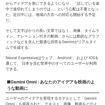
がらアイデアを形にできるようになり、「話している途
中で途切れてしまうのでは…」という心配は不要となっ
た。近日中には、地域の方言への対応も開始する予定
だ。
そして文字ばかりの長い文章ではなく、画像、タイムラ
イン、ナレーション付きの動画、さらには動的なグラフ
ィックなどを含んだ最適な回答をGeminiがリアルタイ
ムで生成する。
Neural Expressiveはウェブ、 Android 、および iOSを
通じて、 日本を含む世界中のすべてのユーザーが利用
できる。
■Gemini Omni : あなたのアイデアを映画のよ
うな動画に
ユーザーのアイデアを実現するモデルとして「Gemini
Omni」も発表された。テキスト、画像、動画をどのよ