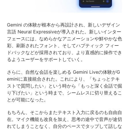
Gemini の体験が根本から再設計され、新しいデザイン
言語 Neural Expressiveが導入された。新しいインター
フェースには、なめらかなアニメーションや鮮やかな色
彩、刷新されたフォント、そしてハプティック フィー
ドバックなどが採用されており、より直感的に操作でき
るようユーザーをサポートしていく。
さらに、自然な会話を楽しめる Gemini Liveの体験がG
eminiに直接統合された。これにより、「ちょっとテキ
ストで質問したい」という時から「もっと深く会話で掘
り下げたい」という時まで、シームレスに切り替えるこ
とが可能になった。
もちろん、そこからまたテキスト入力に戻るのも自由自
在。マイク機能も改良を加え、思考の途中で音声が途切
れてしまうことなく、自分のペースでタップして話しな