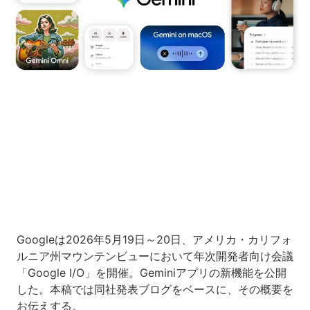
Loaded
:
10.51%
/
Unmute
Googleは2026年5月19日～20日、アメリカ・カリフォ
ルニア州マウンテンビューにおいて年次開発者向け会議
「Google I/O」を開催。Geminiアプリの新機能を公開
した。本稿では同社発表ブログをベースに、その概要を
お伝えする。