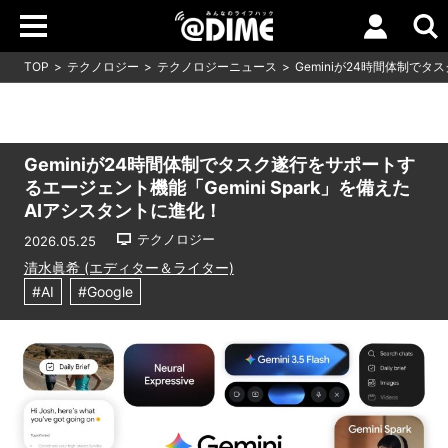
TOP
テクノロジー
テクノロジーニュース
Geminiが24時間体制でタ
Geminiが24時間体制でタスク遂行をサポートす
るエージェント機能「Gemini Spark」を備えた
AIアシスタントに進化！
テクノロジー
2026.05.25
清水眞希 (エディター＆ライター)
#AI
#Google