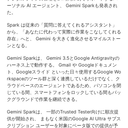
ーソナル AI エージェント、 Gemini Sparkも発表され
た。
Spark は従来の「質問に答えてくれるアシスタント」
から、「あなたに代わって実際に作業をこなしてくれる
存在」へと、 Gemini を大きく進化させるマイルストー
ンとなる。
Gemini Sparkは、 Gemini 3.5とGoogle Antigravityの
ハーネス上で動作する。 Gmail や Googleドキュメン
ト、Googleスライド といった日々使用するGoogle Wo
rkspaceのツール群と深く連携しているだけでなく、ク
ラウドベースのエージェントであるため、パソコンを閉
じている間、スマートフォンをロックしている間もバッ
クグラウンドで作業を継続できる。
Gemini Sparkは、 一部のTrusted Tester向けに順次提
供が開始され、 まもなく米国のGoogle AI Ultra サブス
クリプション ユーザーを対象にベータ版での提供が予