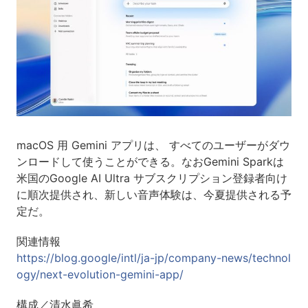
macOS 用 Gemini アプリは、 すべてのユーザーがダウ
ンロードして使うことができる。なおGemini Sparkは
米国のGoogle AI Ultra サブスクリプション登録者向け
に順次提供され、新しい音声体験は、今夏提供される予
定だ。
関連情報
https://blog.google/intl/ja-jp/company-news/technol
ogy/next-evolution-gemini-app/
構成／清水眞希