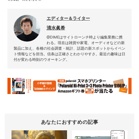
エディター＆ライター
清水眞希
@DIMEはサイトローンチ時より編集業務に携
わる。現在は雑貨や家電、オーディオなどの新
製品に加え、各種の社会調査・統計、話題の新スポットからイベン
ト情報などを担当。信条は正確さとわかりやすさ。最近の趣味は日
付が変わる時刻のウオーキング。
あなたにおすすめの記事