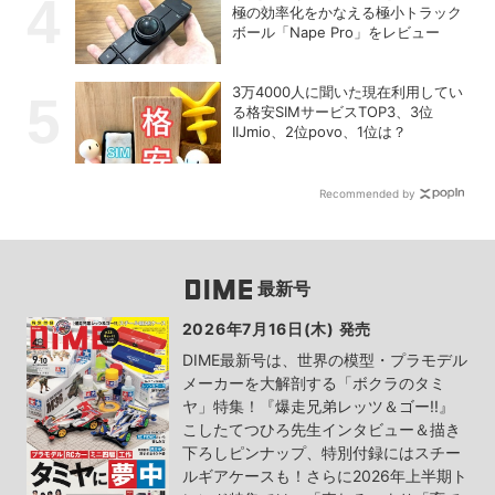
極の効率化をかなえる極小トラック
ボール「Nape Pro」をレビュー
3万4000人に聞いた現在利用してい
る格安SIMサービスTOP3、3位
IIJmio、2位povo、1位は？
Recommended by
最新号
2026年7月16日(木) 発売
DIME最新号は、世界の模型・プラモデル
メーカーを大解剖する「ボクラのタミ
ヤ」特集！『爆走兄弟レッツ＆ゴー!!』
こしたてつひろ先生インタビュー＆描き
下ろしピンナップ、特別付録にはスチー
ルギアケースも！さらに2026年上半期ト