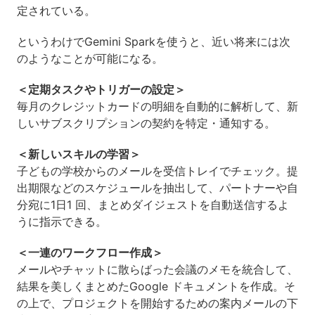
定されている。
というわけでGemini Sparkを使うと、近い将来には次
のようなことが可能になる。
＜定期タスクやトリガーの設定＞
毎月のクレジットカードの明細を自動的に解析して、新
しいサブスクリプションの契約を特定・通知する。
＜新しいスキルの学習＞
子どもの学校からのメールを受信トレイでチェック。提
出期限などのスケジュールを抽出して、パートナーや自
分宛に1日1 回、まとめダイジェストを自動送信するよ
うに指示できる。
＜一連のワークフロー作成＞
メールやチャットに散らばった会議のメモを統合して、
結果を美しくまとめたGoogle ドキュメントを作成。そ
の上で、プロジェクトを開始するための案内メールの下