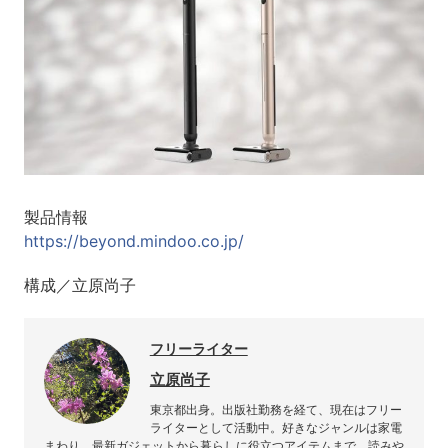
製品情報
https://beyond.mindoo.co.jp/
構成／立原尚子
フリーライター
立原尚子
東京都出身。出版社勤務を経て、現在はフリー
ライターとして活動中。好きなジャンルは家電
まわり。最新ガジェットから暮らしに役立つアイテムまで、読みや