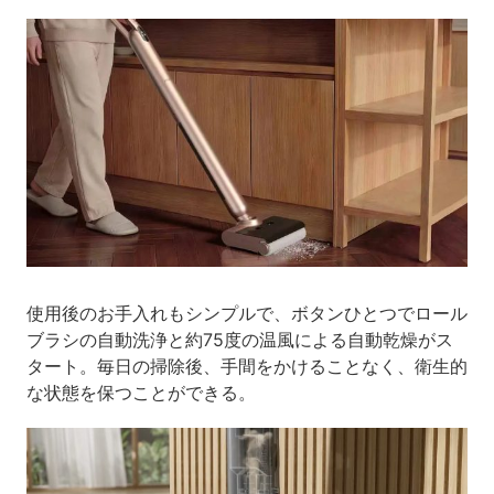
使用後のお手入れもシンプルで、ボタンひとつでロール
ブラシの自動洗浄と約75度の温風による自動乾燥がス
タート。毎日の掃除後、手間をかけることなく、衛生的
な状態を保つことができる。