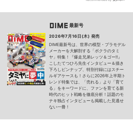
最新号
2026年7月16日(木) 発売
DIME最新号は、世界の模型・プラモデル
メーカーを大解剖する「ボクラのタミ
ヤ」特集！『爆走兄弟レッツ＆ゴー!!』
こしたてつひろ先生インタビュー＆描き
下ろしピンナップ、特別付録にはスチー
ルギアケースも！さらに2026年上半期ト
レンド特集では、「売れる」より「育て
る」をキーワードに、ファンを育てる新
時代のヒット戦略を徹底分析！話題のモ
ナキ独占インタビューも掲載した見逃せ
ない一冊！