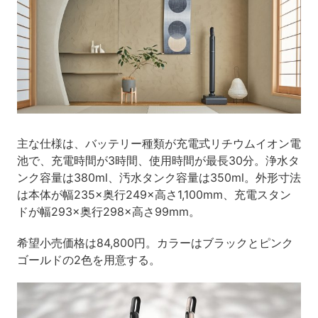
主な仕様は、バッテリー種類が充電式リチウムイオン電
池で、充電時間が3時間、使用時間が最⻑30分。浄水タ
ンク容量は380ml、汚水タンク容量は350ml。外形寸法
は本体が幅235×奥行249×高さ1,100mm、充電スタン
ドが幅293×奥行298×高さ99mm。
希望小売価格は84,800円。カラーはブラックとピンク
ゴールドの2色を用意する。