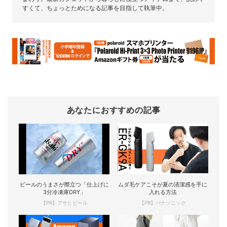
すくて、ちょっとためになる記事を目指して執筆中。
あなたにおすすめの記事
ビールのうまさが際立つ「仕上げに
ムダ毛ケアこそが夏の清潔感を手に
3分冷凍庫DRY」
入れる方法
【PR】アサヒビール
【PR】パナソニック