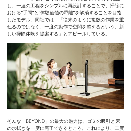
し、一連の工程をシンプルに再設計することで、掃除に
おける“手間”と“体験価値の乖離”を解消することを目指
したモデル。同社では、「従来のように複数の作業を重
ねるのではなく、一度の動作で空間を整えるという、新
しい掃除体験を提案する」とアピールしている。
そんな「BEYOND」の最大の魅力は、ゴミの吸引と床
の水拭きを一度に完了できるところ。これにより、二度