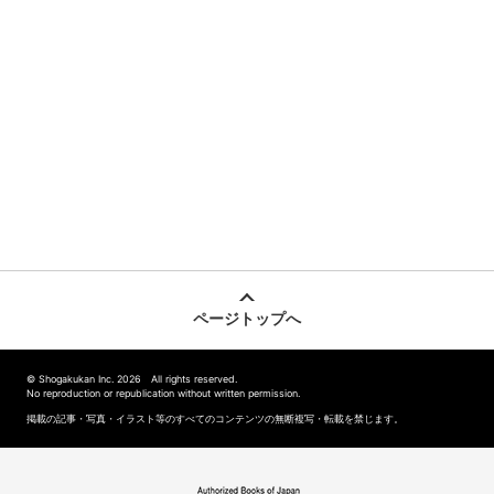
ページトップへ
© Shogakukan Inc. 2026 All rights reserved.
No reproduction or republication without written permission.
掲載の記事・写真・イラスト等のすべてのコンテンツの無断複写・転載を禁じます。