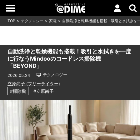
TOP
テクノロジー
家電
自動洗浄と乾燥機能も搭載！吸引と水拭きを一度
自動洗浄と乾燥機能も搭載！吸引と水拭きを一度
に行なうMindooのコードレス掃除機
「BEYOND」
テクノロジー
2026.05.24
立原尚子 (フリーライター)
#掃除機
#立原尚子