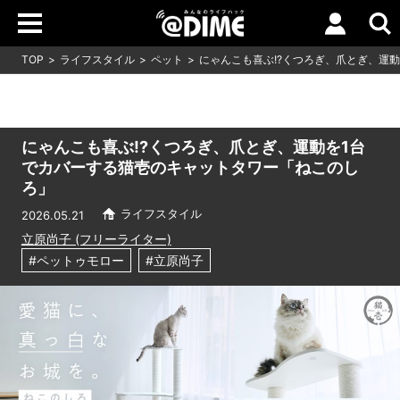
TOP
ライフスタイル
ペット
にゃんこも喜ぶ!?くつろぎ、爪とぎ、運
にゃんこも喜ぶ!?くつろぎ、爪とぎ、運動を1台
でカバーする猫壱のキャットタワー「ねこのし
ろ」
ライフスタイル
2026.05.21
立原尚子 (フリーライター)
#ペットゥモロー
#立原尚子