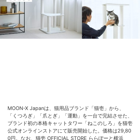
Loaded
:
10.51%
/
Unmute
MOON-X Japanは、猫用品ブランド「猫壱」から、
「くつろぎ」「爪とぎ」「運動」を一台で完結させた、
ブランド初の本格キャットタワー「ねこのしろ」を猫壱
公式オンラインストアにて販売開始した。価格は29,80
0円。なお、猫壱 OFFICIAL STORE ららぽーと横浜