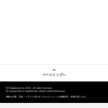
ページトップへ
© Shogakukan Inc. 2026 All rights reserved.
No reproduction or republication without written permission.
掲載の記事・写真・イラスト等のすべてのコンテンツの無断複写・転載を禁じます。