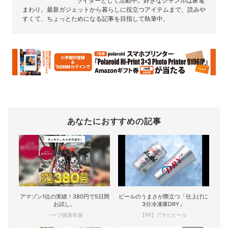
ライターとして活動中。好きなジャンルは家電
まわり。最新ガジェットから暮らしに役立つアイテムまで、読みや
すくて、ちょっとためになる記事を目指して執筆中。
あなたにおすすめの記事
アマゾン1位の実績！380円で5日間
ビールのうまさが際立つ「仕上げに
お試し。
3分冷凍庫DRY」
ハーブ健康本舗
【PR】アサヒビール