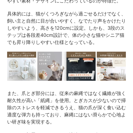
やすい素材・デザインにこだわっているのが特徴だ。
具体的には、猫がくつろぎながら過ごせるだけでなく、
飼い主と自然に目が合いやすく、なでたり声をかけたり
しやすいよう、高さを120cmに設定。しかも、3段のス
テップは各段差40cm設計で、体の小さな猫やシニア猫
でも昇り降りしやすい仕様となっている。
また、爪とぎ部分には、従来の麻縄ではなく繊維が強く
耐久性が高い「紙縄」を使用。とぎカスが少ないので掃
除のストレスを軽減できるうえ、猫の爪が深く食い込む
適度な弾力も持っており、麻縄にはない滑らかで心地よ
い研ぎ味を実現する。