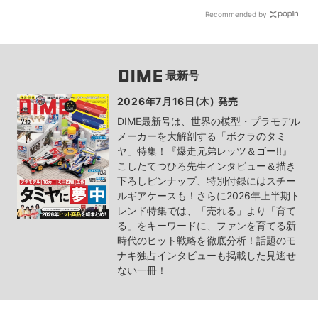
Recommended by
最新号
2026年7月16日(木) 発売
DIME最新号は、世界の模型・プラモデル
メーカーを大解剖する「ボクラのタミ
ヤ」特集！『爆走兄弟レッツ＆ゴー!!』
こしたてつひろ先生インタビュー＆描き
下ろしピンナップ、特別付録にはスチー
ルギアケースも！さらに2026年上半期ト
レンド特集では、「売れる」より「育て
る」をキーワードに、ファンを育てる新
時代のヒット戦略を徹底分析！話題のモ
ナキ独占インタビューも掲載した見逃せ
ない一冊！