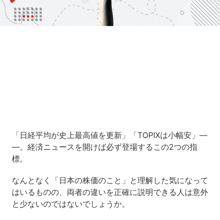
Loaded
:
6.42%
/
Unmute
「日経平均が史上最高値を更新」「TOPIXは小幅安」―
―。経済ニュースを開けば必ず登場するこの2つの指
標。
なんとなく「日本の株価のこと」と理解した気になって
はいるものの、両者の違いを正確に説明できる人は意外
と少ないのではないでしょうか。