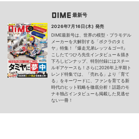
最新号
2026年7月16日(木) 発売
DIME最新号は、世界の模型・プラモデル
メーカーを大解剖する「ボクラのタミ
ヤ」特集！『爆走兄弟レッツ＆ゴー!!』
こしたてつひろ先生インタビュー＆描き
下ろしピンナップ、特別付録にはスチー
ルギアケースも！さらに2026年上半期ト
レンド特集では、「売れる」より「育て
る」をキーワードに、ファンを育てる新
時代のヒット戦略を徹底分析！話題のモ
ナキ独占インタビューも掲載した見逃せ
ない一冊！