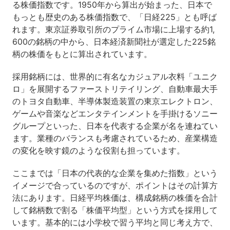
る株価指数です。1950年から算出が始まった、日本で
もっとも歴史のある株価指数で、「日経225」とも呼ば
れます。東京証券取引所のプライム市場に上場する約1,
600の銘柄の中から、日本経済新聞社が選定した225銘
柄の株価をもとに算出されています。
採用銘柄には、世界的に有名なカジュアル衣料「ユニク
ロ」を展開するファーストリテイリング、自動車最大手
のトヨタ自動車、半導体製造装置の東京エレクトロン、
ゲームや音楽などエンタテインメントを手掛けるソニー
グループといった、日本を代表する企業が名を連ねてい
ます。業種のバランスも考慮されているため、産業構造
の変化を映す鏡のような役割も担っています。
ここまでは「日本の代表的な企業を集めた指数」という
イメージで合っているのですが、ポイントはその計算方
法にあります。日経平均株価は、構成銘柄の株価を合計
して銘柄数で割る「株価平均型」という方式を採用して
います。基本的には小学校で習う平均と同じ考え方で、