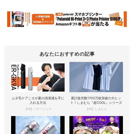
あなたにおすすめの記事
ムダ毛ケアこそが夏の清潔感を手に
累計販売数1700万枚突破の大ヒッ
入れる方法
ト！しまむら『超COOL』シリーズ
【PR】パナソニック
【PR】しまむら