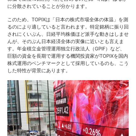
に分散されていることが分かります。
このため、TOPIXは「日本の株式市場全体の体温」を測
るのにより適していると言われます。特定銘柄に振り回
されにくいぶん、日経平均株価ほど派手な動きはしませ
んが、そのぶん日本経済全体の実像に近いとも言えま
す。年金積立金管理運用独立行政法人（GPIF）など、
巨額の資金を長期で運用する機関投資家がTOPIXを国内
株式運用のベンチマークとして採用しているのも、こう
した特性が背景にあります。