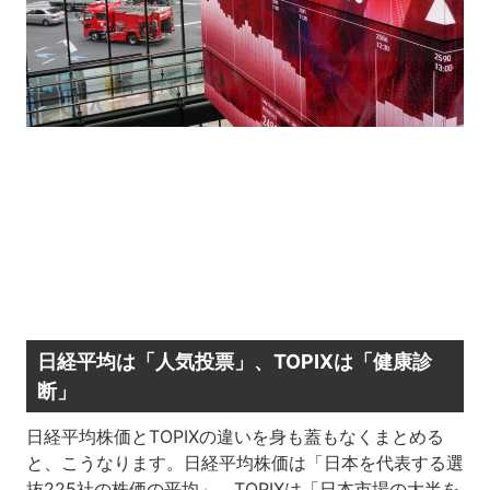
日経平均は「人気投票」、TOPIXは「健康診
断」
日経平均株価とTOPIXの違いを身も蓋もなくまとめる
と、こうなります。日経平均株価は「日本を代表する選
抜225社の株価の平均」、TOPIXは「日本市場の大半を