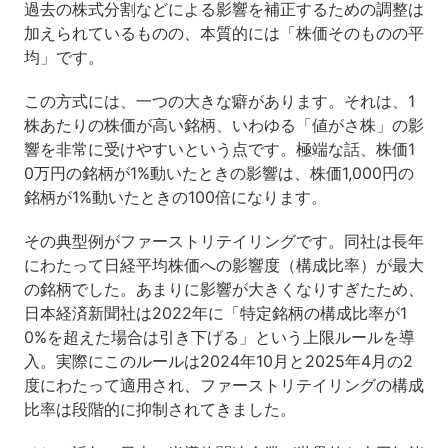
過去の株式分割などによる影響を補正するための調整は
加えられているものの、本質的には「株価そのものの平
均」です。
この方式には、一つの大きな癖があります。それは、1
株あたりの株価が高い銘柄、いわゆる「値がさ株」の影
響を非常に受けやすいという点です。極端な話、株価1
0万円の銘柄が1%動いたときの影響は、株価1,000円の
銘柄が1%動いたときの100倍になります。
その典型例がファーストリテイリングです。同社は長年
にわたって日経平均株価への影響度（構成比率）が最大
の銘柄でした。あまりに影響が大きくなりすぎたため、
日本経済新聞社は2022年に「特定銘柄の構成比率が1
0%を超えた場合は引き下げる」という上限ルールを導
入。実際にこのルールは2024年10月と2025年4月の2
度にわたって適用され、ファーストリテイリングの構成
比率は段階的に抑制されてきました。