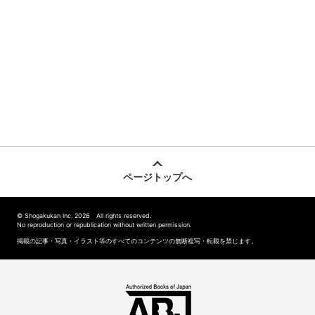
ページトップへ
© Shogakukan Inc. 2026 All rights reserved.
No reproduction or republication without written permission.
掲載の記事・写真・イラスト等のすべてのコンテンツの無断複写・転載を禁じます。