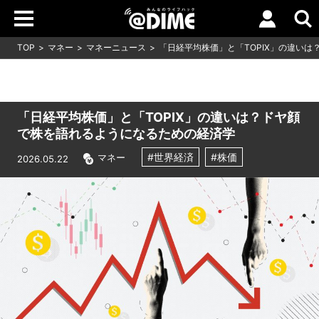
TOP
マネー
マネーニュース
「日経平均株価」と「TOPIX」の違い
「日経平均株価」と「TOPIX」の違いは？ドヤ顔
で株を語れるようになるための経済学
#世界経済
#株価
マネー
2026.05.22