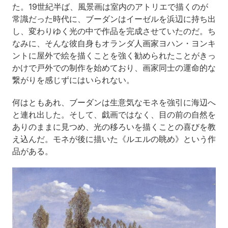
た。19世紀半ば、風景画は室内のアトリエで描くのが
常識だった時代に、ブーダンはイーゼルを浜辺に持ち出
し、変わりゆく光の中で作品を完成させていたのだ。ち
なみに、そんな彼自身もオランダ人画家ヨハン・ヨンキ
ントに屋外で絵を描くことを強く勧められたことがきっ
かけで戸外での制作を始めており、画家同士の運命的な
繋がりを感じずにはいられない。
何はともあれ、ブーダンは生意気なモネを強引に海辺へ
と連れ出した。そして、戯画ではなく、目の前の自然を
ありのままに見つめ、光の移ろいを描くことの喜びを教
え込んだ。モネが後に描いた《ルエルの眺め》という作
品がある。