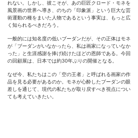
れない。しかし、彼こそが、あの巨匠クロード・モネを
風景画の世界へ導き、のちの「印象派」という巨大な芸
術運動の種をまいた人物であるという事実は、もっと広
く知られるべきだろう。
一般的には知名度の低いブーダンだが、その正体はモネ
が「ブーダンがいなかったら、私は画家になっていなか
った」と生涯感謝を捧げ続けたほどの恩師である。今回
の回顧展は、日本では約30年ぶりの開催となる。
なぜ今、私たちはこの「空の王者」と呼ばれる画家の作
品を見る必要があるのか。モネが心酔したブーダンの眼
差しを通じて、現代の私たちが取り戻すべき視点につい
ても考えていきたい。