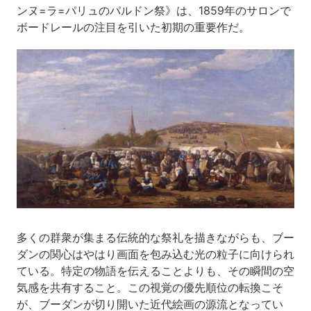
ンヌ=ラ=パリュのパルドン祭》は、1859年のサロンで
ボードレールの注目を引いた初期の重要作だ。
多くの群衆が集まる伝統的な祭礼を描きながらも、ブー
ダンの関心はやはり画面を包み込む光の粒子に向けられ
ている。特定の物語を伝えることよりも、その瞬間の空
気感を共有すること。この視覚の優先順位の転換こそ
が、ブーダンが切り開いた近代絵画の源流となってい