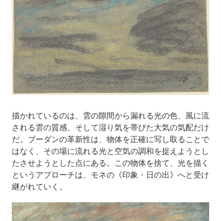
描かれているのは、雲の隙間から漏れる光の色、風に流
される雲の質感、そして湿り気を帯びた大気の気配だけ
だ。ブーダンの革新性は、物体を正確に写し取ることで
はなく、その場に流れる光と空気の調和を捉えようとし
たさせようとした点にある。この物体を捨て、光を描く
というアプローチは、モネの《印象・日の出》へと受け
継がれていく。