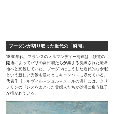
ブーダンが切り取った近代の「瞬間」
1860年代、フランスのノルマンディー海岸は、鉄道の
開通によってパリの富裕層たちが集まる洗練された避暑
地へと変貌していた。ブーダンはこうした近代的な余暇
という新しい光景も題材としキャンバスに収めている。
代表作《トルヴィル＝シュル＝メールの浜》には、クリ
ノリンのドレスをまとった貴婦人たちが砂浜に集う様子
が描かれている。