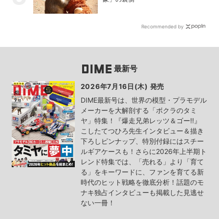
Recommended by
最新号
2026年7月16日(木) 発売
DIME最新号は、世界の模型・プラモデル
メーカーを大解剖する「ボクラのタミ
ヤ」特集！『爆走兄弟レッツ＆ゴー!!』
こしたてつひろ先生インタビュー＆描き
下ろしピンナップ、特別付録にはスチー
ルギアケースも！さらに2026年上半期ト
レンド特集では、「売れる」より「育て
る」をキーワードに、ファンを育てる新
時代のヒット戦略を徹底分析！話題のモ
ナキ独占インタビューも掲載した見逃せ
ない一冊！