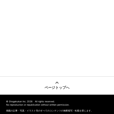
ページトップへ
© Shogakukan Inc. 2026 All rights reserved.
No reproduction or republication without written permission.
掲載の記事・写真・イラスト等のすべてのコンテンツの無断複写・転載を禁じます。