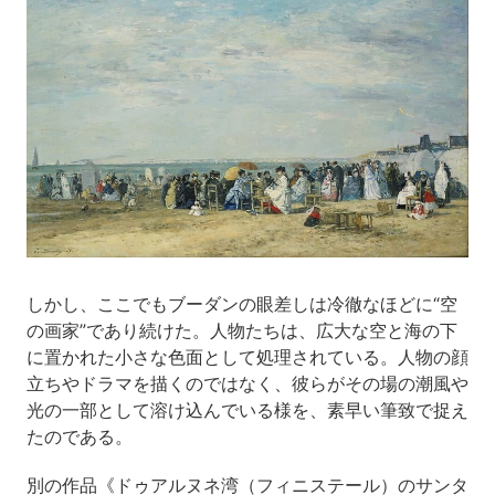
しかし、ここでもブーダンの眼差しは冷徹なほどに“空
の画家”であり続けた。人物たちは、広大な空と海の下
に置かれた小さな色面として処理されている。人物の顔
立ちやドラマを描くのではなく、彼らがその場の潮風や
光の一部として溶け込んでいる様を、素早い筆致で捉え
たのである。
別の作品《ドゥアルヌネ湾（フィニステール）のサンタ