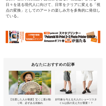
日々を送る現代人に向けて、日常をクリアに変える「視
点の変換」としてのアートの楽しみ方を多角的に発信し
ている。
あなたにおすすめの記事
【当選した人が暴露】宝くじ運が動
好印象を与える大人のショーツスタ
く時、必ずある前触れ
イルは肌の見え方が重要！？