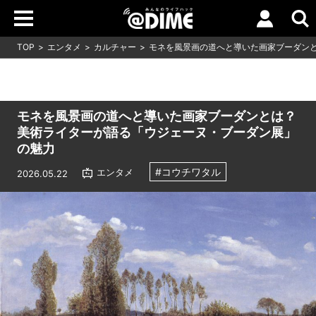
TOP
エンタメ
カルチャー
モネを風景画の道へと導いた画家ブーダン
モネを風景画の道へと導いた画家ブーダンとは？
美術ライターが語る「ウジェーヌ・ブーダン展」
の魅力
#コウチワタル
エンタメ
2026.05.22