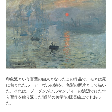
印象派という言葉の由来となったこの作品で、モネは霧
に包まれたル・アーヴルの港を、色彩の断片として描い
た。それは、ブーダンがノルマンディーの浜辺でひたす
ら習作を繰り返した“瞬間の美学”の延長線上でもあっ
た。