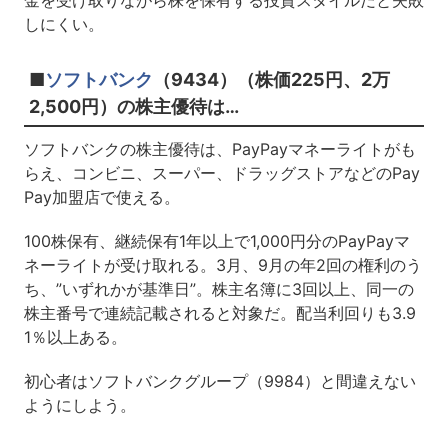
金を受け取りながら株を保有する投資スタイルだと失敗
しにくい。
■
ソフトバンク
（9434）（株価225円、2万
2,500円）の株主優待は…
ソフトバンクの株主優待は、PayPayマネーライトがも
らえ、コンビニ、スーパー、ドラッグストアなどのPay
Pay加盟店で使える。
100株保有、継続保有1年以上で1,000円分のPayPayマ
ネーライトが受け取れる。3月、9月の年2回の権利のう
ち、”いずれかが基準日”。株主名簿に3回以上、同一の
株主番号で連続記載されると対象だ。配当利回りも3.9
1％以上ある。
初心者はソフトバンクグループ（9984）と間違えない
ようにしよう。