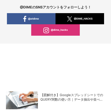
@DIMEのSNSアカウントをフォローしよう！
@atdime
@DIME_HACKS
@dime_hacks
【図解付き】Googleスプレッドシートでの
QUERY関数の使い方｜データ抽出や並べ替
えの方法