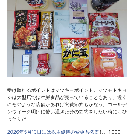
受け取れるポイントはマツキヨポイント。マツモトキヨ
シは大型店では生鮮食品が売っていることもあり、近く
にそのような店舗があれば食費節約もかなう。ゴールデ
ンウィーク明けに使い過ぎた分の節約をしたい時にもぴ
ったりだ。
2026年5月13日には株主優待の変更も発表
し、1,000