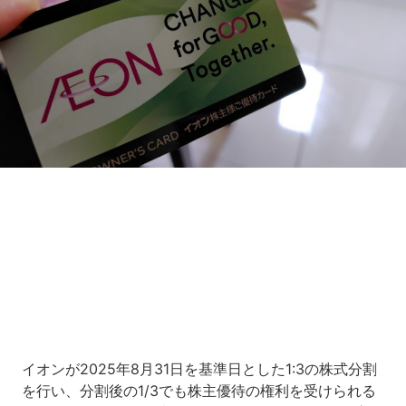
Loaded
:
10.51%
/
Unmute
イオンが2025年8月31日を基準日とした1:3の株式分割
を行い、分割後の1/3でも株主優待の権利を受けられる