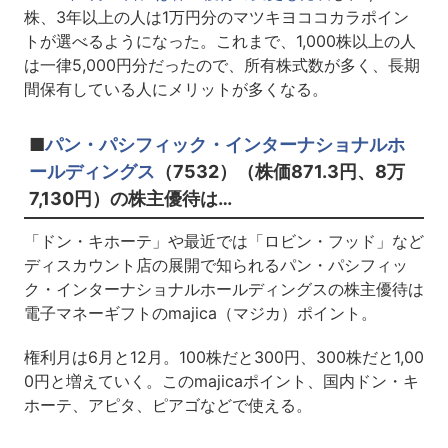
株、3年以上の人は1万円分のマツキヨココカラポイン
トが選べるようになった。これまで、1,000株以上の人
は一律5,000円分だったので、所有株式数が多く、長期
間保有している人にメリットが多くなる。
■
パン・パシフィック・インターナショナルホ
ールディングス
（7532）（株価871.3円、8万
7,130円）の株主優待は…
「ドン・キホーテ」や最近では「ロビン・フッド」など
ディスカウント店の展開で知られるパン・パシフィッ
ク・インターナショナルホールディングスの株主優待は
電子マネーギフトのmajica（マジカ）ポイント。
権利月は6月と12月。100株だと300円、300株だと1,00
0円と増えていく。このmajicaポイント、国内ドン・キ
ホーテ、アピタ、ピアゴなどで使える。