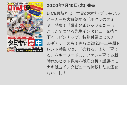
2026年7月16日(木) 発売
DIME最新号は、世界の模型・プラモデル
メーカーを大解剖する「ボクラのタミ
ヤ」特集！『爆走兄弟レッツ＆ゴー!!』
こしたてつひろ先生インタビュー＆描き
下ろしピンナップ、特別付録にはスチー
ルギアケースも！さらに2026年上半期ト
レンド特集では、「売れる」より「育て
る」をキーワードに、ファンを育てる新
時代のヒット戦略を徹底分析！話題のモ
ナキ独占インタビューも掲載した見逃せ
ない一冊！