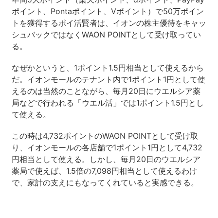
ポイント、Pontaポイント、Vポイント）で50万ポイン
トを獲得するポイ活賢者は、イオンの株主優待をキャッ
シュバックではなくWAON POINTとして受け取ってい
る。
なぜかというと、1ポイント1.5円相当として使えるから
だ。イオンモールのテナント内で1ポイント1円として使
えるのは当然のことながら、毎月20日にウエルシア薬
局などで行われる「ウエル活」では1ポイント1.5円とし
て使える。
この時は4,732ポイントのWAON POINTとして受け取
り、イオンモールの各店舗で1ポイント1円として4,732
円相当として使える。しかし、毎月20日のウエルシア
薬局で使えば、1.5倍の7,098円相当として使えるわけ
で、家計の支えにもなってくれていると実感できる。