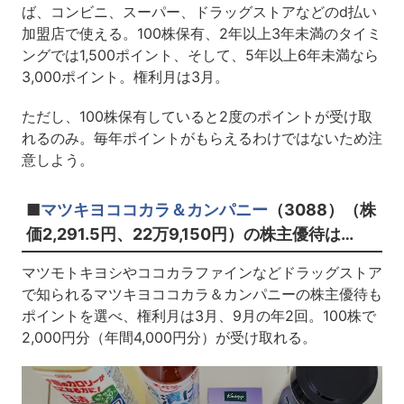
ば、コンビニ、スーパー、ドラッグストアなどのd払い
加盟店で使える。100株保有、2年以上3年未満のタイミ
ングでは1,500ポイント、そして、5年以上6年未満なら
3,000ポイント。権利月は3月。
ただし、100株保有していると2度のポイントが受け取
れるのみ。毎年ポイントがもらえるわけではないため注
意しよう。
■
マツキヨココカラ＆カンパニー
（3088）（株
価2,291.5円、22万9,150円）の株主優待は…
マツモトキヨシやココカラファインなどドラッグストア
で知られるマツキヨココカラ＆カンパニーの株主優待も
ポイントを選べ、権利月は3月、9月の年2回。100株で
2,000円分（年間4,000円分）が受け取れる。