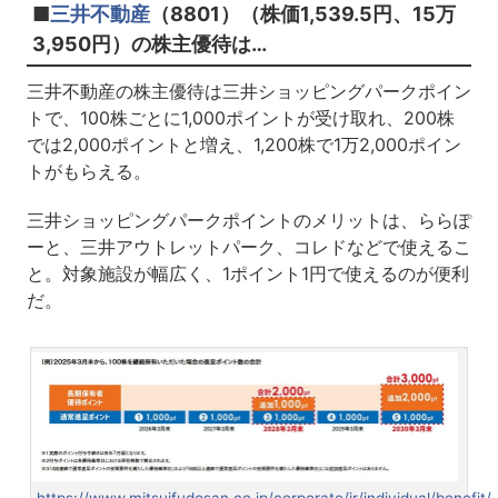
■
三井不動産
（8801）（株価1,539.5円、15万
3,950円）の株主優待は…
三井不動産の株主優待は三井ショッピングパークポイン
トで、100株ごとに1,000ポイントが受け取れ、200株
では2,000ポイントと増え、1,200株で1万2,000ポイン
トがもらえる。
三井ショッピングパークポイントのメリットは、ららぽ
ーと、三井アウトレットパーク、コレドなどで使えるこ
と。対象施設が幅広く、1ポイント1円で使えるのが便利
だ。
https://www.mitsuifudosan.co.jp/corporate/ir/individual/benefit/