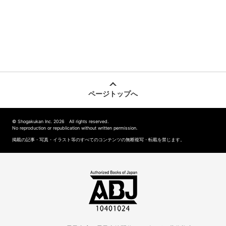
ページトップへ
© Shogakukan Inc. 2026 All rights reserved.
No reproduction or republication without written permission.
掲載の記事・写真・イラスト等のすべてのコンテンツの無断複写・転載を禁じます。