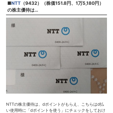
■
NTT
（9432）（株価151.8円、1万5,180円）
の株主優待は…
NTTの株主優待は、dポイントがもらえ、こちらはd払
い使用時に「dポイントを使う」にチェックをしておけ