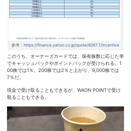
参考：
https://finance.yahoo.co.jp/quote/8267.T/incentive
このうち、オーナーズカードでは、保有株数に応じた率
でキャッシュバックやポイントバックが受けられる。1
00株では1％、200株では2％と上がり、9,000株では
7％だ。
現金で受け取ることもできるが、WAON POINTで受け
取ることもできる。