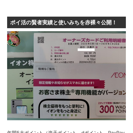
ポイ活の賢者実績と使いみちを赤裸々公開！
年間5大ポイント（楽天ポイント、dポイント、PayPay