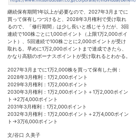
継続保有期間1年以上が必要なので、2027年3月までに
買って保有しつづけると、2028年3月権利で受け取れ
るので、「修行期間」は少し長いと感じそうだが、3回
連続で100株ごとに1,000ポイント（上限1万2,000ポイ
ント）、5回連続で100株ごとに2,000ポイントが受け
取れる。早めに1万2,000ポイントまで達成できたら、
かなり高額のボーナスポイントが受け取れるとわかる。
2027年3月までに1万2,000株を買って保有した例：
2028年3月権利：1万2,000ポイント
2029年3月権利：1万2,000ポイント
2030年3月権利：1万2,000ポイント＋1万2,000ポイン
ト→2万4,000ポイント
2031年3月権利：1万2,000ポイント
2032年3月権利：1万2,000ポイント＋2万4,000ポイン
ト→3万6,000ポイント
文/谷口 久美子