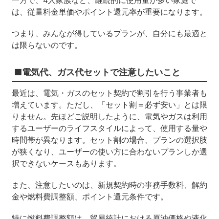
一方で、4人家族など、継続的に使用量が多い家庭で
は、従量料金単価やポイント還元率が重要になります。
つまり、みんなが得しているプランが、自分にも最適と
は限らないのです。
■電気代、ガス代セットで注意したいこと
最近は、電気・ガスのセット契約で割引を行う事業者も
増えています。ただし、「セット割＝必ず安い」とは限
りません。先ほどご説明したように、電気やガスは利用
するユーザーのライフスタイルによって、使用する量や
時間帯が異なります。セット割の場合、プランの選択肢
が狭くなり、ユーザーの使い方に合わないプランしか選
択できないケースもあります。
また、注意したいのは、新規契約時の事務手数料、解約
金や燃料費調整額、ポイント還元条件です。
特に燃料費調整額は、貿易統計における原油価格や液化