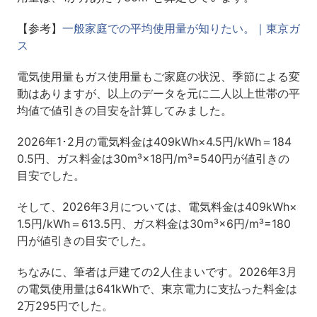
【参考】
一般家庭での平均使用量が知りたい。｜東京ガ
ス
電気使用量もガス使用量もご家庭の状況、季節による変
動はありますが、以上のデータを元に二人以上世帯の平
均値で値引きの目安を計算してみました。
2026年1･2月の電気料金は409kWh×4.5円/kWh＝184
0.5円、ガス料金は30m³×18円/m³=540円が値引きの
目安でした。
そして、2026年3月については、電気料金は409kWh×
1.5円/kWh＝613.5円、ガス料金は30m³×6円/m³=180
円が値引きの目安でした。
ちなみに、筆者は戸建ての2人住まいです。2026年3月
の電気使用量は641kWhで、東京電力に支払った料金は
2万295円でした。