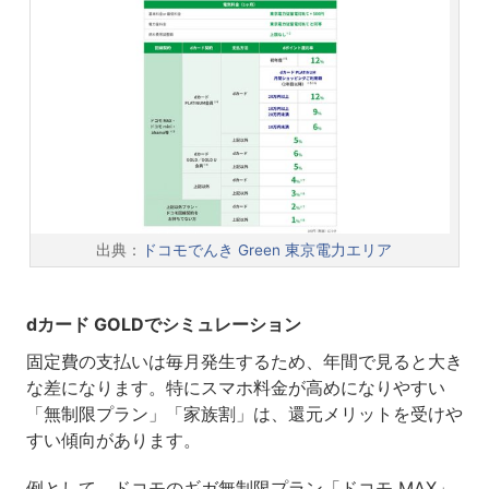
出典：
ドコモでんき Green 東京電力エリア
dカード GOLDでシミュレーション
固定費の支払いは毎月発生するため、年間で見ると大き
な差になります。特にスマホ料金が高めになりやすい
「無制限プラン」「家族割」は、還元メリットを受けや
すい傾向があります。
例として、ドコモのギガ無制限プラン「ドコモ MAX」