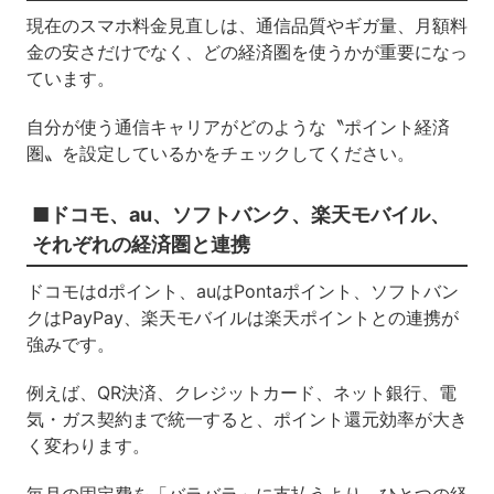
現在のスマホ料金見直しは、通信品質やギガ量、月額料
金の安さだけでなく、どの経済圏を使うかが重要になっ
ています。
自分が使う通信キャリアがどのような〝ポイント経済
圏〟を設定しているかをチェックしてください。
■ドコモ、au、ソフトバンク、楽天モバイル、
それぞれの経済圏と連携
ドコモはdポイント、auはPontaポイント、ソフトバン
クはPayPay、楽天モバイルは楽天ポイントとの連携が
強みです。
例えば、QR決済、クレジットカード、ネット銀行、電
気・ガス契約まで統一すると、ポイント還元効率が大き
く変わります。