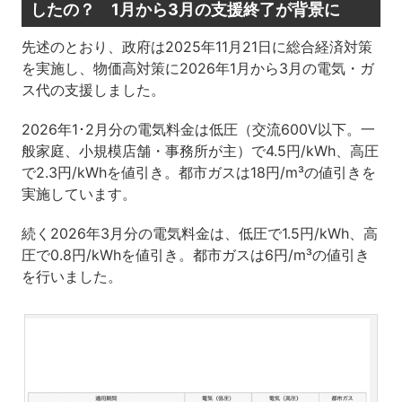
したの？ 1月から3月の支援終了が背景に
先述のとおり、政府は2025年11月21日に総合経済対策
を実施し、物価高対策に2026年1月から3月の電気・ガ
ス代の支援しました。
2026年1･2月分の電気料金は低圧（交流600V以下。一
般家庭、小規模店舗・事務所が主）で4.5円/kWh、高圧
で2.3円/kWhを値引き。都市ガスは18円/m³の値引きを
実施しています。
続く2026年3月分の電気料金は、低圧で1.5円/kWh、高
圧で0.8円/kWhを値引き。都市ガスは6円/m³の値引き
を行いました。