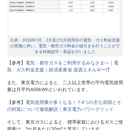
出典：
2026年1月、2月及び3月使用分の電気・ガス料金支援
の実施に伴い、電気・都市ガス料金の値引きを行うことがで
きる特例認可・承認を行いました
【参考】
電気・都市ガスをご利用するみなさまへ｜電
気・ガス料金支援｜経済産業省 資源エネルギー庁
また、東京電力によると、二人以上世帯の平均電気使用
量は月平均409kWhといわれています。
【参考】
電気使用量が多くなる！？4つの主な原因とそ
の対策について徹底解説｜東京電力パワーグリッド
そして、東京ガスによると、標準家庭におけるガスご使
用量は、1か月あたり30m³と算定しています。