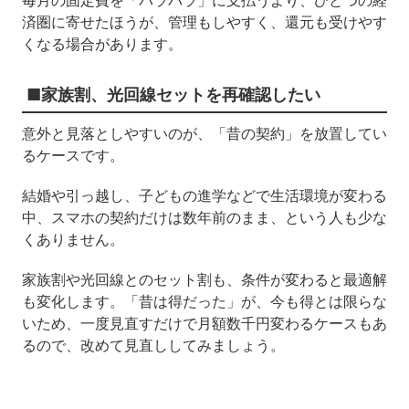
毎月の固定費を「バラバラ」に支払うより、ひとつの経
済圏に寄せたほうが、管理もしやすく、還元も受けやす
くなる場合があります。
■家族割、光回線セットを再確認したい
意外と見落としやすいのが、「昔の契約」を放置してい
るケースです。
結婚や引っ越し、子どもの進学などで生活環境が変わる
中、スマホの契約だけは数年前のまま、という人も少な
くありません。
家族割や光回線とのセット割も、条件が変わると最適解
も変化します。「昔は得だった」が、今も得とは限らな
いため、一度見直すだけで月額数千円変わるケースもあ
るので、改めて見直ししてみましょう。