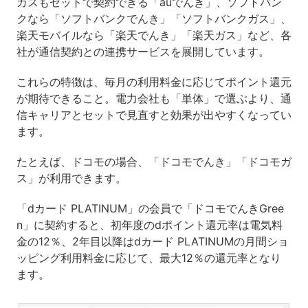
ガスもセットで契約できる「auでんき」、ソフトバン
クなら「ソフトバンクでんき」「ソフトバンクガス」、
楽天モバイルなら「楽天でんき」「楽天ガス」など、各
社が通信契約との連携サービスを展開しています。
これらの特徴は、毎月の利用料金に応じてポイント還元
が期待できること。電力会社も「単体」で選ぶより、通
信キャリアとセットで見直すと効果が出やすくなってい
ます。
たとえば、ドコモの場合、「ドコモでんき」「ドコモガ
ス」が利用できます。
「dカード PLATINUM」の会員で「ドコモでんきGree
n」に契約すると、初年度のdポイント還元率は電気料
金の12％、2年目以降はdカード PLATINUMの月間ショ
ッピング利用料金に応じて、最大12％の還元率となり
ます。