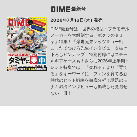
最新号
2026年7月16日(木) 発売
DIME最新号は、世界の模型・プラモデル
メーカーを大解剖する「ボクラのタミ
ヤ」特集！『爆走兄弟レッツ＆ゴー!!』
こしたてつひろ先生インタビュー＆描き
下ろしピンナップ、特別付録にはスチー
ルギアケースも！さらに2026年上半期ト
レンド特集では、「売れる」より「育て
る」をキーワードに、ファンを育てる新
時代のヒット戦略を徹底分析！話題のモ
ナキ独占インタビューも掲載した見逃せ
ない一冊！