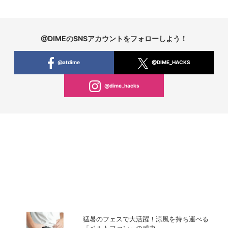
@DIMEのSNSアカウントをフォローしよう！
@atdime
@DIME_HACKS
@dime_hacks
猛暑のフェスで大活躍！涼風を持ち運べる
「ベルトファン」の威力