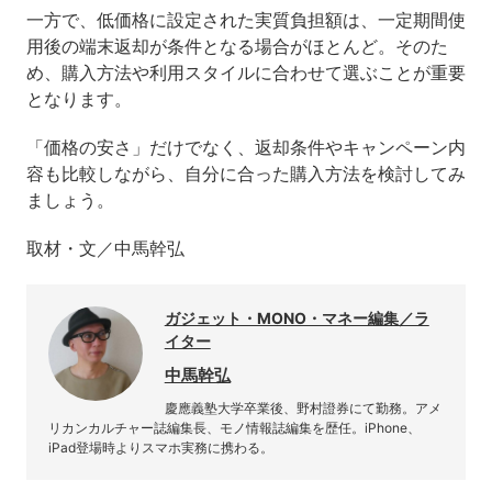
一方で、低価格に設定された実質負担額は、一定期間使
用後の端末返却が条件となる場合がほとんど。そのた
め、購入方法や利用スタイルに合わせて選ぶことが重要
となります。
「価格の安さ」だけでなく、返却条件やキャンペーン内
容も比較しながら、自分に合った購入方法を検討してみ
ましょう。
取材・文／中馬幹弘
ガジェット・MONO・マネー編集／ラ
イター
中馬幹弘
慶應義塾大学卒業後、野村證券にて勤務。アメ
リカンカルチャー誌編集長、モノ情報誌編集を歴任。iPhone、
iPad登場時よりスマホ実務に携わる。