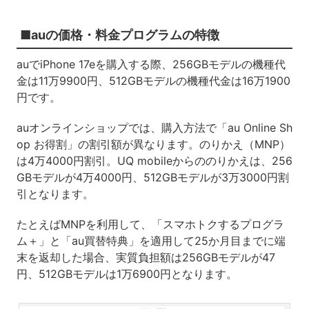
■auの価格・料金プログラムの特徴
auでiPhone 17eを購入する際、256GBモデルの機種代
金は11万9900円、512GBモデルの機種代金は16万1900
円です。
auオンラインショップでは、購入方法で「au Online Sh
op お得割」の割引額が異なります。のりかえ（MNP）
は4万4000円割引。UQ mobileからののりかえは、256
GBモデルが4万4000円、512GBモデルが3万3000円割
引となります。
たとえばMNPを利用して、「スマホトクするプログラ
ム＋」と「au買替特典」を適用して25か月目までに端
末を返却した場合、実質負担額は256GBモデルが47
円、512GBモデルは1万6900円となります。