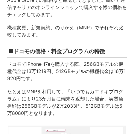
Apple Storeでの価格など確認してきました。続いて通
信キャリアのオンラインショップで購入する際の価格を
チェックしてみます。
機種変更、新規契約、のりかえ（MNP）でそれぞれ比
較してみます。
■ドコモの価格・料金プログラムの特徴
ドコモでiPhone 17eを購入する際、256GBモデルの機
種代金は13万1219円、512GBモデルの機種代金は16万1
920円です。
たとえばMNPを利用して、「いつでもカエドキプログ
ラム」により23か月目に端末を返却した場合、実質負
担額は256GBモデルが2万2033円、512GBモデルは5
万8080円となります。