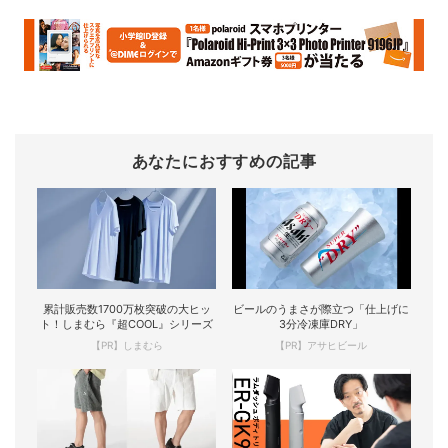
あなたにおすすめの記事
累計販売数1700万枚突破の大ヒッ
ビールのうまさが際立つ「仕上げに
ト！しまむら『超COOL』シリーズ
3分冷凍庫DRY」
【PR】しまむら
【PR】アサヒビール