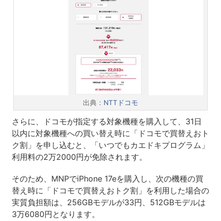
出典：
NTTドコモ
さらに、ドコモが指定する対象機種を購入して、31日
以内に対象機種への買い替え時に「ドコモで買替えおト
ク割」を申し込むと、「いつでもカエドキプログラム」
利用料の2万2000円が免除されます。
そのため、MNPでiPhone 17eを購入し、次の機種の買
替え時に「ドコモで買替えおトク割」を利用した場合の
実質負担額は、256GBモデルが33円、512GBモデルは
3万6080円となります。