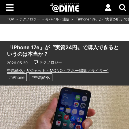
TOP
テクノロジー
モバイル・通信
「iPhone 17e」が〝実質24
「iPhone 17e」が〝実質24円〟で購入できると
いうのは本当か？
テクノロジー
2026.05.20
中馬幹弘 (ガジェット・MONO・マネー編集／ライター)
#iPhone
#中馬幹弘