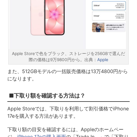
Apple Storeで色をブラック、ストレージを256GBで選んだ
際の価格は9万9800円から。出典：
Apple
また、512GBモデルの一括販売価格は13万4800円から
になります。
■下取り額を確認する方法は？
Apple Storeでは、下取りを利用して割引価格でiPhone
17eを購入する方法があります。
下取り額の目安を確認するには、Appleのホームペー
ジ、
iPhone 17eの購入画面
の「Trade In。」で「下取り