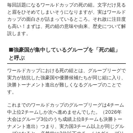
毎回話題になるワールドカップの死の組。文字だけ見る
と眉をひそめてしまいそうになりますが、実はワールド
カップの面白さが詰まっているところ。それ故に注目度
も高い！まずは、死の組の意味や由来、歴史について解
説します。
■強豪国が集中しているグループを「死の組」
と呼ぶ
ワールドカップにおける死の組とは、グループリーグで
実力が拮抗した強豪国や優勝候補たちが同じ組に入り、
決勝トーナメント進出が難しくなるグループのことで
す。
これまでのワールドカップのグループリーグは4チーム
中上位2チームしか次へ進めませんでした。（2026年
大会はグループ3位のうち成績上位8チームも決勝トー
ナメント進出）つまり、実力国3チーム以上が同じグル