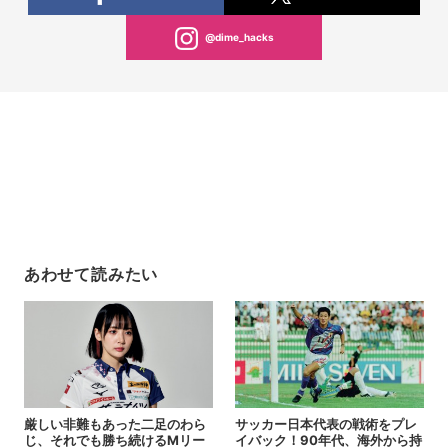
@dime_hacks
あわせて読みたい
厳しい非難もあった二足のわら
サッカー日本代表の戦術をプレ
じ、それでも勝ち続けるMリー
イバック！90年代、海外から持