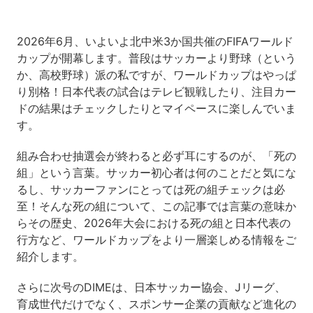
2026年6月、いよいよ北中米3か国共催のFIFAワールド
カップが開幕します。普段はサッカーより野球（という
か、高校野球）派の私ですが、ワールドカップはやっぱ
り別格！日本代表の試合はテレビ観戦したり、注目カー
ドの結果はチェックしたりとマイペースに楽しんでいま
す。
組み合わせ抽選会が終わると必ず耳にするのが、「死の
組」という言葉。サッカー初心者は何のことだと気にな
るし、サッカーファンにとっては死の組チェックは必
至！そんな死の組について、この記事では言葉の意味か
らその歴史、2026年大会における死の組と日本代表の
行方など、ワールドカップをより一層楽しめる情報をご
紹介します。
さらに次号のDIMEは、日本サッカー協会、Jリーグ、
育成世代だけでなく、スポンサー企業の貢献など進化の