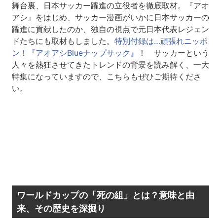
舞台裏、日本サッカー躍進の立役者を徹底取材。『アオ
アシ』をはじめ、サッカー漫画がいかに日本サッカーの
躍進に貢献したのか、独自の視点で元日本代表レジェン
ドたちにも取材もしました。
特別付録は…頑張れニッポ
ン！『アオアシBlueナップサック』
！ サッカーという
人々を熱狂させてきたトレンドの背景を読み解く、一大
特集になっていますので、こちらもぜひご期待くださ
い。
ワールドカップの「死の組」とは？意味と由
来、その歴史を深掘り