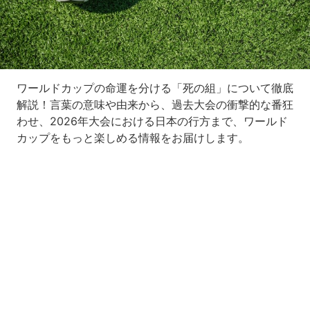
ワールドカップの命運を分ける「死の組」について徹底
解説！言葉の意味や由来から、過去大会の衝撃的な番狂
わせ、2026年大会における日本の行方まで、ワールド
カップをもっと楽しめる情報をお届けします。
Loaded
:
5.91%
/
Unmute