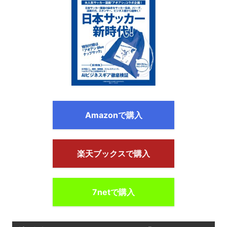
Amazonで購入
楽天ブックスで購入
7netで購入