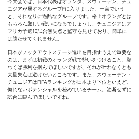
今大会では、日本代表はオランダ、スウェーデン、チュ
ニジアが属するグループFに入りました。一言でいう
と、それなりに過酷なグループです。格上オランダとは
もちろん厳しい戦いになるでしょうし、チュニジアはア
フリカ予選10試合無失点と堅守を見せており、簡単に
は勝たせてくれません。
日本がノックアウトステージ進出を目指すうえで重要な
のは、まずは初戦のオランダ戦で勢いをつけること。願
わくば勝利を掴んでほしいですが、それが叶わなくとも
大量失点は避けたいところです。また、スウェーデン・
チュニジアはFIFAランキングが日本より下位といえど、
侮れないポテンシャルを秘めているチーム。油断せずに
試合に臨んでほしいですね。