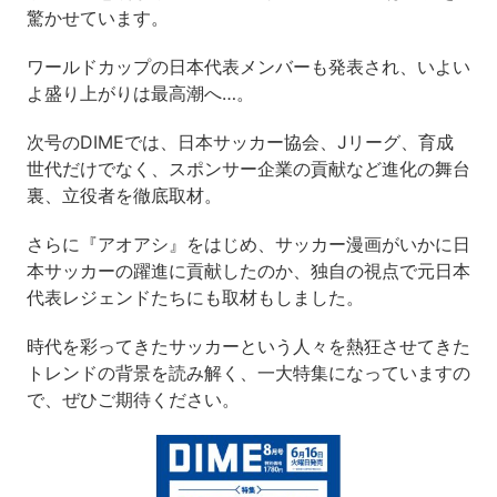
驚かせています。
ワールドカップの日本代表メンバーも発表され、いよい
よ盛り上がりは最高潮へ…。
次号のDIMEでは、日本サッカー協会、Jリーグ、育成
世代だけでなく、スポンサー企業の貢献など進化の舞台
裏、立役者を徹底取材。
さらに『アオアシ』をはじめ、サッカー漫画がいかに日
本サッカーの躍進に貢献したのか、独自の視点で元日本
代表レジェンドたちにも取材もしました。
時代を彩ってきたサッカーという人々を熱狂させてきた
トレンドの背景を読み解く、一大特集になっていますの
で、ぜひご期待ください。