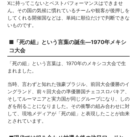
Xに持ってこないとベストパフォーマンスはできませ
ん。その国の気候に慣れているチームや観客が後押しを
してくれる開催国などは、単純に順位だけで判断できな
いものです。
■「死の組」という言葉の誕生―1970年メキシ
コ大会
「死の組」という言葉は、1970年のメキシコ大会で生
まれました。
当時、言わずと知れた強豪ブラジル、前回大会優勝のイ
ングランド、前々回大会の準優勝国チェコスロバキア、
そしてルーマニアと実力国が同じグループになり、しの
ぎを削ることになりました。その衝撃の組み合わせに対
して、現地メディアが「死の組」と表現したことが由来
とされています。