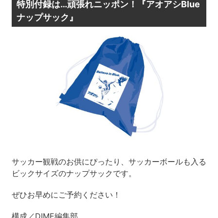
特別付録は…頑張れニッポン！『アオアシBlue
ナップサック』
サッカー観戦のお供にぴったり、サッカーボールも入る
ビックサイズのナップサックです。
ぜひお早めにご予約ください！
構成／DIME編集部