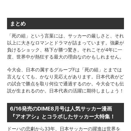
まとめ
「死の組」という言葉には、サッカーの厳しさと、それ
以上に大きなロマンとドラマが詰まっています。強豪が
負けるショック、格下が勝つ驚き。それこそが4年に一
度、世界中が熱狂する最大の理由なのかもしれません。
今大会、日本の属するグループFは「死の組」とまでは
言えなくても、かなり見応えがあります。日本代表がど
の試合で勝点を取り何位で通過するのか。今大会でも伝
説が生まれるのか。日本代表の活躍に期待しましょう！
6/16発売のDIME8月号は人気サッカー漫画
『アオアシ』とコラボしたサッカー大特集！
ドーハの悲劇から33年、日本サッカーの躍進は世界を