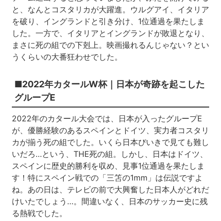
と、なんとコスタリカが大躍進。ウルグアイ、イタリア
を破り、イングランドと引き分け、1位通過を果たしま
した。一方で、イタリアとイングランドが敗退となり、
まさに死の組での下剋上。映画撮れるんじゃない？とい
うくらいの大番狂わせでした。
■2022年カタールW杯｜日本が奇跡を起こした
グループE
2022年のカタール大会では、日本が入ったグループE
が、優勝経験のあるスペインとドイツ、実力者コスタリ
カが揃う死の組でした。いくら日本びいきで見ても難し
いだろ…という、THE死の組。しかし、日本はドイツ、
スペインに歴史的勝利を収め、見事1位通過を果たしま
す！特にスペイン戦での「三笘の1mm」は伝説ですよ
ね。あの日は、テレビの前で大興奮した日本人がどれだ
けいたでしょう…。間違いなく、日本のサッカー史に残
る熱戦でした。