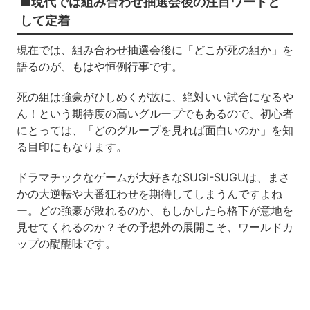
■現代では組み合わせ抽選会後の注目ワードと
して定着
現在では、組み合わせ抽選会後に「どこが死の組か」を
語るのが、もはや恒例行事です。
死の組は強豪がひしめくが故に、絶対いい試合になるや
ん！という期待度の高いグループでもあるので、初心者
にとっては、「どのグループを見れば面白いのか」を知
る目印にもなります。
ドラマチックなゲームが大好きなSUGI-SUGUは、まさ
かの大逆転や大番狂わせを期待してしまうんですよね
ー。どの強豪が敗れるのか、もしかしたら格下が意地を
見せてくれるのか？その予想外の展開こそ、ワールドカ
ップの醍醐味です。