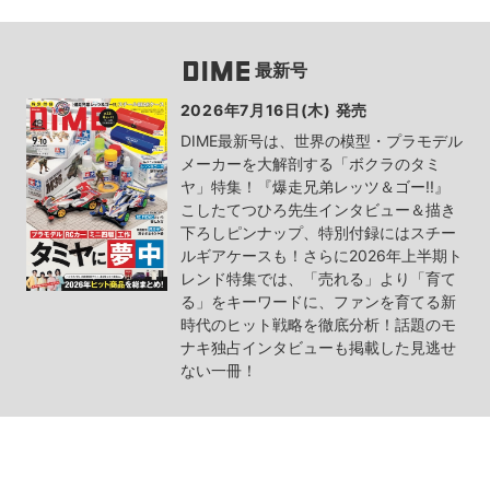
最新号
2026年7月16日(木) 発売
DIME最新号は、世界の模型・プラモデル
メーカーを大解剖する「ボクラのタミ
ヤ」特集！『爆走兄弟レッツ＆ゴー!!』
こしたてつひろ先生インタビュー＆描き
下ろしピンナップ、特別付録にはスチー
ルギアケースも！さらに2026年上半期ト
レンド特集では、「売れる」より「育て
る」をキーワードに、ファンを育てる新
時代のヒット戦略を徹底分析！話題のモ
ナキ独占インタビューも掲載した見逃せ
ない一冊！