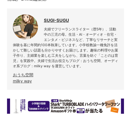
SUGI-SUGU
夫婦でフリーランスライター（歴5年）、活動
中の三児の母。生活・AI・オーディオ・住宅・
エンタメ・ビジネスなど、丁寧なリサーチと実
体験を基に年間約100本執筆しています。小学校教諭一種免許を活
かして難しい話題も分かりやすくお届けします。趣味の料理やお菓
子作り、主婦業を楽しむ工夫をしながら、言葉を紡ぐ「ことのは育
児」を実践中。夫婦で生活お役立ちブログ：おうち空間、オーディ
オ系ブログ：milky way を運営しています。
おうち空間
milky way