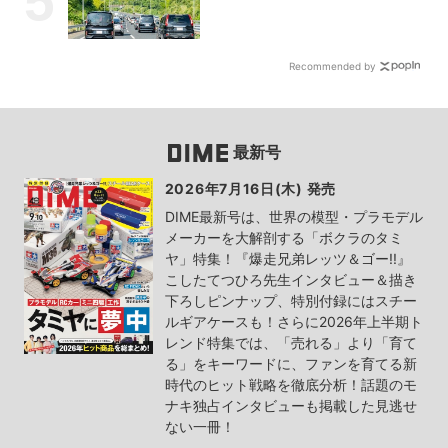
Recommended by
最新号
2026年7月16日(木) 発売
DIME最新号は、世界の模型・プラモデル
メーカーを大解剖する「ボクラのタミ
ヤ」特集！『爆走兄弟レッツ＆ゴー!!』
こしたてつひろ先生インタビュー＆描き
下ろしピンナップ、特別付録にはスチー
ルギアケースも！さらに2026年上半期ト
レンド特集では、「売れる」より「育て
る」をキーワードに、ファンを育てる新
時代のヒット戦略を徹底分析！話題のモ
ナキ独占インタビューも掲載した見逃せ
ない一冊！