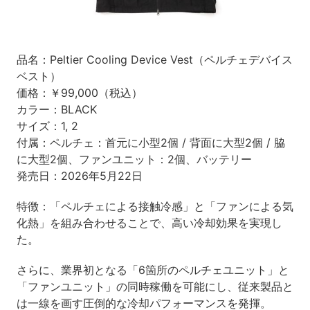
品名：Peltier Cooling Device Vest（ペルチェデバイス
ベスト）
価格：￥99,000（税込）
カラー：BLACK
サイズ：1, 2
付属：ペルチェ：首元に小型2個 / 背面に大型2個 / 脇
に大型2個、ファンユニット：2個、バッテリー
発売日：2026年5月22日
特徴：「ペルチェによる接触冷感」と「ファンによる気
化熱」を組み合わせることで、高い冷却効果を実現し
た。
さらに、業界初となる「6箇所のペルチェユニット」と
「ファンユニット」の同時稼働を可能にし、従来製品と
は一線を画す圧倒的な冷却パフォーマンスを発揮。