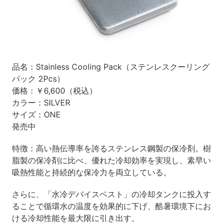
品名：Stainless Cooling Pack（ステンレスクーリング
パック 2Pcs）
価格：￥6,600（税込）
カラー：SILVER
サイズ：ONE
発売中
特徴：高い熱伝導率を誇るステンレス鋼製の保冷剤。樹
脂製の保冷剤に比べ、優れた冷却効率を実現し、素早い
吸熱性能と持続的な保冷力を両立している。
さらに、「水冷デバイスベスト」の冷却タンクに投入す
ることで循環水の温度を効果的に下げ、酷暑環境下にお
ける冷却性能を最大限に引き出す。