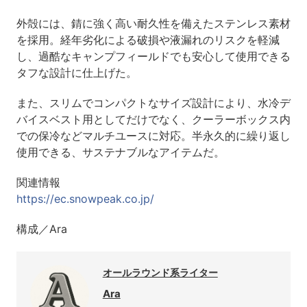
外殻には、錆に強く高い耐久性を備えたステンレス素材
を採用。経年劣化による破損や液漏れのリスクを軽減
し、過酷なキャンプフィールドでも安心して使用できる
タフな設計に仕上げた。
また、スリムでコンパクトなサイズ設計により、水冷デ
バイスベスト用としてだけでなく、クーラーボックス内
での保冷などマルチユースに対応。半永久的に繰り返し
使用できる、サステナブルなアイテムだ。
関連情報
https://ec.snowpeak.co.jp/
構成／Ara
オールラウンド系ライター
Ara