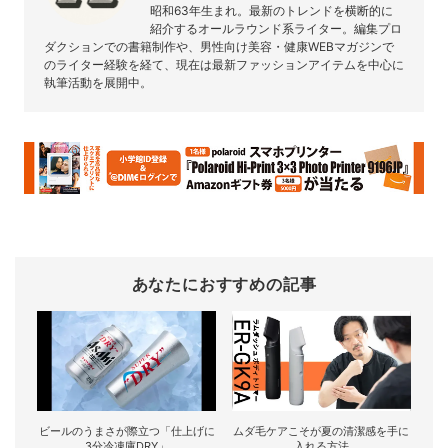
昭和63年生まれ。最新のトレンドを横断的に
紹介するオールラウンド系ライター。編集プロ
ダクションでの書籍制作や、男性向け美容・健康WEBマガジンで
のライター経験を経て、現在は最新ファッションアイテムを中心に
執筆活動を展開中。
あなたにおすすめの記事
ビールのうまさが際立つ「仕上げに
ムダ毛ケアこそが夏の清潔感を手に
3分冷凍庫DRY」
入れる方法