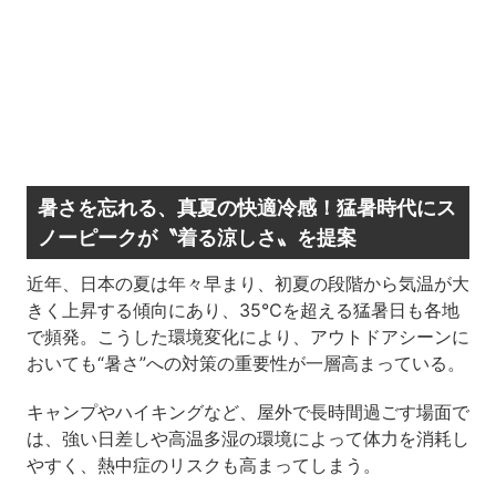
暑さを忘れる、真夏の快適冷感！猛暑時代にス
ノーピークが〝着る涼しさ〟を提案
近年、日本の夏は年々早まり、初夏の段階から気温が大
きく上昇する傾向にあり、35℃を超える猛暑日も各地
で頻発。こうした環境変化により、アウトドアシーンに
おいても“暑さ”への対策の重要性が一層高まっている。
キャンプやハイキングなど、屋外で長時間過ごす場面で
は、強い日差しや高温多湿の環境によって体力を消耗し
やすく、熱中症のリスクも高まってしまう。