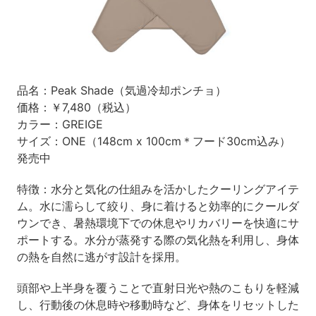
品名：Peak Shade（気過冷却ポンチョ）
価格：￥7,480（税込）
カラー：GREIGE
サイズ：ONE（148cm x 100cm＊フード30cm込み）
発売中
特徴：水分と気化の仕組みを活かしたクーリングアイテ
ム。水に濡らして絞り、身に着けると効率的にクールダ
ウンでき、暑熱環境下での休息やリカバリーを快適にサ
ポートする。水分が蒸発する際の気化熱を利用し、身体
の熱を自然に逃がす設計を採用。
頭部や上半身を覆うことで直射日光や熱のこもりを軽減
し、行動後の休息時や移動時など、身体をリセットした