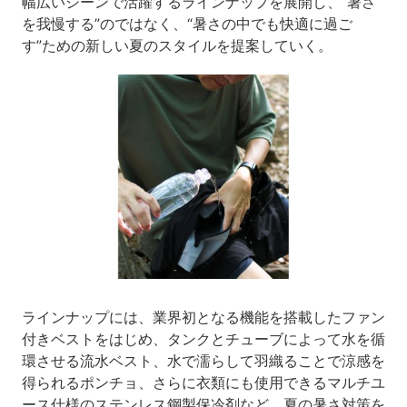
幅広いシーンで活躍するラインナップを展開し、“暑さ
を我慢する”のではなく、“暑さの中でも快適に過ご
す”ための新しい夏のスタイルを提案していく。
ラインナップには、業界初となる機能を搭載したファン
付きベストをはじめ、タンクとチューブによって水を循
環させる流水ベスト、水で濡らして羽織ることで涼感を
得られるポンチョ、さらに衣類にも使用できるマルチユ
ース仕様のステンレス鋼製保冷剤など、夏の暑さ対策を