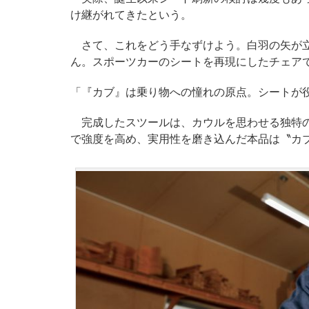
け継がれてきたという。
さて、これをどう手なずけよう。白羽の矢が立
ん。スポーツカーのシートを再現にしたチェア
「『カブ』は乗り物への憧れの原点。シートが
完成したスツールは、カウルを思わせる独特の
で強度を高め、実用性を磨き込んだ本品は〝カ