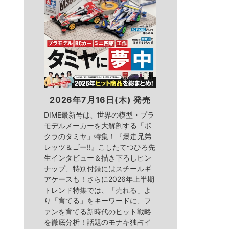
2026年7月16日(木) 発売
DIME最新号は、世界の模型・プラ
モデルメーカーを大解剖する「ボ
クラのタミヤ」特集！『爆走兄弟
レッツ＆ゴー!!』こしたてつひろ先
生インタビュー＆描き下ろしピン
ナップ、特別付録にはスチールギ
アケースも！さらに2026年上半期
トレンド特集では、「売れる」よ
り「育てる」をキーワードに、フ
ァンを育てる新時代のヒット戦略
を徹底分析！話題のモナキ独占イ