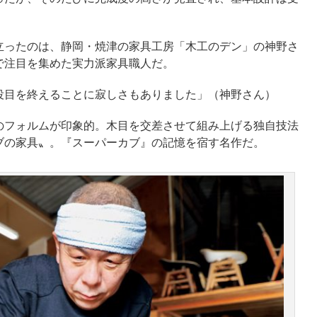
ったのは、静岡・焼津の家具工房「木工のデン」の神野さ
で注目を集めた実力派家具職人だ。
役目を終えることに寂しさもありました」（神野さん）
フォルムが印象的。木目を交差させて組み上げる独自技法
ブの家具〟。『スーパーカブ』の記憶を宿す名作だ。