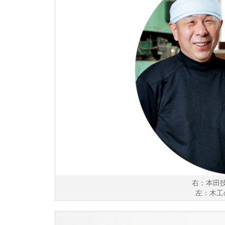
右：本田
左：木工