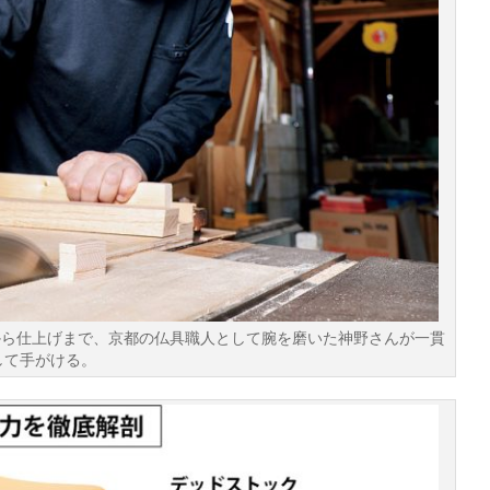
から仕上げまで、京都の仏具職人として腕を磨いた神野さんが一貫
して手がける。