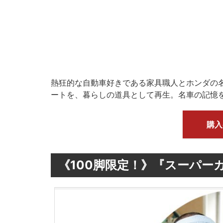
熱狂的な自動車好きである家具職人とホンダの
ートを、暮らしの道具として再生。名車の記憶
購入
《100脚限定！》『スーパー