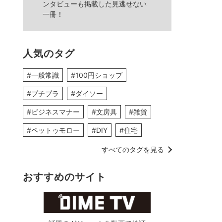
ンタビューも掲載した見逃せない
一冊！
人気のタグ
#一般常識
#100円ショップ
#プチプラ
#ダイソー
#ビジネスマナー
#文房具
#雑貨
#ペットゥモロー
#DIY
#住宅
すべてのタグを見る
おすすめのサイト