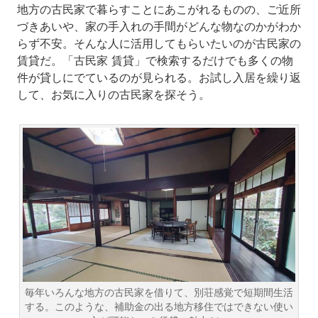
地方の古民家で暮らすことにあこがれるものの、ご近所
づきあいや、家の手入れの手間がどんな物なのかがわか
らず不安。そんな人に活用してもらいたいのが古民家の
賃貸だ。「古民家 賃貸」で検索するだけでも多くの物
件が貸しにでているのが見られる。お試し入居を繰り返
して、お気に入りの古民家を探そう。
毎年いろんな地方の古民家を借りて、別荘感覚で短期間生活
する。このような、補助金の出る地方移住ではできない使い