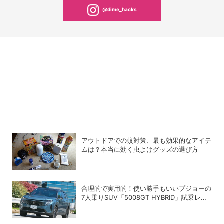
@dime_hacks
アウトドアでの蚊対策、最も効果的なアイテ
ムは？本当に効く虫よけグッズの選び方
合理的で実用的！使い勝手もいいプジョーの
7人乗りSUV「5008GT HYBRID」試乗レビ
ュー