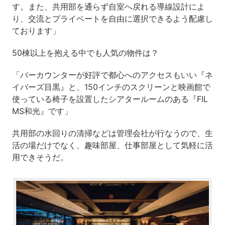
す。また、共用部を通らず自室へ戻れる導線設計によ
り、交流とプライベートを自由に選択できるよう配慮し
ております」
50棟以上を抱える中でも人気の物件は？
「バーカウンターが好評で都心へのアクセスもいい『ネ
イバーズ目黒』と、150インチのスクリーンと映画館で
使っている椅子を設置したシアタールームのある『FIL
MS和光』です」
共用部の水回りの清掃などは管理会社が行なうので、生
活の場だけでなく、趣味部屋、仕事部屋として気軽に活
用できそうだ。