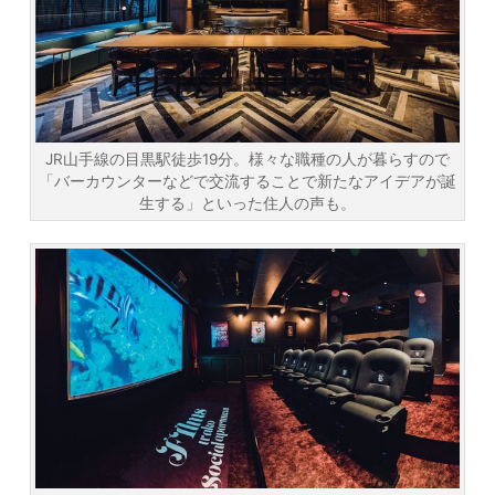
JR山手線の目黒駅徒歩19分。様々な職種の人が暮らすので
「バーカウンターなどで交流することで新たなアイデアが誕
生する」といった住人の声も。