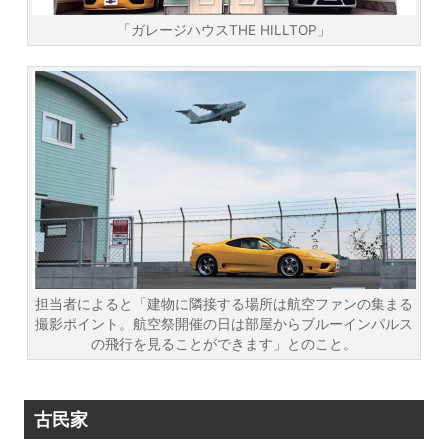
「ガレージハウスTHE HILLTOP」
担当者によると「建物に隣接する場所は航空ファンの集まる
撮影ポイント。航空祭開催の日は部屋からブルーインパルス
の飛行を見ることができます」とのこと。
古民家