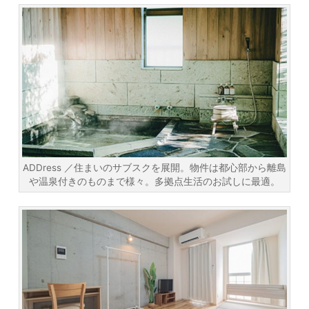
ADDress ／住まいのサブスクを展開。物件は都心部から離島
や温泉付きのものまで様々。多拠点生活のお試しに最適。