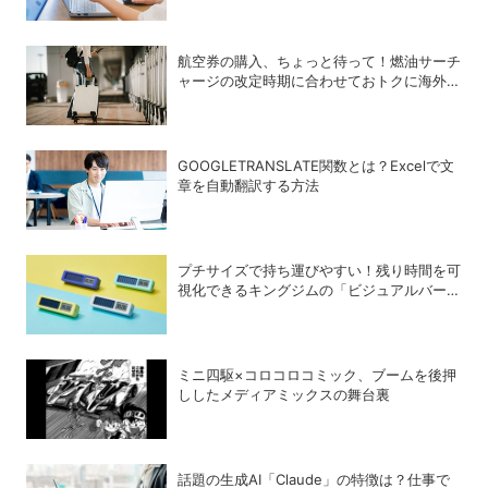
航空券の購入、ちょっと待って！燃油サーチ
ャージの改定時期に合わせておトクに海外航
空券を買う方法
GOOGLETRANSLATE関数とは？Excelで文
章を自動翻訳する方法
プチサイズで持ち運びやすい！残り時間を可
視化できるキングジムの「ビジュアルバータ
イマー」
ミニ四駆×コロコロコミック、ブームを後押
ししたメディアミックスの舞台裏
話題の生成AI「Claude」の特徴は？仕事で