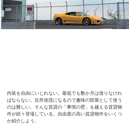
Loaded
:
11.39%
/
Unmute
内装を自由にいじれない。最低でも数か月は借りなけれ
ばならない。近所迷惑になるので趣味の部屋として使う
のは難しい。そんな賃貸の「事情の壁」を越える賃貸物
件が続々登場している。自由度の高い賃貸物件をいくつ
か紹介しよう。