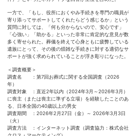
一方で、「もし、役所におくやみ手続きを専門の職員が
寄り添ってサポートしてくれたらどう感じるか」という
質問に対しては、「何も分からないので、安心です」
「心強い」「助かる」といった非常に肯定的な意見が数
多く寄せられた。葬儀を終えて心身ともに疲弊している
遺族にとって、その後の煩雑な手続きに対する適切なサ
ポートが強く求められていることが浮き彫りになった。
＜調査概要＞
調査名 ：第7回お葬式に関する全国調査（2026
年）
調査対象 ：直近2年以内（2024年3月～2026年3月）
に喪主（または喪主に準ずる立場）を経験したことのあ
る、日本全国の40歳以上の男女
調査期間 ：2026年2月27日（金）～ 2026年3月3日
（火）
調査方法 ：インターネット調査（調査協力：株式会社
クロス・マーケティング）