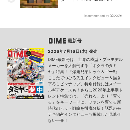
MK2」
Recommended by
最新号
2026年7月16日(木) 発売
DIME最新号は、世界の模型・プラモデル
メーカーを大解剖する「ボクラのタミ
ヤ」特集！『爆走兄弟レッツ＆ゴー!!』
こしたてつひろ先生インタビュー＆描き
下ろしピンナップ、特別付録にはスチー
ルギアケースも！さらに2026年上半期ト
レンド特集では、「売れる」より「育て
る」をキーワードに、ファンを育てる新
時代のヒット戦略を徹底分析！話題のモ
ナキ独占インタビューも掲載した見逃せ
ない一冊！