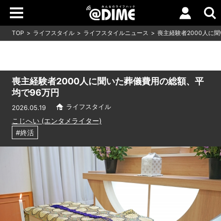
TOP
ライフスタイル
ライフスタイルニュース
喪主経験者2000人に
喪主経験者2000人に聞いた葬儀費用の総額、平
均で96万円
ライフスタイル
2026.05.19
こじへい (エンタメライター)
#終活