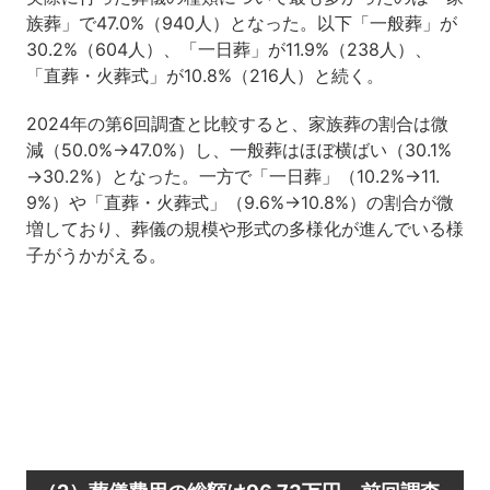
族葬」で47.0%（940人）となった。以下「一般葬」が
30.2%（604人）、「一日葬」が11.9%（238人）、
「直葬・火葬式」が10.8%（216人）と続く。
2024年の第6回調査と比較すると、家族葬の割合は微
減（50.0%→47.0%）し、一般葬はほぼ横ばい（30.1%
→30.2%）となった。一方で「一日葬」（10.2%→11.
9%）や「直葬・火葬式」（9.6%→10.8%）の割合が微
増しており、葬儀の規模や形式の多様化が進んでいる様
子がうかがえる。