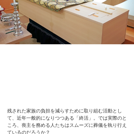
Loaded
:
10.51%
/
Unmute
残された家族の負担を減らすために取り組む活動とし
て、近年一般的になりつつある「終活」。では実際のと
ころ、喪主を務める人たちはスムーズに葬儀を執り行え
ているのだろうか？