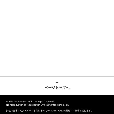
ページトップへ
© Shogakukan Inc. 2026 All rights reserved.
No reproduction or republication without written permission.
掲載の記事・写真・イラスト等のすべてのコンテンツの無断複写・転載を禁じます。