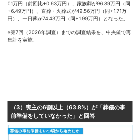
01万円（前回比+0.63万円）、家族葬が96.39万円（同
+6.49万円）、直葬・火葬式が49.56万円（同+1.71万
円）、一日葬が74.43万円（同+1.99万円）となった。
※第7回（2026年調査）までの調査結果を、中央値で再
集計を実施。
（3）喪主の6割以上（63.8%）が「葬儀の事
前準備をしていなかった」と回答