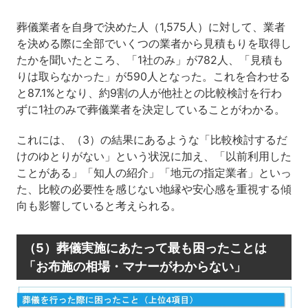
葬儀業者を自身で決めた人（1,575人）に対して、業者
を決める際に全部でいくつの業者から見積もりを取得し
たかを聞いたところ、「1社のみ」が782人、「見積も
りは取らなかった」が590人となった。これを合わせる
と87.1%となり、約9割の人が他社との比較検討を行わ
ずに1社のみで葬儀業者を決定していることがわかる。
これには、（3）の結果にあるような「比較検討するだ
けのゆとりがない」という状況に加え、「以前利用した
ことがある」「知人の紹介」「地元の指定業者」といっ
た、比較の必要性を感じない地縁や安心感を重視する傾
向も影響していると考えられる。
（5）葬儀実施にあたって最も困ったことは
「お布施の相場・マナーがわからない」