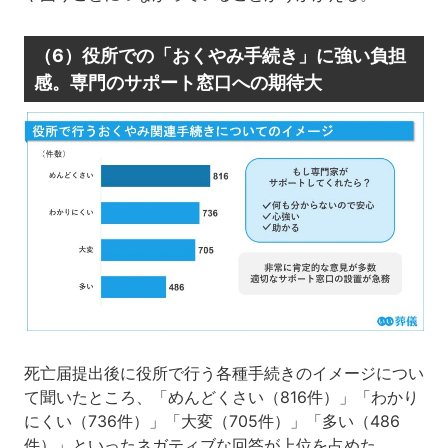
（6）役所での「おくやみ手続き」に強い負担
感。専門のサポート窓口への期待大
死亡届提出後に役所で行う各種手続きのイメージについ
て聞いたところ、「めんどくさい（816件）」「わかり
にくい（736件）」「大変（705件）」「多い（486
件）」といったネガティブな回答が上位を占めた。