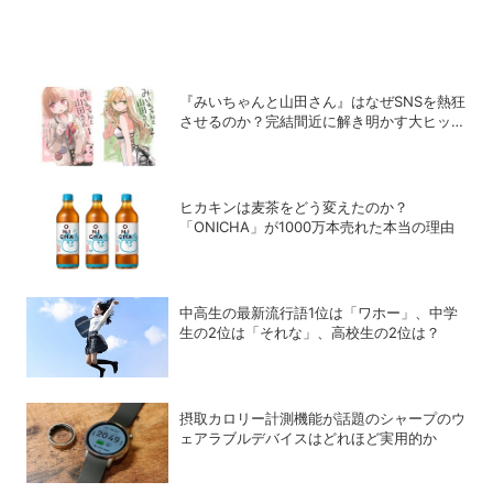
『みいちゃんと山田さん』はなぜSNSを熱狂
させるのか？完結間近に解き明かす大ヒット
の背景
ヒカキンは麦茶をどう変えたのか？
「ONICHA」が1000万本売れた本当の理由
中高生の最新流行語1位は「ワホー」、中学
生の2位は「それな」、高校生の2位は？
摂取カロリー計測機能が話題のシャープのウ
ェアラブルデバイスはどれほど実用的か