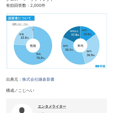
有効回答数：2,000件
出典元：
株式会社鎌倉新書
構成／こじへい
エンタメライター