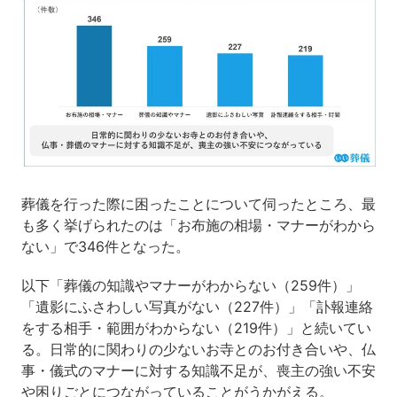
葬儀を行った際に困ったことについて伺ったところ、最
も多く挙げられたのは「お布施の相場・マナーがわから
ない」で346件となった。
以下「葬儀の知識やマナーがわからない（259件）」
「遺影にふさわしい写真がない（227件）」「訃報連絡
をする相手・範囲がわからない（219件）」と続いてい
る。日常的に関わりの少ないお寺とのお付き合いや、仏
事・儀式のマナーに対する知識不足が、喪主の強い不安
や困りごとにつながっていることがうかがえる。