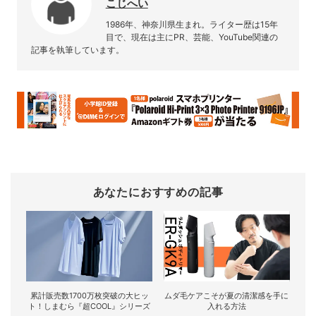
こじへい
1986年、神奈川県生まれ。ライター歴は15年
目で、現在は主にPR、芸能、YouTube関連の
記事を執筆しています。
あなたにおすすめの記事
累計販売数1700万枚突破の大ヒッ
ムダ毛ケアこそが夏の清潔感を手に
ト！しまむら『超COOL』シリーズ
入れる方法