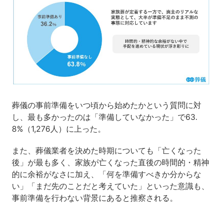
葬儀の事前準備をいつ頃から始めたかという質問に対
し、最も多かったのは「準備していなかった」で63.
8%（1,276人）に上った。
また、葬儀業者を決めた時期についても「亡くなった
後」が最も多く、家族が亡くなった直後の時間的・精神
的に余裕がなさに加え、「何を準備すべきか分からな
い」「まだ先のことだと考えていた」といった意識も、
事前準備を行わない背景にあると推察される。