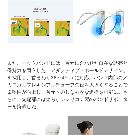
また、ネックバンドには、首元に合わせた自在な調整と
保持力を両立した「アダプティブ・ホールドデザイン」
を採用し、首まわり28～46cmに対応。バンド内部のメ
カニカルフレキシブルチューブの径を大きくすることで
柔軟性が向上し、首元へのしなやかな追従を可能に。さ
らに、先端部には柔らかいシリコン製のバンドサポータ
ーを搭載した。