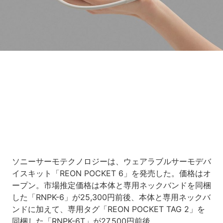
Loaded
:
7.00%
/
Unmute
ソニーサーモテクノロジーは、ウェアラブルサーモデバ
イスキット「REON POCKET 6」を発売した。価格はオ
ープン。市場推定価格は本体と専用ネックバンドを同梱
した「RNPK-6」が25,300円前後、本体と専用ネックバ
ンドに加えて、専用タグ「REON POCKET TAG 2」を
同梱した「RNPK-6T」が27,500円前後。