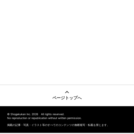
ページトップへ
© Shogakukan Inc. 2026 All rights reserved.
No reproduction or republication without written permission.
掲載の記事・写真・イラスト等のすべてのコンテンツの無断複写・転載を禁じます。