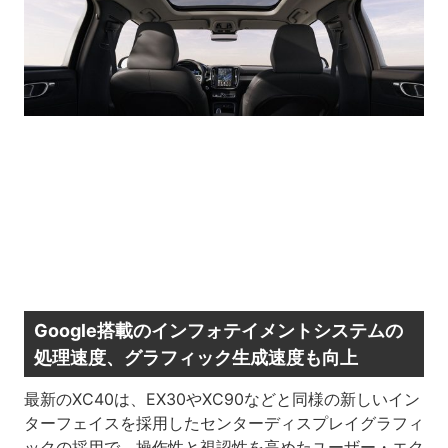
Google搭載のインフォテイメントシステムの
処理速度、グラフィック生成速度も向上
最新のXC40は、EX30やXC90などと同様の新しいイン
ターフェイスを採用したセンターディスプレイグラフィ
ックの採用で、操作性と視認性を高めたユーザー・エク