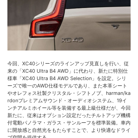
今回、XC40シリーズのラインアップ見直しを行い、従
来の「XC40 Ultra B4 AWD」に代わり、新たに特別仕
様車「XC40 Ultra B4 AWD Selection」を設定。シリ
ーズで唯一のAWD仕様モデルであり、また本革シート
やオレフォス社製クリスタル・シフトノブ、harman/ka
rdonプレミアムサウンド・オーディオシステム、19イ
ンチアルミホイール等を装備する最上級仕様だが、今回
新たに、従来はオプション設定だったチルトアップ機構
付電動パノラマ・ガラス・サンルーフを標準装備。車内
に開放感と自然光をもたらすことで、より快適なドライ
ブ空間を提供する。