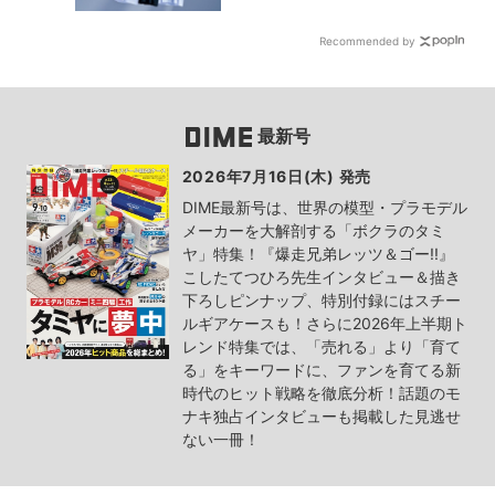
Recommended by
最新号
2026年7月16日(木) 発売
DIME最新号は、世界の模型・プラモデル
メーカーを大解剖する「ボクラのタミ
ヤ」特集！『爆走兄弟レッツ＆ゴー!!』
こしたてつひろ先生インタビュー＆描き
下ろしピンナップ、特別付録にはスチー
ルギアケースも！さらに2026年上半期ト
レンド特集では、「売れる」より「育て
る」をキーワードに、ファンを育てる新
時代のヒット戦略を徹底分析！話題のモ
ナキ独占インタビューも掲載した見逃せ
ない一冊！