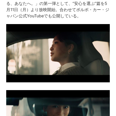
る、あなたへ。」の第一弾として、“安心を選ぶ”篇を5
月11日（月）より放映開始。合わせてボルボ・カー・ジ
ャパン公式YouTubeでも公開している。