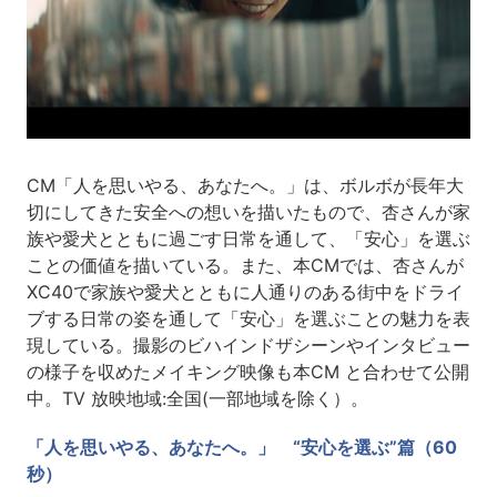
CM「人を思いやる、あなたへ。」は、ボルボが長年大
切にしてきた安全への想いを描いたもので、杏さんが家
族や愛犬とともに過ごす日常を通して、「安心」を選ぶ
ことの価値を描いている。また、本CMでは、杏さんが
XC40で家族や愛犬とともに人通りのある街中をドライ
ブする日常の姿を通して「安心」を選ぶことの魅力を表
現している。撮影のビハインドザシーンやインタビュー
の様子を収めたメイキング映像も本CM と合わせて公開
中。TV 放映地域:全国(一部地域を除く）。
「人を思いやる、あなたへ。」 “安心を選ぶ”篇（60
秒）