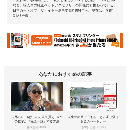
など。輸入車の純正ペットアクセサリーの開発にも携わっている。
日本カー・オブ・ザ・イヤー選考委員(1994年～。現在は小学館
DIME推薦)。
あなたにおすすめの記事
８月のロト6はこの方法で買え!!６つ
人生の節目に〝まるっと〟寄り添う
の数字が『完全一致』する方法
お金のパートナー
株式会社MURA
【PR】三菱UFJ銀行