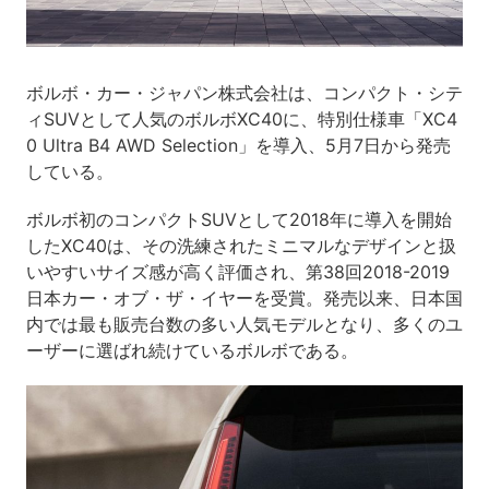
ボルボ・カー・ジャパン株式会社は、コンパクト・シテ
ィSUVとして人気のボルボXC40に、特別仕様車「XC4
0 Ultra B4 AWD Selection」を導入、5月7日から発売
している。
ボルボ初のコンパクトSUVとして2018年に導入を開始
したXC40は、その洗練されたミニマルなデザインと扱
いやすいサイズ感が高く評価され、第38回2018-2019
日本カー・オブ・ザ・イヤーを受賞。発売以来、日本国
内では最も販売台数の多い人気モデルとなり、多くのユ
ーザーに選ばれ続けているボルボである。