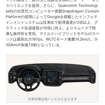
スペリエンスを提供。さらに、Qualcomm Technologi
es社の次世代コンピューター基盤Snapdragon Cockpit
Platformの採用によってGoogleを搭載したインフォテ
インメントシステムは従来比で処理速度が2倍以上、グ
ラフィック生成速度が10倍に向上。よりスムーズで快
適な操作性を実現。マイルドハイブリッドモデルのスペ
ックは最高出力197ps、WLTCモード燃費14.2km/L、0-
100km/h加速7.6秒となっている。
日本仕様は右ハンドルとなります