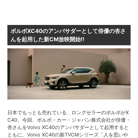
ボルボXC40のアンバサダーとして俳優の杏さ
んを起用した新CM放映開始!!
日本でもっとも売れている、ロングセラーのボルボがX
C40。今回、ボルボ・カー・ジャパン株式会社が俳優・
杏さんをVolvo XC40のアンバサダーとして起用すると
ともに、Volvo XC40の新TVCMシリーズ「人を思いや