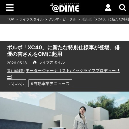
TOP
ライフスタイル
クルマ・ビークル
ボルボ「XC40」に新たな特
ボルボ「XC40」に新たな特別仕様車が登場、俳
優の杏さんをCMに起用
ライフスタイル
2026.05.18
青山尚暉 (モータージャーナリスト/ドッグライフプロデューサ
ー)
#ボルボ
#自動車業界ニュース