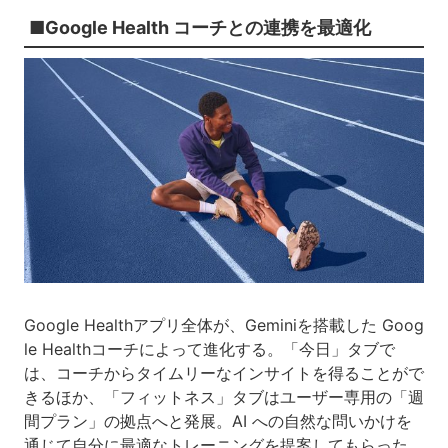
■Google Health コーチとの連携を最適化
Google Healthアプリ全体が、Geminiを搭載した Goog
le Healthコーチによって進化する。「今日」タブで
は、コーチからタイムリーなインサイトを得ることがで
きるほか、「フィットネス」タブはユーザー専用の「週
間プラン」の拠点へと発展。AI への自然な問いかけを
通じて自分に最適なトレーニングを提案してもらった