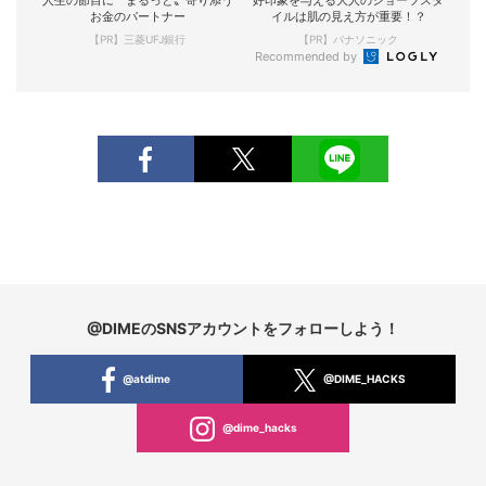
お金のパートナー
イルは肌の見え方が重要！？
【PR】三菱UFJ銀行
【PR】パナソニック
Recommended by
@DIMEのSNSアカウントをフォローしよう！
@atdime
@DIME_HACKS
@dime_hacks