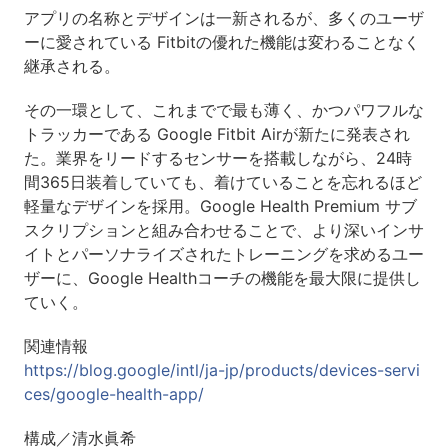
アプリの名称とデザインは一新されるが、多くのユーザ
ーに愛されている Fitbitの優れた機能は変わることなく
継承される。
その一環として、これまでで最も薄く、かつパワフルな
トラッカーである Google Fitbit Airが新たに発表され
た。業界をリードするセンサーを搭載しながら、24時
間365日装着していても、着けていることを忘れるほど
軽量なデザインを採用。Google Health Premium サブ
スクリプションと組み合わせることで、より深いインサ
イトとパーソナライズされたトレーニングを求めるユー
ザーに、Google Healthコーチの機能を最大限に提供し
ていく。
関連情報
https://blog.google/intl/ja-jp/products/devices-servi
ces/google-health-app/
構成／清水眞希