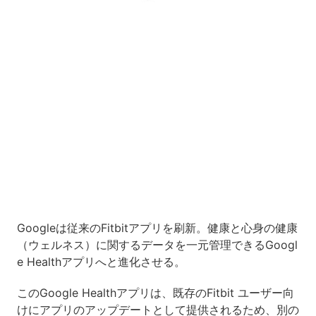
Loaded
:
7.00%
/
Unmute
Googleは従来のFitbitアプリを刷新。健康と心身の健康
（ウェルネス）に関するデータを一元管理できるGoogl
e Healthアプリへと進化させる。
このGoogle Healthアプリは、既存のFitbit ユーザー向
けにアプリのアップデートとして提供されるため、別の