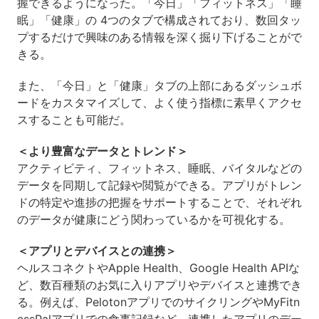
握できるようになった。「今日」「フィットネス」「睡
眠」「健康」の 4つのタブで構成されており、数回タッ
プするだけで興味のある情報を深く掘り下げることがで
きる。
また、「今日」と「健康」タブの上部にあるダッシュボ
ードをカスタマイズして、よく使う指標に素早くアクセ
スすることも可能だ。
＜より豊富なデータとトレンド＞
アクティビティ、フィットネス、睡眠、バイタルなどの
データを同期して記録や閲覧ができる。アプリがトレン
ドの特定や進捗の把握をサポートすることで、それぞれ
のデータが健康にどう関わっているかを可視化する。
＜アプリとデバイスとの連携＞
ヘルスコネクトやApple Health、Google Health APIな
ど、数百種類のお気に入りアプリやデバイスと連携でき
る。例えば、PelotonアプリでのサイクリングやMyFitn
essPalアプリでの食事記録など、連携したアプリのデー