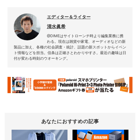
エディター＆ライター
清水眞希
@DIMEはサイトローンチ時より編集業務に携
わる。現在は雑貨や家電、オーディオなどの新
製品に加え、各種の社会調査・統計、話題の新スポットからイベン
ト情報などを担当。信条は正確さとわかりやすさ。最近の趣味は日
付が変わる時刻のウオーキング。
あなたにおすすめの記事