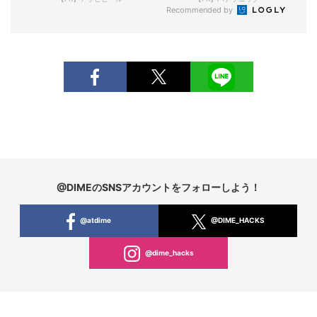
Recommended by
@DIMEのSNSアカウントをフォローしよう！
@atdime
@DIME_HACKS
@dime_hacks