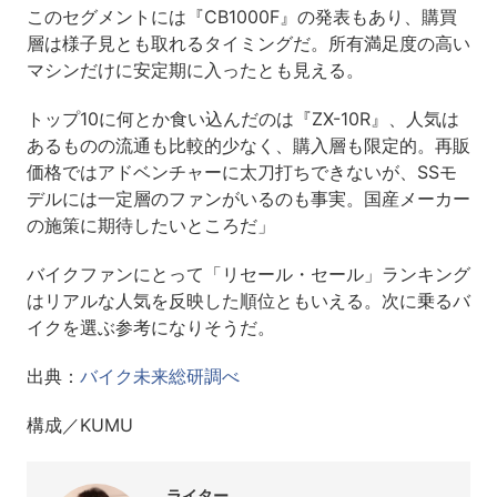
このセグメントには『CB1000F』の発表もあり、購買
層は様子見とも取れるタイミングだ。所有満足度の高い
マシンだけに安定期に入ったとも見える。
トップ10に何とか食い込んだのは『ZX-10R』、人気は
あるものの流通も比較的少なく、購入層も限定的。再販
価格ではアドベンチャーに太刀打ちできないが、SSモ
デルには一定層のファンがいるのも事実。国産メーカー
の施策に期待したいところだ」
バイクファンにとって「リセール・セール」ランキング
はリアルな人気を反映した順位ともいえる。次に乗るバ
イクを選ぶ参考になりそうだ。
出典：
バイク未来総研調べ
構成／KUMU
ライター