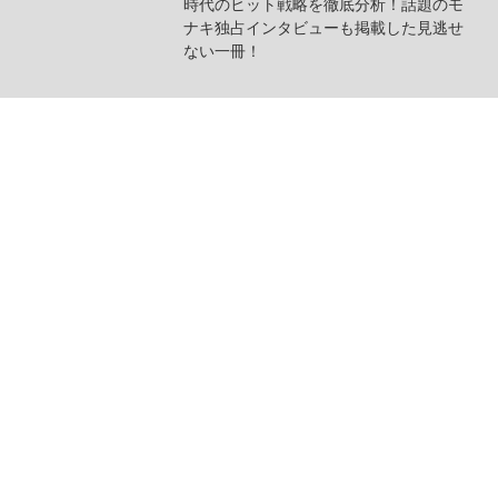
時代のヒット戦略を徹底分析！話題のモ
ナキ独占インタビューも掲載した見逃せ
ない一冊！