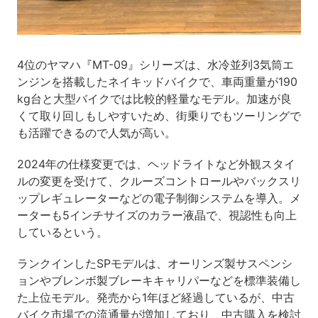
4位のヤマハ『MT-09』シリーズは、水冷並列3気筒エ
ンジンを搭載したネイキッドバイクで、車両重量が190
kg台と大型バイクでは比較的軽量なモデル。加速が良
くて取り回しもしやすいため、街乗りでもツーリングで
も活躍できるので人気が高い。
2024年の仕様変更では、ヘッドライトなど外観スタイ
ルの変更を受けて、クルーズコントロールやバックスリ
ップレギュレーターなどの電子制御システムを導入。メ
ーターも5インチサイズのカラー液晶で、視認性も向上
しているという。
ランクインしたSPモデルは、オーリンズ製サスペンシ
ョンやブレンボ製ブレーキキャリパーなどを標準装備し
た上位モデル。発売から1年ほど経過しているが、中古
バイク市場での流通量が増加しており、中古購入を検討