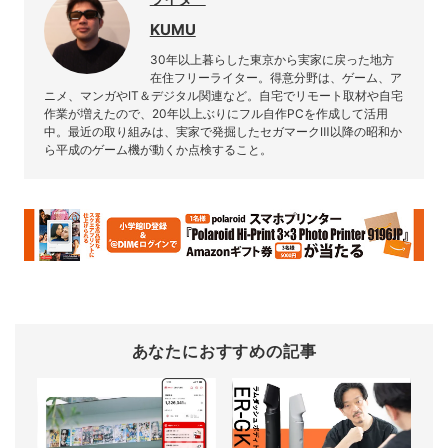
KUMU
30年以上暮らした東京から実家に戻った地方
在住フリーライター。得意分野は、ゲーム、ア
ニメ、マンガやIT＆デジタル関連など。自宅でリモート取材や自宅
作業が増えたので、20年以上ぶりにフル自作PCを作成して活用
中。最近の取り組みは、実家で発掘したセガマークⅢ以降の昭和か
ら平成のゲーム機が動くか点検すること。
あなたにおすすめの記事