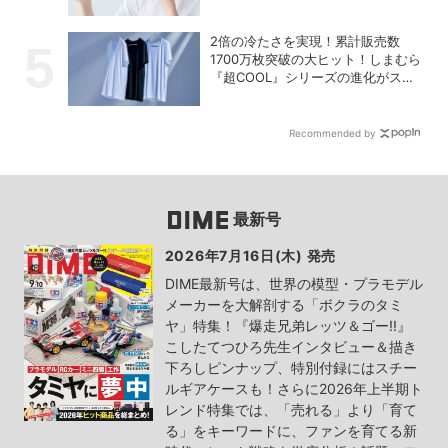
2倍の冷たさを実現！累計販売数
1700万枚突破の大ヒット！しまむら
『超COOL』シリーズの進化がスゴ
い！【PR】
Recommended by
最新号
2026年7月16日(木) 発売
DIME最新号は、世界の模型・プラモデル
メーカーを大解剖する「ボクラのタミ
ヤ」特集！『爆走兄弟レッツ＆ゴー!!』
こしたてつひろ先生インタビュー＆描き
下ろしピンナップ、特別付録にはスチー
ルギアケースも！さらに2026年上半期ト
レンド特集では、「売れる」より「育て
る」をキーワードに、ファンを育てる新