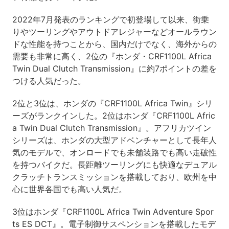
2022年7月発表のランキングで初登場して以来、街乗
りやツーリングやアウトドアレジャーなどオールラウン
ドな性能を持つことから、国内だけでなく、海外からの
需要も非常に高く、2位の『ホンダ・CRF1100L Africa
Twin Dual Clutch Transmission』に約7ポイントの差を
つける人気だった。
2位と3位は、ホンダの『CRF1100L Africa Twin』シリ
ーズがランクインした。2位はホンダ『CRF1100L Afric
a Twin Dual Clutch Transmission』。アフリカツイン
シリーズは、ホンダの大型アドベンチャーとして長年人
気のモデルで、オンロードでも未舗装路でも高い走破性
を持つバイクだ。長距離ツーリングにも快適なデュアル
クラッチトランスミッションを搭載しており、欧州を中
心に世界各国でも高い人気だ。
3位はホンダ『CRF1100L Africa Twin Adventure Spor
ts ES DCT』。電子制御サスペンションを搭載したモデ