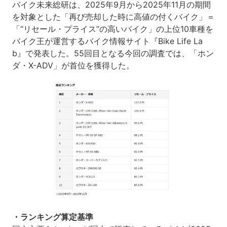
バイク未来総研は、2025年9月から2025年11月の期間
を対象とした「再び売却した時に高値の付くバイク」＝
「“リセール・プライス”の高いバイク」の上位10車種を
バイク王が運営するバイク情報サイト『Bike Life La
b』で発表した。55回目となる今回の調査では、「ホン
ダ・X-ADV」が首位を獲得した。
・ランキング算定基準