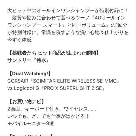
大ヒット中のオールインワンシャンプーが特別付録に！
髪質や悩みに合わせて選べるウーノ『4Dオールイン
ワンシャンプー スマート』と同『ボリューム』の1回分
が特別付録に。常識を覆すような洗い心地＆仕上がりを
今すぐ体感！
【挑戦者たち ヒット商品が生まれた瞬間】
サントリー『特水』
【Dual Watching!】
CORSAIR『SCIMITAR ELITE WIRELESS SE MMO』
vs Logicool G『PRO X SUPERLIGHT 2 SE』
【お買い物ナビ】
2画面、キーボード付き、ワイヤレス……
いつでも、どこでも仕事がはかどる！
モバイルモニター9選