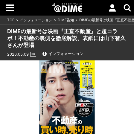
TOP
インフォメーション
DIME告知
DIMEの最新号は映画『正直不
DIMEの最新号は映画『正直不動産』と超コラ
ボ！不動産の裏側を徹底解説、表紙には山下智久
さんが登場
インフォメーション
2026.05.09
PR