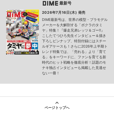
最新号
2026年7月16日(木) 発売
DIME最新号は、世界の模型・プラモデル
メーカーを大解剖する「ボクラのタミ
ヤ」特集！『爆走兄弟レッツ＆ゴー!!』
こしたてつひろ先生インタビュー＆描き
下ろしピンナップ、特別付録にはスチー
ルギアケースも！さらに2026年上半期ト
レンド特集では、「売れる」より「育て
る」をキーワードに、ファンを育てる新
時代のヒット戦略を徹底分析！話題のモ
ナキ独占インタビューも掲載した見逃せ
ない一冊！
ページトップへ