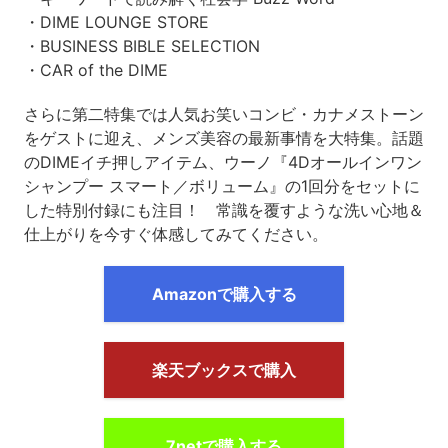
・DIME LOUNGE STORE
・BUSINESS BIBLE SELECTION
・CAR of the DIME
さらに第二特集では人気お笑いコンビ・カナメストーン
をゲストに迎え、メンズ美容の最新事情を大特集。話題
のDIMEイチ押しアイテム、ウーノ『4Dオールインワン
シャンプー スマート／ボリューム』の1回分をセットに
した特別付録にも注目！ 常識を覆すような洗い心地＆
仕上がりを今すぐ体感してみてください。
Amazonで購入する
楽天ブックスで購入
7netで購入する