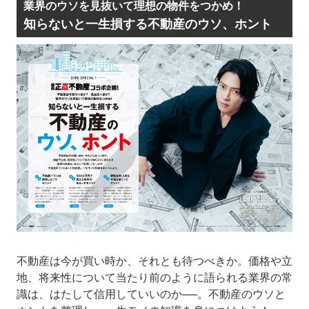
業界のウソを見抜いて理想の物件をつかめ！
知らないと一生損する不動産のウソ、ホント
不動産は今が買い時か、それとも待つべきか。価格や立
地、将来性について当たり前のように語られる業界の常
識は、はたして信用していいのか──。不動産のウソと