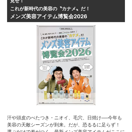
見せ！
これが新時代の美容の〝カナメ〟だ！
メンズ美容アイテム博覧会2026
汗や頭皮のべたつき・ニオイ、毛穴、日焼け──今年も
美容の天敵シーズンが到来。だが、恐るるに足らず！
選ぶだけで差がつく、最新メンズ美容アイテムがここに