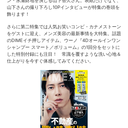
ン・永瀬財地を演じる山下智久さん。表紙だけでなく、
山下さんの撮り下ろし10Pインタビューが特集の巻頭を
飾ります！
さらに第二特集では人気お笑いコンビ・カナメストーン
をゲストに迎え、メンズ美容の最新事情を大特集。話題
のDIMEイチ押しアイテム、ウーノ『4Dオールインワン
シャンプー スマート／ボリューム』の1回分をセットに
した特別付録にも注目！ 常識を覆すような洗い心地＆
仕上がりを今すぐ体感してみてください。