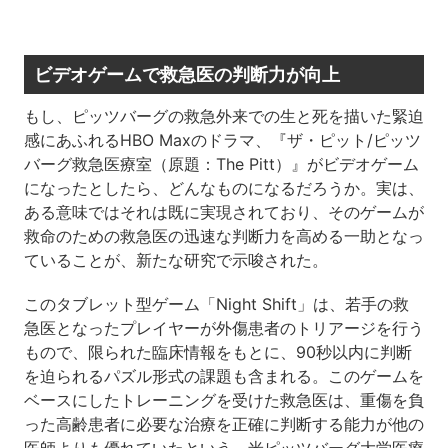
ビデオゲームで救急医の判断力が向上
もし、ピッツバーグの救急外来での生と死を描いた緊迫
感にあふれるHBO Maxのドラマ、『ザ・ピット/ピッツ
バーグ救急医療室（原題：The Pitt）』がビデオゲーム
になったとしたら、どんなものになるだろうか。実は、
ある意味ではそれは既に実現されており、そのゲームが
救命のための救急医の迅速な判断力を高める一助となっ
ていることが、新たな研究で示唆された。
このタブレット型ゲーム「Night Shift」は、若手の救
急医となったプレイヤーが外傷患者のトリアージを行う
もので、限られた臨床情報をもとに、90秒以内に判断
を迫られるパズル形式の課題も含まれる。このゲームを
ベースにしたトレーニングを受けた救急医は、重傷を負
った高齢患者に必要な治療を正確に判断する能力が他の