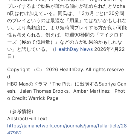
プレイするまで効果が薄れる傾向が認められたとMoha
n氏は付け加えている。同氏は、「3カ月ごとに20分間
のプレイというのは最適な『用量』ではないかもしれな
い。より高頻度に、より短時間プレイする方が良い可能
性も考えられる。例えば、毎週90秒間の『マイクロド
ーズ（極めて低用量）』などの方が効果的かもしれな
い」と話している。（
HealthDay News
2026年4月22
日）
Copyright （C） 2026 HealthDay. All rights reserve
d.
HBO Maxのドラマ「The Pitt」に出演するSupriya Gan
esh、Jalen Thomas Brooks、Ambar Martinez Phot
o Credit: Warrick Page
（参考情報）
Abstract/Full Text
https://jamanetwork.com/journals/jama/fullarticle/28
47982