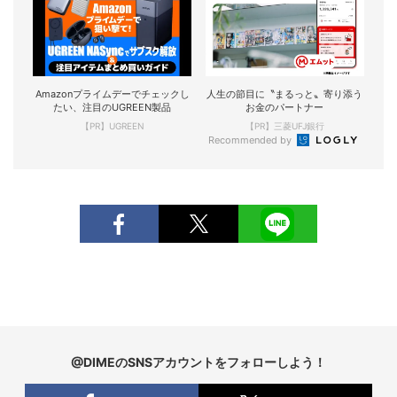
Amazonプライムデーでチェックし
人生の節目に〝まるっと〟寄り添う
たい、注目のUGREEN製品
お金のパートナー
【PR】UGREEN
【PR】三菱UFJ銀行
Recommended by
@DIMEのSNSアカウントをフォローしよう！