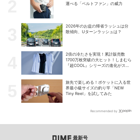
運べる「ベルトファン」の威力
2026年のお盆の帰省ラッシュは分
散傾向、Uターンラッシュは？
2倍の冷たさを実現！累計販売数
1700万枚突破の大ヒット！しまむら
『超COOL』シリーズの進化がスゴ
い！【PR】
旅先で楽しめる！ポケットに入る世
界最小級サイズの釣り竿「NEW
Tiny Reel」を試してみた
Recommended by
最新号