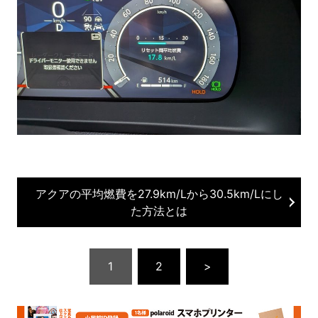
アクアの平均燃費を27.9km/Lから30.5km/Lにし
た方法とは
1
2
>