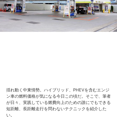
Loaded
:
8.64%
/
Unmute
揺れ動く中東情勢。ハイブリッド、PHEVを含むエンジ
ン車の燃料価格が気になる今日この頃だ。そこで、筆者
が日々、実践している燃費向上のための誰にでもできる
短距離、長距離走行を問わないテクニックを紹介した
い。