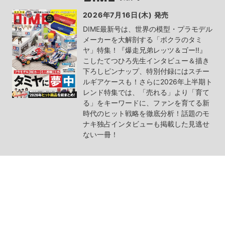
2026年7月16日(木) 発売
DIME最新号は、世界の模型・プラモデル
メーカーを大解剖する「ボクラのタミ
ヤ」特集！『爆走兄弟レッツ＆ゴー!!』
こしたてつひろ先生インタビュー＆描き
下ろしピンナップ、特別付録にはスチー
ルギアケースも！さらに2026年上半期ト
レンド特集では、「売れる」より「育て
る」をキーワードに、ファンを育てる新
時代のヒット戦略を徹底分析！話題のモ
ナキ独占インタビューも掲載した見逃せ
ない一冊！