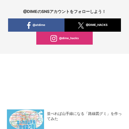
@DIMEのSNSアカウントをフォローしよう！
@atdime
@DIME_HACKS
@dime_hacks
並べれば山手線になる「路線図グミ」を作っ
てみた