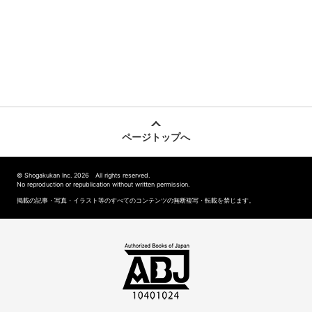
ページトップへ
© Shogakukan Inc. 2026 All rights reserved.
No reproduction or republication without written permission.
掲載の記事・写真・イラスト等のすべてのコンテンツの無断複写・転載を禁じます。