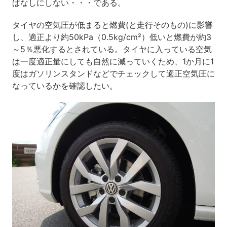
ぱなしにしない・・・である。
タイヤの空気圧が低まると燃費(と走行そのもの)に影響
し、適正より約50kPa（0.5kg/cm²）低いと燃費が約3
～5％悪化するとされている。タイヤに入っている空気
は一度適正量にしても自然に減っていくため、1か月に1
度はガソリンスタンドなどでチェックして適正空気圧に
なっているかを確認したい。