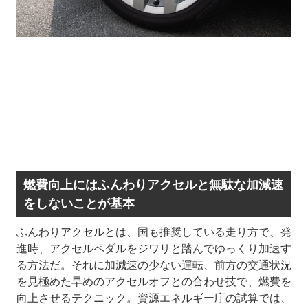
燃費向上にはふんわりアクセルと無駄な加減速
をしないことが基本
ふんわりアクセルとは、国も推奨している走り方で、発
進時、アクセルペダルをジワリと踏んでゆっくり加速す
る方法だ。それに加減速の少ない運転、前方の交通状況
を見極めた早めのアクセルオフとの合わせ技で、燃費を
向上させるテクニック。資源エネルギー庁の試算では、