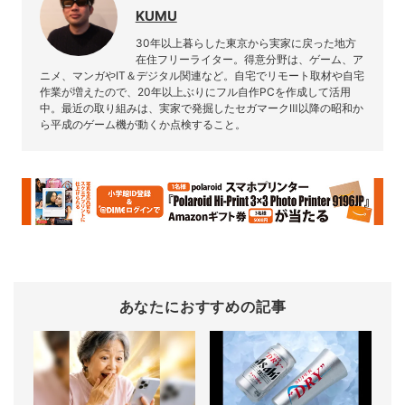
KUMU
30年以上暮らした東京から実家に戻った地方
在住フリーライター。得意分野は、ゲーム、ア
ニメ、マンガやIT＆デジタル関連など。自宅でリモート取材や自宅
作業が増えたので、20年以上ぶりにフル自作PCを作成して活用
中。最近の取り組みは、実家で発掘したセガマークⅢ以降の昭和か
ら平成のゲーム機が動くか点検すること。
あなたにおすすめの記事