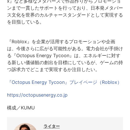
x』など多様なメタバースで作品作りからプロモーショ
ンまで一貫したサポートを行っており、日本発メタバー
ス文化を世界のカルチャースタンダードとして実現する
を目指している。
『Roblox』を企業が活用するプロモーションや企画
は、今後さらに広がる可能性がある。電力会社が手掛け
る『Octopus Energy Tycoon』は、エネルギーに対す
る新しい価値観の創出を目標にしているが、ゲームの持
つ訴求力でどこまで実現するか注目したい。
『Octopus Energy Tycoon』プレイページ（Roblox）
https://octopusenergy.co.jp
構成／KUMU
ライター