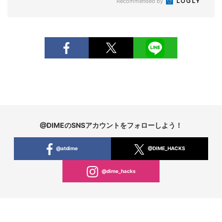
Recommended by
@DIMEのSNSアカウントをフォローしよう！
@atdime
@DIME_HACKS
@dime_hacks