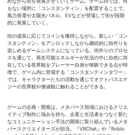
めながら街を発展させていくゲーム。ゲーム内では、何
もない場所に「コンスタンティン」を配置することで、
風力発電や太陽光パネル、EVなどが登場して街が段階
的に発展していく。
街の成長に応じてコインを獲得しながら、新しい「コン
スタンティン」をアンロックしながら継続的に街作りを
楽しめるゲームシステムになっている。街作りのプロセ
スを通じて、再生可能エネルギーが生活の中に自然に存
在している世界観をプレーヤー自身が体験できる点が特
徴で、ゲーム内に登場する「コンスタンティンタワー」
では、キャラクターたちの活動を通じてオクトパスエナ
ジーの世界観や価値観に触れることができる。
ゲームの企画・開発は、メタバース領域におけるクリエ
イティブ制作に強みを持ち、企業と生活者をつなぐ新た
なコミュニケーション手法の開発に取り組んでいるメタ
バースクリエイターズが担当。『VRChat』や『Roblo