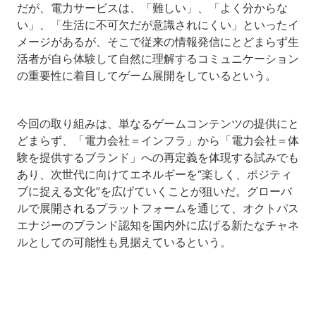
だが、電力サービスは、「難しい」、「よく分からな
い」、「生活に不可欠だが意識されにくい」といったイ
メージがあるが、そこで従来の情報発信にとどまらず生
活者が自ら体験して自然に理解するコミュニケーション
の重要性に着目してゲーム展開をしているという。
今回の取り組みは、単なるゲームコンテンツの提供にと
どまらず、「電力会社＝インフラ」から「電力会社＝体
験を提供するブランド」への再定義を体現する試みでも
あり、次世代に向けてエネルギーを“楽しく、ポジティ
ブに捉える文化”を広げていくことが狙いだ。グローバ
ルで展開されるプラットフォームを通じて、オクトパス
エナジーのブランド認知を国内外に広げる新たなチャネ
ルとしての可能性も見据えているという。