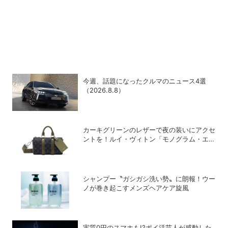
今週、話題になったクルマのニュース4選
（2026.8.8）
カーキグリーンのレザーで夜の装いにアクセ
ントを！ルイ・ヴィトン「モノグラム・エク
リプス」の新作メンズバッグ
シャンプー〝ガシガシ洗い勢〟に朗報！ウー
ノが巻き起こすメンズヘアケア旋風
実質0円のスマホも!?ポイ活芸人が感動した