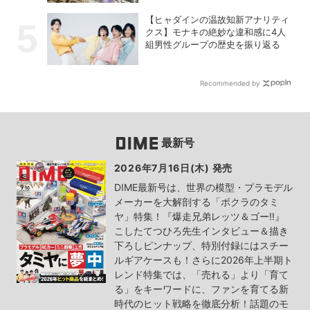
【ヒャダインの温故知新アナリティ
クス】モナキの絶妙な違和感に4人
組男性グループの歴史を振り返る
Recommended by
最新号
2026年7月16日(木) 発売
DIME最新号は、世界の模型・プラモデル
メーカーを大解剖する「ボクラのタミ
ヤ」特集！『爆走兄弟レッツ＆ゴー!!』
こしたてつひろ先生インタビュー＆描き
下ろしピンナップ、特別付録にはスチー
ルギアケースも！さらに2026年上半期ト
レンド特集では、「売れる」より「育て
る」をキーワードに、ファンを育てる新
時代のヒット戦略を徹底分析！話題のモ