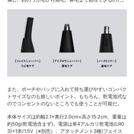
また、ポーチやバッグに入れて持ち運びやすいコンパク
トサイズなのも嬉しいポイント。もちろん、乾電池式な
のでコンセントのないところでも使うことが可能だ。
本体サイズは約幅2.1×奥行2.0cm×高さ15.2cm、重量は
約50g(乾電池含まず)。電源は単4アルカリ乾電池(LR0
3)×1本/1.5V（※別売）。アタッチメント3種(フェイス