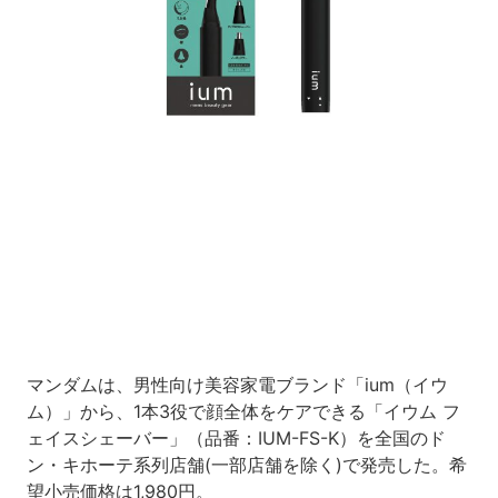
Loaded
:
9.93%
/
Unmute
マンダムは、男性向け美容家電ブランド「ium（イウ
ム）」から、1本3役で顔全体をケアできる「イウム フ
ェイスシェーバー」（品番：IUM-FS-K）を全国のド
ン・キホーテ系列店舗(一部店舗を除く)で発売した。希
望小売価格は1,980円。