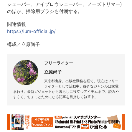
シェーバー、アイブロウシェーバー、ノーズトリマー)
のほか、掃除用ブラシも付属する。
関連情報
https://ium-official.jp/
構成／立原尚子
フリーライター
立原尚子
東京都出身。出版社勤務を経て、現在はフリー
ライターとして活動中。好きなジャンルは家電
まわり。最新ガジェットから暮らしに役立つアイテムまで、読みや
すくて、ちょっとためになる記事を目指して執筆中。