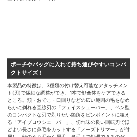
ポーチやバッグに入れて持ち運びやすいコンパ
クトサイズ！
本製品の特徴は、3種類の付け替え可能なアタッチメン
ト(刃)で繊細な調整ができ、1本で顔全体をケアできる
ところ。頬・おでこ・口回りなどの広い範囲の毛をなめ
らかに剃れる直線刃の「フェイスシェーバー」、ペン型
のコンパクトな刃で剃りたい箇所をピンポイントに狙え
る「アイブロウシェーバー」、切れ味の良い回転刃でほ
どよい長さに鼻毛をカットする「ノーズトリマー」が付
属し、顔のうぶ毛から眉毛、鼻毛まで処理できるのだ。