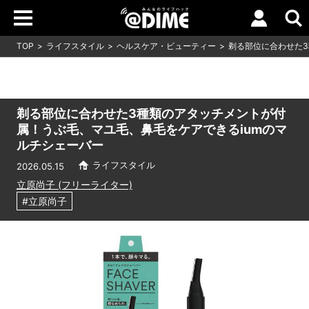
TOP
ライフスタイル
ヘルスケア・ビューティー
剃る部位に合わせた3
剃る部位に合わせた3種類のアタッチメントが付
属！うぶ毛、マユ毛、鼻毛をケアできるiumのマ
ルチシェーバー
ライフスタイル
2026.05.15
立原尚子 (フリーライター)
#立原尚子