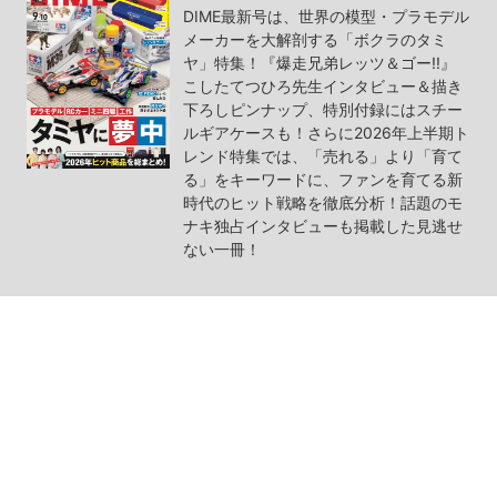
DIME最新号は、世界の模型・プラモデル
メーカーを大解剖する「ボクラのタミ
ヤ」特集！『爆走兄弟レッツ＆ゴー!!』
こしたてつひろ先生インタビュー＆描き
下ろしピンナップ、特別付録にはスチー
ルギアケースも！さらに2026年上半期ト
レンド特集では、「売れる」より「育て
る」をキーワードに、ファンを育てる新
時代のヒット戦略を徹底分析！話題のモ
ナキ独占インタビューも掲載した見逃せ
ない一冊！