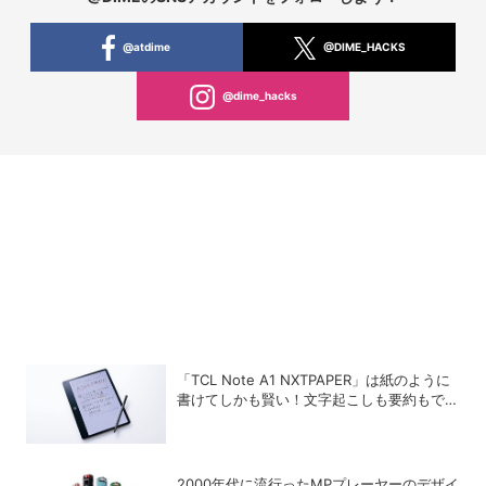
@atdime
@DIME_HACKS
@dime_hacks
「TCL Note A1 NXTPAPER」は紙のように
書けてしかも賢い！文字起こしも要約もでき
るAIタブレットを試してみた
2000年代に流行ったMPプレーヤーのデザイ