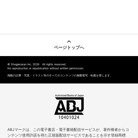
ページトップへ
© Shogakukan Inc. 2026 All rights reserved.
No reproduction or republication without written permission.
掲載の記事・写真・イラスト等のすべてのコンテンツの無断複写・転載を禁じます。
ABJマークは、この電子書店・電子書籍配信サービスが、著作権者からコ
ンテンツ使用許諾を得た正規版配信サービスであることを示す登録商標