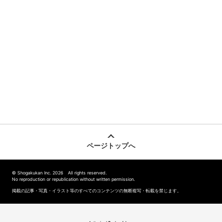
ページトップへ
© Shogakukan Inc. 2026 All rights reserved.
No reproduction or republication without written permission.
掲載の記事・写真・イラスト等のすべてのコンテンツの無断複写・転載を禁じます。