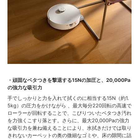
・頑固なベタつきを撃退する15Nの加圧と、20,000Pa
の強力な吸引力
手でしっかりと力を入れて拭くのに相当する15N（約1.
5kg）の圧力をかけながら 、最大毎分220回転の高速で
ローラーが回転することで、こびりついたベタつき汚れ
を力強くこすり落とす。さらに、最大20,000Paの強力
な吸引力を兼ね備えることにより、水拭きだけでは取り
きれないカーペットの奥の微細なゴミや、床の隙間に詰