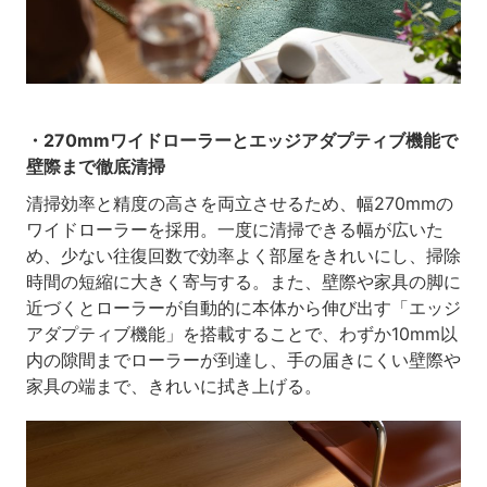
・270mmワイドローラーとエッジアダプティブ機能で
壁際まで徹底清掃
清掃効率と精度の高さを両立させるため、幅270mmの
ワイドローラーを採用。一度に清掃できる幅が広いた
め、少ない往復回数で効率よく部屋をきれいにし、掃除
時間の短縮に大きく寄与する。また、壁際や家具の脚に
近づくとローラーが自動的に本体から伸び出す「エッジ
アダプティブ機能」を搭載することで、わずか10mm以
内の隙間までローラーが到達し、手の届きにくい壁際や
家具の端まで、きれいに拭き上げる。