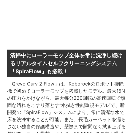
清掃中にローラーモップ全体を常に洗浄し続け
るリアルタイムセルフクリーニングシステム
「SpiraFlow」も搭載！
「Qrevo Curv 2 Flow」は、Roborockのロボット掃除
機で初めてローラーモップを搭載したモデル。最大15N
の圧力をかけながら、最大毎分220回転の高速回転で頑
固な汚れもこすり落とす“水拭き性能重視モデル”で、新
開発の「SpiraFlow」システムにより、常に清潔な水で
床を洗浄することが可能。また、長毛カーペットを濡ら
さない独自の保護構造や、壁際まで隙間なく拭き上げる