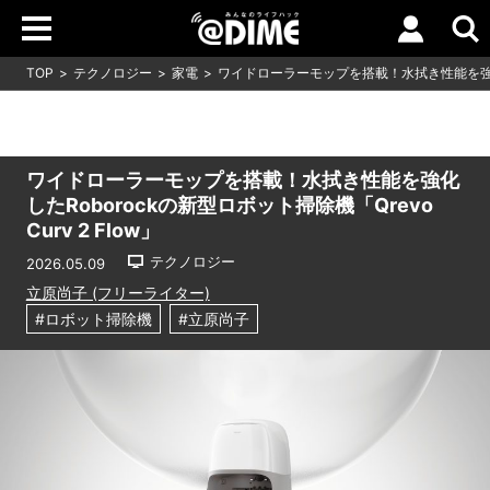
TOP
テクノロジー
家電
ワイドローラーモップを搭載！水拭き性能を強化したR
ワイドローラーモップを搭載！水拭き性能を強化
したRoborockの新型ロボット掃除機「Qrevo
Curv 2 Flow」
テクノロジー
2026.05.09
立原尚子 (フリーライター)
#ロボット掃除機
#立原尚子