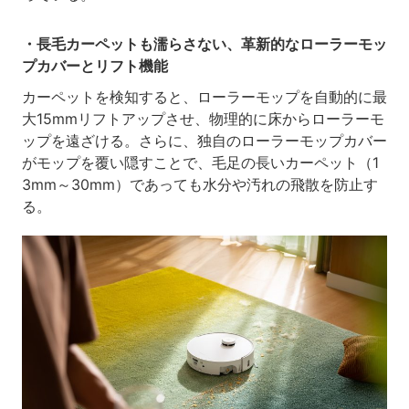
・長毛カーペットも濡らさない、革新的なローラーモッ
プカバーとリフト機能
カーペットを検知すると、ローラーモップを自動的に最
大15mmリフトアップさせ、物理的に床からローラーモ
ップを遠ざける。さらに、独自のローラーモップカバー
がモップを覆い隠すことで、毛足の長いカーペット（1
3mm～30mm）であっても水分や汚れの飛散を防止す
る。