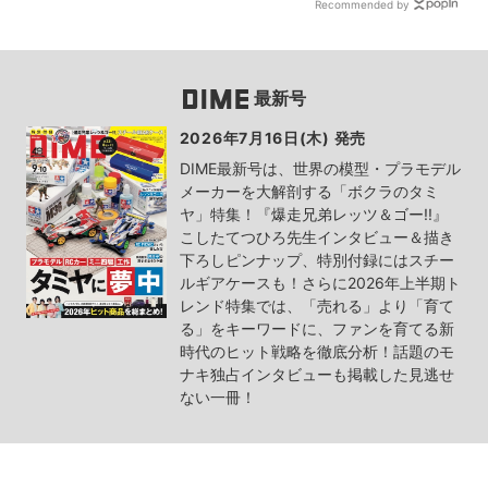
Recommended by
最新号
2026年7月16日(木) 発売
DIME最新号は、世界の模型・プラモデル
メーカーを大解剖する「ボクラのタミ
ヤ」特集！『爆走兄弟レッツ＆ゴー!!』
こしたてつひろ先生インタビュー＆描き
下ろしピンナップ、特別付録にはスチー
ルギアケースも！さらに2026年上半期ト
レンド特集では、「売れる」より「育て
る」をキーワードに、ファンを育てる新
時代のヒット戦略を徹底分析！話題のモ
ナキ独占インタビューも掲載した見逃せ
ない一冊！