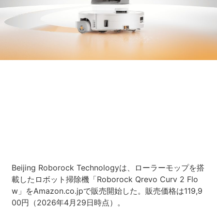
Loaded
:
5.45%
/
Unmute
Beijing Roborock Technologyは、ローラーモップを搭
載したロボット掃除機「Roborock Qrevo Curv 2 Flo
w」をAmazon.co.jpで販売開始した。販売価格は119,9
00円（2026年4月29日時点）。