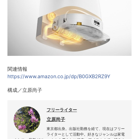
関連情報
https://www.amazon.co.jp/dp/B0GXB2RZ9Y
構成／立原尚子
フリーライター
立原尚子
東京都出身。出版社勤務を経て、現在はフリー
ライターとして活動中。好きなジャンルは家電