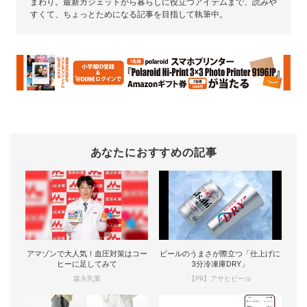
まわり。最新ガジェットから暮らしに役立つアイテムまで、読みや
すくて、ちょっとためになる記事を目指して執筆中。
あなたにおすすめの記事
アマゾンで大人気！血圧対策はコー
ビールのうまさが際立つ「仕上げに
ヒーに足してみて
3分冷凍庫DRY」
森永乳業
【PR】アサヒビール