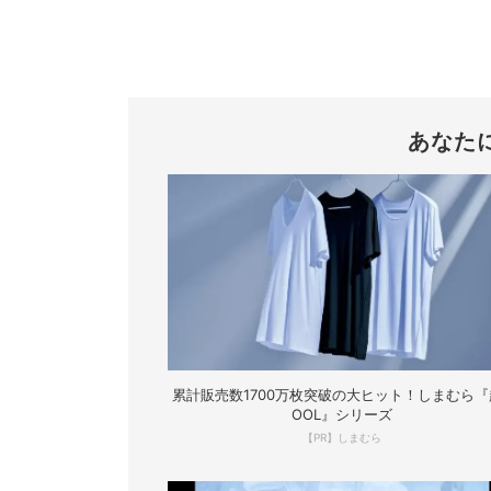
あなた
累計販売数1700万枚突破の大ヒット！しまむら『
OOL』シリーズ
【PR】しまむら