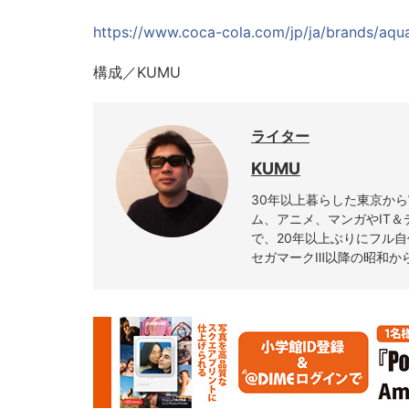
https://www.coca-cola.com/jp/ja/brands/aqua
構成／KUMU
ライター
KUMU
30年以上暮らした東京か
ム、アニメ、マンガやIT
で、20年以上ぶりにフル
セガマークⅢ以降の昭和か