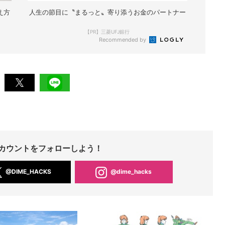
え方
人生の節目に〝まるっと〟寄り添うお金のパートナー
【PR】三菱UFJ銀行
Recommended by
Sアカウントをフォローしよう！
@DIME_HACKS
@dime_hacks