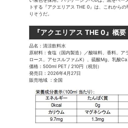
い液色を採用。パッケージラベルは、黒をベー
トする『アクエリアス THE 0』は、これか
りそうだ。
『アクエリアス THE 0』概要
品名：清涼飲料水
原材料：食塩（国内製造）／酸味料、香料、アラ
ロース、アセスルファムK）、硫酸Mg、乳酸C
価格：500ml PET / 210円（税別）
発売日：2026年4月27日
販売地域 ：全国