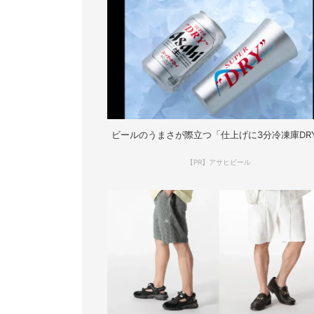
ビールのうまさが際立つ「仕上げに3分冷凍庫DR
【PR】アサヒビール