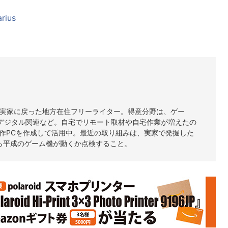
rius
ら実家に戻った地方在住フリーライター。得意分野は、ゲー
＆デジタル関連など。自宅でリモート取材や自宅作業が増えたの
自作PCを作成して活用中。最近の取り組みは、実家で発掘した
ら平成のゲーム機が動くか点検すること。