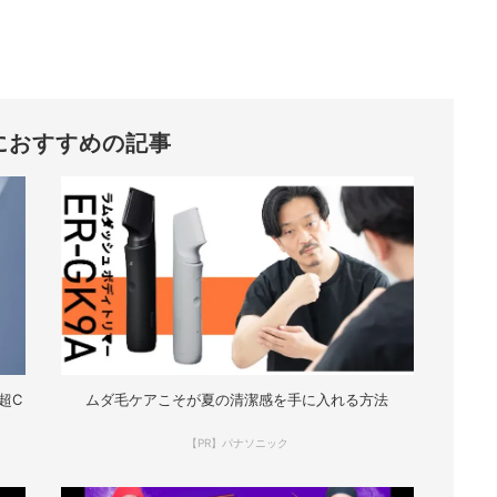
におすすめの記事
超C
ムダ毛ケアこそが夏の清潔感を手に入れる方法
【PR】パナソニック