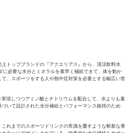
売上トップブランドの『アクエリアス』から、清涼飲料水
カラダに必要な水分とミネラルを素早く補給できて、体を動か
して、スポーツをする人や熱中症対策を必要とする幅広い世
を実現しつつアミノ酸とナトリウムを配合して、水よりも素
基づいて設計された水分補給とパフォーマンス維持のため
、これまでのスポーツドリンクの常識を覆すような斬新な青