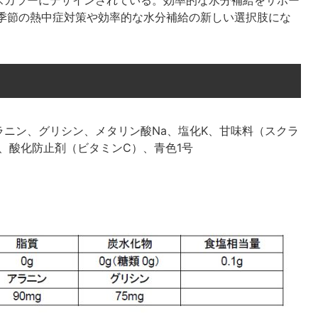
スカラーにデザインされている。効率的な水分補給をサポー
らの季節の熱中症対策や効率的な水分補給の新しい選択肢にな
ニン、グリシン、メタリン酸Na、塩化K、甘味料（スクラ
a、酸化防止剤（ビタミンC）、青色1号