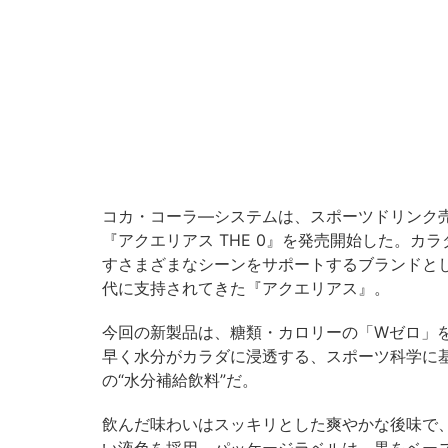
コカ・コーラ―システムは、スポーツドリンク
『アクエリアス THE 0』を発売開始した。
すさまざまなシーンをサポートするブランドと
代に支持されてきた『アクエリアス』。
今回の新製品は、糖類・カロリーの「Wゼロ」
早く水分がカラダに浸透する、スポーツ科学に
の“水分補給飲料”だ。
飲んだ味わいはスッキリとした爽やかな後味で