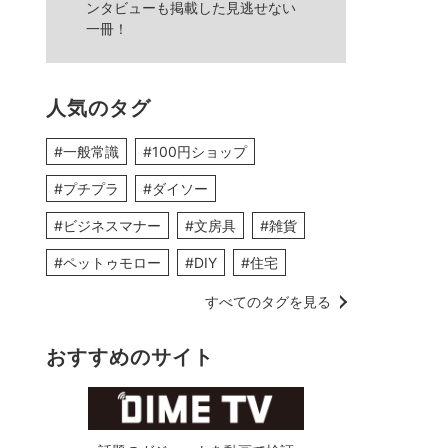
ンタビューも掲載した見逃せない
一冊！
人気のタグ
#一般常識
#100円ショップ
#プチプラ
#ダイソー
#ビジネスマナー
#文房具
#雑貨
#ペットゥモロー
#DIY
#住宅
すべてのタグを見る
おすすめのサイト