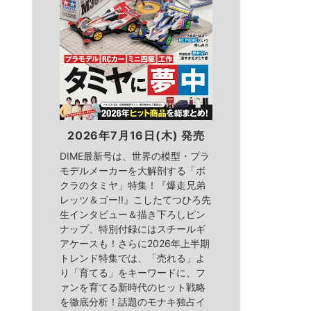
2026年7月16日(木) 発売
DIME最新号は、世界の模型・プラ
モデルメーカーを大解剖する「ボ
クラのタミヤ」特集！『爆走兄弟
レッツ＆ゴー!!』こしたてつひろ先
生インタビュー＆描き下ろしピン
ナップ、特別付録にはスチールギ
アケースも！さらに2026年上半期
トレンド特集では、「売れる」よ
り「育てる」をキーワードに、フ
ァンを育てる新時代のヒット戦略
を徹底分析！話題のモナキ独占イ