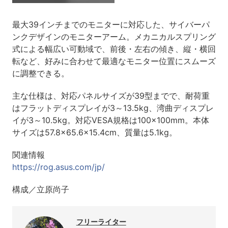
最大39インチまでのモニターに対応した、サイバーパ
ンクデザインのモニターアーム。メカニカルスプリング
式による幅広い可動域で、前後・左右の傾き、縦・横回
転など、好みに合わせて最適なモニター位置にスムーズ
に調整できる。
主な仕様は、対応パネルサイズが39型までで、耐荷重
はフラットディスプレイが3～13.5kg、湾曲ディスプレ
イが3～10.5kg。対応VESA規格は100×100mm。本体
サイズは57.8×65.6×15.4cm、質量は5.1kg。
関連情報
https://rog.asus.com/jp/
構成／立原尚子
フリーライター