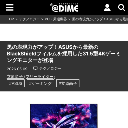
TOP
テクノロジー
PC・周辺機器
黒の表現力がアップ！ASUSから最新の
黒の表現力がアップ！ASUSから最新の
BlackShieldフィルムを採用した31.5型4Kゲーミ
ングモニターが登場
テクノロジー
2026.05.09
立原尚子 (フリーライター)
#ASUS
#ゲーミング
#立原尚子