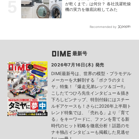
が乾くまで」は何分？ 各社洗濯乾燥
機の実力を徹底比較してみた
Recommended by
最新号
2026年7月16日(木) 発売
DIME最新号は、世界の模型・プラモデル
メーカーを大解剖する「ボクラのタミ
ヤ」特集！『爆走兄弟レッツ＆ゴー!!』
こしたてつひろ先生インタビュー＆描き
下ろしピンナップ、特別付録にはスチー
ルギアケースも！さらに2026年上半期ト
レンド特集では、「売れる」より「育て
る」をキーワードに、ファンを育てる新
時代のヒット戦略を徹底分析！話題のモ
ナキ独占インタビューも掲載した見逃せ
ない一冊！