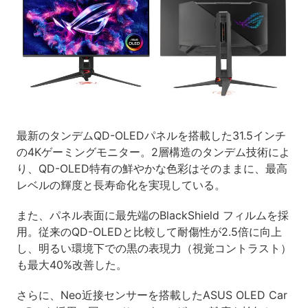
最新のタンデムQD-OLEDパネルを搭載した31.5インチ
の4Kゲーミングモニター。2層構造のタンデム技術によ
り、QD-OLED特有の鮮やかな色彩はそのままに、最高
レベルの輝度と長寿命化を実現している。
また、パネル表面に最先端のBlackShield フィルムを採
用。従来のQD-OLEDと比較して耐傷性が2.5倍に向上
し、明るい環境下での黒の表現力（視覚コントラスト）
も最大40%改善した。
さらに、Neo近接センサーを搭載したASUS OLED Car