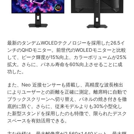
最新のタンデムWOLEDテクノロジーを採用した26.5イ
ンチのQHDモニター。前世代のWOLEDモニターと比較
して、ピーク輝度が15%向上、カラーボリュームが25%
拡大。さらに、パネル寿命を60%向上させることに成
功した。
また、Neo 近接センサーも搭載し、高精度な波長検出
によりユーザーとの距離を正確に測定。離席時に自動で
ブラックスクリーンへ切り替え、パネルの焼き付きを徹
底的に防ぐ。さらに、従来モデルよりも30%小型化し
た新型スタンドを採用したのも特徴で、限られたデスク
スペースを有効活用できる。
主な仕様は、最大解像度が2,560×1,440ドット。最大輝