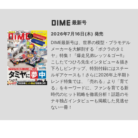
最新号
2026年7月16日(木) 発売
DIME最新号は、世界の模型・プラモデル
メーカーを大解剖する「ボクラのタミ
ヤ」特集！『爆走兄弟レッツ＆ゴー!!』
こしたてつひろ先生インタビュー＆描き
下ろしピンナップ、特別付録にはスチー
ルギアケースも！さらに2026年上半期ト
レンド特集では、「売れる」より「育て
る」をキーワードに、ファンを育てる新
時代のヒット戦略を徹底分析！話題のモ
ナキ独占インタビューも掲載した見逃せ
ない一冊！