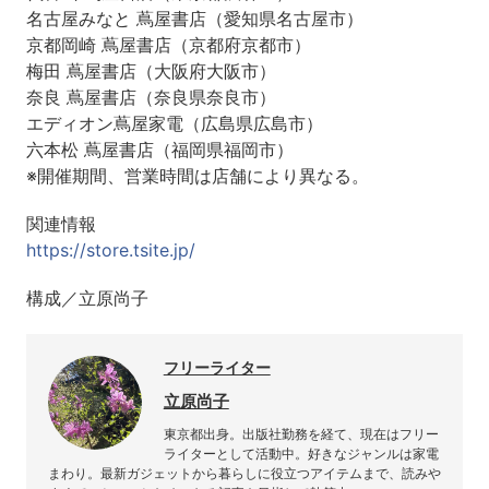
名古屋みなと 蔦屋書店（愛知県名古屋市）
京都岡崎 蔦屋書店（京都府京都市）
梅田 蔦屋書店（大阪府大阪市）
奈良 蔦屋書店（奈良県奈良市）
エディオン蔦屋家電（広島県広島市）
六本松 蔦屋書店（福岡県福岡市）
※開催期間、営業時間は店舗により異なる。
関連情報
https://store.tsite.jp/
構成／立原尚子
フリーライター
立原尚子
東京都出身。出版社勤務を経て、現在はフリー
ライターとして活動中。好きなジャンルは家電
まわり。最新ガジェットから暮らしに役立つアイテムまで、読みや