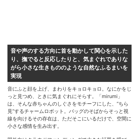
音や声のする方向に首を動かして関心を示した
り、撫でると反応したりと、気まぐれでありな
がら小さな生きもののような自然なふるまいを
実現
音にふと顔を上げ、まわりをキョロキョロ。なにかをじ
っと見つめ、ときに気まぐれにそらす。「mirumi」
は、そんな赤ちゃんのしぐさをモチーフにした、“ちら
見”するチャームロボット。バッグのそばからそっと視
線を向けるその存在は、ただそこにいるだけで、空間に
小さな感情を生み出す。