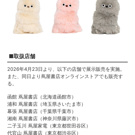
■取扱店舗
2026年4月23日より、以下の店舗で展示販売を実施。
また、同日より蔦屋書店オンラインストアでも販売す
る。
函館 蔦屋書店（北海道函館市）
浦和 蔦屋書店（埼玉県さいたま市）
幕張 蔦屋書店（千葉県千葉市）
湘南 蔦屋書店（神奈川県藤沢市）
二子玉川 蔦屋家電（東京都世田谷区）
代官山 蔦屋書店（東京都渋谷区）