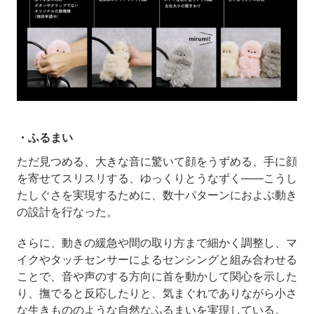
・ふるまい
ただ見つめる、大きな音に驚いて顔をうずめる、手に顔
を寄せてスリスリする、ゆっくりとうなずく——こうし
たしぐさを実現するために、数十パターンにおよぶ動き
の設計を行なった。
さらに、動きの緩急や間の取り方まで細かく調整し、マ
イクやタッチセンサーによるセンシングと組み合わせる
ことで、音や声のする方向に首を動かして関心を示した
り、撫でると反応したりと、気まぐれでありながら小さ
な生きもののような自然なふるまいを実現している。