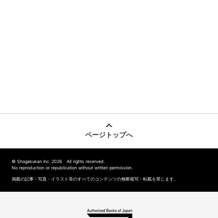
ページトップへ
© Shogakukan Inc. 2026 All rights reserved.
No reproduction or republication without written permission.
掲載の記事・写真・イラスト等のすべてのコンテンツの無断複写・転載を禁じます。