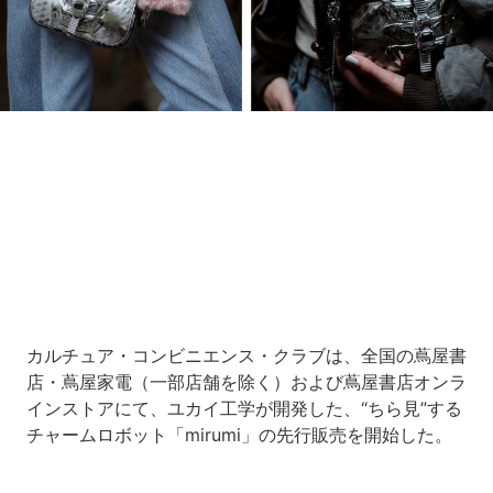
Loaded
:
10.51%
/
Unmute
カルチュア・コンビニエンス・クラブは、全国の蔦屋書
店・蔦屋家電（一部店舗を除く）および蔦屋書店オンラ
インストアにて、ユカイ工学が開発した、“ちら見”する
チャームロボット「mirumi」の先行販売を開始した。