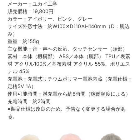
メーカー：ユカイ工学
販売価格：19,800円
カラー：アイボリー、ピンク、グレー
サイズ外形寸法：約W100✕D110✕H140mm（D：腕込
み）
重量：約155g
主な機能：音・声への反応、タッチセンサー（頭部）
素材：本体（機構部） ABS／本体（腕部） TPU／表素
材 アクリル100%／基布素材 アクリル 55%、ポリエス
テル 45%
充電池：充電式リチウムポリマー電池内蔵（充電仕様：
定格5V 1A）
使用可能時間：満充電から約8時間（稼働頻度による）
充電時間：約2時間
※製品仕様は改良のため、予告なく変更する場合があ
る。