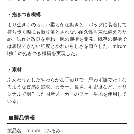
・抱きつき機構
より生きものらしい柔らかな動きと、バッグに装着して
持ち歩く際にも振り落とされない耐久性を兼ね備えるた
め、試作と改良を重ね、腕の機構を開発。既存の機構で
は表現できない強度とかわいらしさを両立した、mirum
i独自の抱きつき機構を実現した。
・素材
ふんわりとしたやわらかな手触りで、思わず撫でたくな
るような質感を追求。カラー、長さ、毛密度など、オリ
ジナルで制作した国産メーカーのファー生地を使用して
いる。
■製品情報
製品名：mirumi（みるみ）