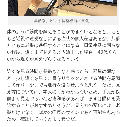
年齢別、ピント調整機能の変化。
体のように筋肉を鍛えることができないとなると、もと
もと近視や遠視などによる症状の個人差はあるが、加齢
とともに老眼は進行することになる。日常生活に困らな
い程度、遠くまで見えるよう矯正した場合、40代くら
いから近くが見えづらくなるという。
近くを見る時間が長過ぎたなと感じたら、部屋の隅な
ど、少し遠くを見て、目をリラックスさせる時間を意識
して作り、少しでも進行を遅らせようと思う。ただ、見
え方については、本人にしかわからないため、手元が以
前より見えづらいなど違和感があれば、まずは眼科を受
診することがおすすめだそうだ。見え方の変化には、老
眼だけでなく、ほかの病気のサインである可能性もある
ため、確認しておくとより安心だ。