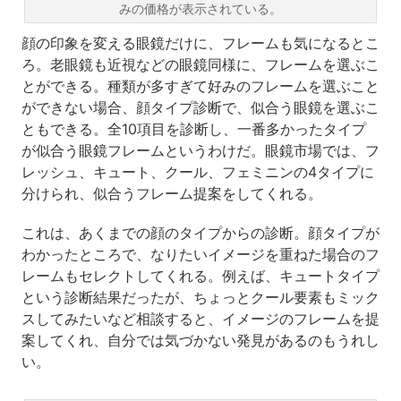
みの価格が表示されている。
顔の印象を変える眼鏡だけに、フレームも気になるとこ
ろ。老眼鏡も近視などの眼鏡同様に、フレームを選ぶこ
とができる。種類が多すぎて好みのフレームを選ぶこと
ができない場合、顔タイプ診断で、似合う眼鏡を選ぶこ
ともできる。全10項目を診断し、一番多かったタイプ
が似合う眼鏡フレームというわけだ。眼鏡市場では、フ
レッシュ、キュート、クール、フェミニンの4タイプに
分けられ、似合うフレーム提案をしてくれる。
これは、あくまでの顔のタイプからの診断。顔タイプが
わかったところで、なりたいイメージを重ねた場合のフ
レームもセレクトしてくれる。例えば、キュートタイプ
という診断結果だったが、ちょっとクール要素もミック
スしてみたいなど相談すると、イメージのフレームを提
案してくれ、自分では気づかない発見があるのもうれし
い。