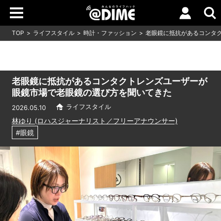
TOP
ライフスタイル
時計・ファッション
老眼鏡に抵抗があるコンタ
老眼鏡に抵抗があるコンタクトレンズユーザーが
眼鏡市場で老眼鏡の選び方を聞いてきた
ライフスタイル
2026.05.10
林ゆり (ロハスジャーナリスト／フリーアナウンサー)
#眼鏡