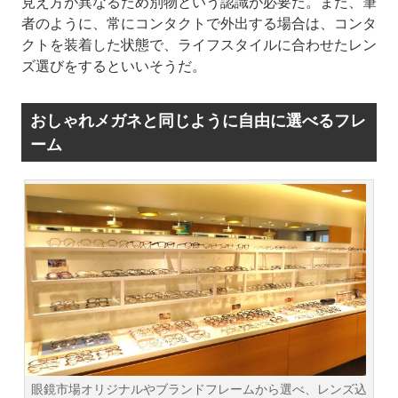
見え方が異なるため別物という認識が必要だ。また、筆
者のように、常にコンタクトで外出する場合は、コンタ
クトを装着した状態で、ライフスタイルに合わせたレン
ズ選びをするといいそうだ。
おしゃれメガネと同じように自由に選べるフレ
ーム
眼鏡市場オリジナルやブランドフレームから選べ、レンズ込