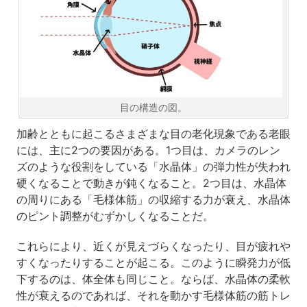
目の構造の図。
加齢とともに起こるさまざまな目の老化現象である老眼
には、主に2つの要因がある。1つ目は、カメラのレン
ズのような役割をしている「水晶体」の弾力性が失われ
硬くなることで動きが鈍くなること。2つ目は、水晶体
の周りにある「毛様体筋」の収縮する力が衰え、水晶体
のピント調整がむずかしくなることだ。
これらにより、近くが見えづらくなったり、目が疲れや
すくなったりすることが起こる。このように瞬発力が低
下するのは、体全体も同じこと。ならば、水晶体の柔軟
性が衰えるのであれば、それを動かす毛様体筋の筋トレ