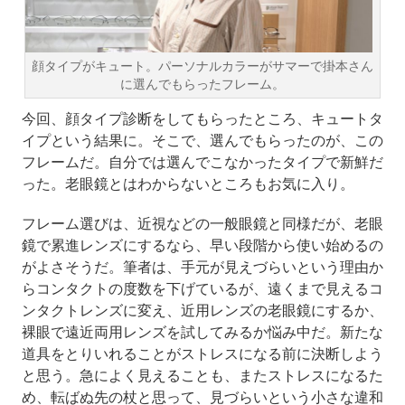
顔タイプがキュート。パーソナルカラーがサマーで掛本さん
に選んでもらったフレーム。
今回、顔タイプ診断をしてもらったところ、キュートタ
イプという結果に。そこで、選んでもらったのが、この
フレームだ。自分では選んでこなかったタイプで新鮮だ
った。老眼鏡とはわからないところもお気に入り。
フレーム選びは、近視などの一般眼鏡と同様だが、老眼
鏡で累進レンズにするなら、早い段階から使い始めるの
がよさそうだ。筆者は、手元が見えづらいという理由か
らコンタクトの度数を下げているが、遠くまで見えるコ
ンタクトレンズに変え、近用レンズの老眼鏡にするか、
裸眼で遠近両用レンズを試してみるか悩み中だ。新たな
道具をとりいれることがストレスになる前に決断しよう
と思う。急によく見えることも、またストレスになるた
め、転ばぬ先の杖と思って、見づらいという小さな違和