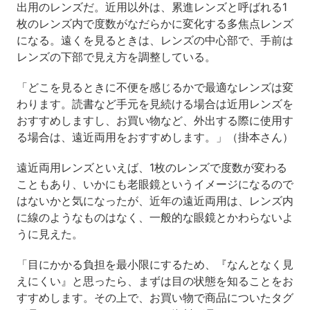
出用のレンズだ。近用以外は、累進レンズと呼ばれる1
枚のレンズ内で度数がなだらかに変化する多焦点レンズ
になる。遠くを見るときは、レンズの中心部で、手前は
レンズの下部で見え方を調整している。
「どこを見るときに不便を感じるかで最適なレンズは変
わります。読書など手元を見続ける場合は近用レンズを
おすすめしますし、お買い物など、外出する際に使用す
る場合は、遠近両用をおすすめします。」（掛本さん）
遠近両用レンズといえば、1枚のレンズで度数が変わる
こともあり、いかにも老眼鏡というイメージになるので
はないかと気になったが、近年の遠近両用は、レンズ内
に線のようなものはなく、一般的な眼鏡とかわらないよ
うに見えた。
「目にかかる負担を最小限にするため、『なんとなく見
えにくい』と思ったら、まずは目の状態を知ることをお
すすめします。その上で、お買い物で商品についたタグ