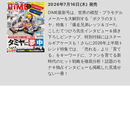
2026年7月16日(木) 発売
DIME最新号は、世界の模型・プラモデル
メーカーを大解剖する「ボクラのタミ
ヤ」特集！『爆走兄弟レッツ＆ゴー!!』
こしたてつひろ先生インタビュー＆描き
下ろしピンナップ、特別付録にはスチー
ルギアケースも！さらに2026年上半期ト
レンド特集では、「売れる」より「育て
る」をキーワードに、ファンを育てる新
時代のヒット戦略を徹底分析！話題のモ
ナキ独占インタビューも掲載した見逃せ
ない一冊！