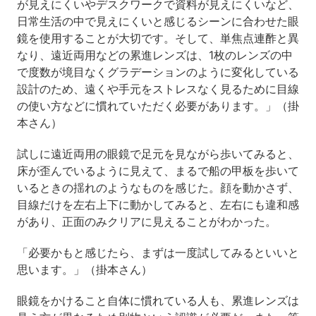
が見えにくいやデスクワークで資料が見えにくいなど、
日常生活の中で見えにくいと感じるシーンに合わせた眼
鏡を使用することが大切です。そして、単焦点連酢と異
なり、遠近両用などの累進レンズは、1枚のレンズの中
で度数が境目なくグラデーションのように変化している
設計のため、遠くや手元をストレスなく見るために目線
の使い方などに慣れていただく必要があります。」（掛
本さん）
試しに遠近両用の眼鏡で足元を見ながら歩いてみると、
床が歪んでいるように見えて、まるで船の甲板を歩いて
いるときの揺れのようなものを感じた。顔を動かさず、
目線だけを左右上下に動かしてみると、左右にも違和感
があり、正面のみクリアに見えることがわかった。
「必要かもと感じたら、まずは一度試してみるといいと
思います。」（掛本さん）
眼鏡をかけること自体に慣れている人も、累進レンズは