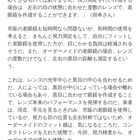
場合は、左右の目の状態に合わせた度数のレンズで、老
眼鏡を作成することができます。」（掛本さん）
市販の老眼鏡も短時間なら問題ないが、長時間の使用を
考えると、きちんと視力測定をして、自分にフィットし
た老眼鏡を使用した方が、目にかかる負担は軽減される
そうだ。また、オーダーメイドの老眼鏡の場合、レンズ
の度数だけでなく、左右の黒目の距離も測定するとい
う。
これは、レンズの光学中心と黒目の中心を合わせるため
だ。人によっては、黒目が中心によっている場合や離れ
ている場合もあり、黒目に合わせて眼鏡を作成すること
で、レンズ本来のパフォーマンスを発揮するのだ。筆者
は、現在、手元を見るときのみ、市販の老眼鏡を使用し
ているが、視力も目の位置も左右対称ではないため、オ
ーダーメイドのフィット感は、気になるところだ。コン
タクトレンズを入れた状態で、今回、視力検査から、オ
ーダーまでの流れを体験した。