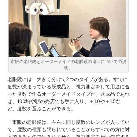
市販の老眼鏡とオーダーメイドの老眼鏡の違いについての説
明。
老眼鏡には、大きく分けて2つのタイプがある。すでに
度数が決まっている既成品と、視力測定をして用途に合
った度数で作るオーダーメイドタイプだ。既成品であれ
ば、100均や駅の売店でも手に入り、＋1.0や＋1.5な
ど、度数を選ぶことができる。
「市販の老眼鏡は、左右に同じ度数のレンズが入ってい
て、度数の種類も限られていることからすべての方に対
応できるものではありません。視力測定を行い作成する