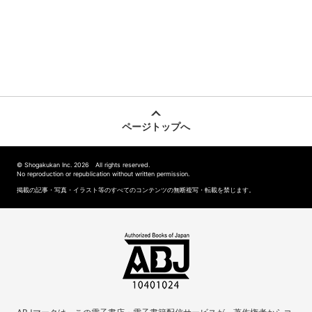
ページトップへ
© Shogakukan Inc. 2026 All rights reserved.
No reproduction or republication without written permission.
掲載の記事・写真・イラスト等のすべてのコンテンツの無断複写・転載を禁じます。