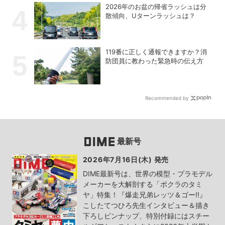
2026年のお盆の帰省ラッシュは分
散傾向、Uターンラッシュは？
119番に正しく通報できますか？消
防団員に教わった緊急時の伝え方
Recommended by
最新号
2026年7月16日(木) 発売
DIME最新号は、世界の模型・プラモデル
メーカーを大解剖する「ボクラのタミ
ヤ」特集！『爆走兄弟レッツ＆ゴー!!』
こしたてつひろ先生インタビュー＆描き
下ろしピンナップ、特別付録にはスチー