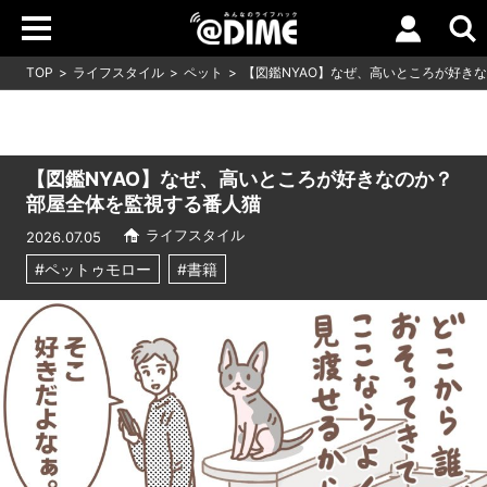
TOP
ライフスタイル
ペット
【図鑑NYAO】なぜ、高いところが好き
【図鑑NYAO】なぜ、高いところが好きなのか？
部屋全体を監視する番人猫
ライフスタイル
2026.07.05
#ペットゥモロー
#書籍