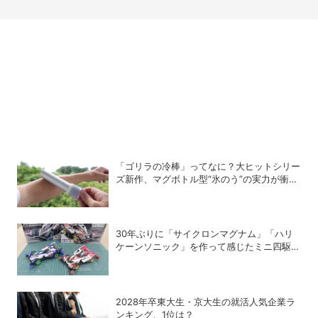
「ゴリラの冷棒」ってなに？大ヒットシリー
ズ新作、マグボトル型“氷のう”の実力が衝撃
的だった
30年ぶりに「サイクロンマグナム」「ハリ
ケーンソニック」を作って感じたミニ四駆の
魅力
2028年卒東大生・京大生の就活人気企業ラ
ンキング、1位は？