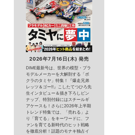
2026年7月16日(木) 発売
DIME最新号は、世界の模型・プラ
モデルメーカーを大解剖する「ボ
クラのタミヤ」特集！『爆走兄弟
レッツ＆ゴー!!』こしたてつひろ先
生インタビュー＆描き下ろしピン
ナップ、特別付録にはスチールギ
アケースも！さらに2026年上半期
トレンド特集では、「売れる」よ
り「育てる」をキーワードに、フ
ァンを育てる新時代のヒット戦略
を徹底分析！話題のモナキ独占イ