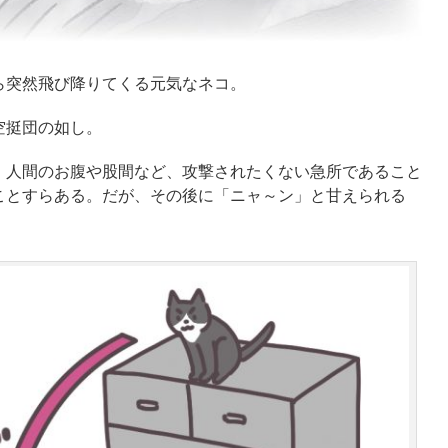
ら突然飛び降りてくる元気なネコ。
空挺団の如し。
、人間のお腹や股間など、攻撃されたくない急所であること
ことすらある。だが、その後に「ニャ～ン」と甘えられる