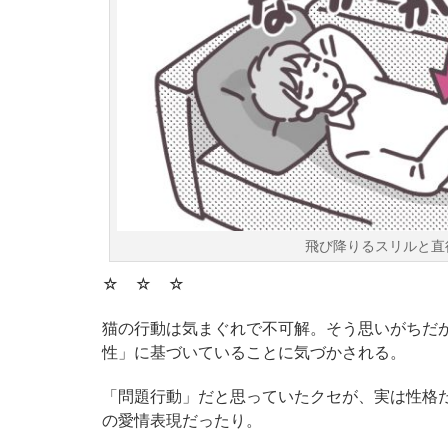
飛び降りるスリルと直
☆ ☆ ☆
猫の行動は気まぐれで不可解。そう思いがちだ
性」に基づいていることに気づかされる。
「問題行動」だと思っていたクセが、実は性格
の愛情表現だったり。