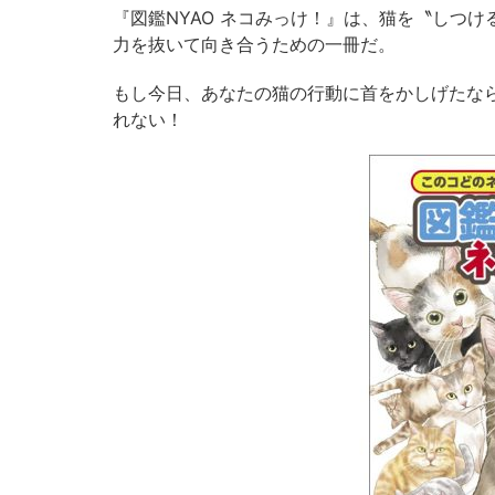
『図鑑NYAO ネコみっけ！』は、猫を〝しつ
力を抜いて向き合うための一冊だ。
もし今日、あなたの猫の行動に首をかしげたな
れない！