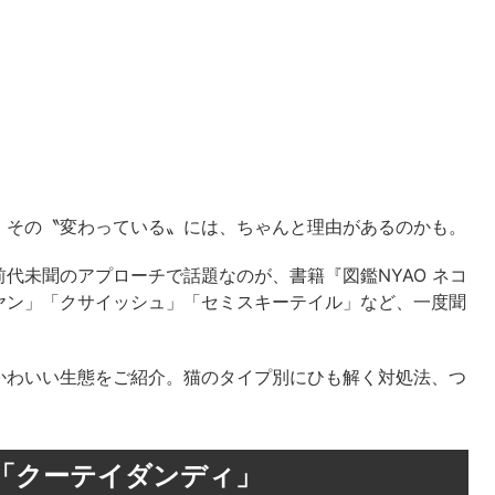
、その〝変わっている〟には、ちゃんと理由があるのかも。
代未聞のアプローチで話題なのが、書籍『図鑑NYAO ネコ
ヤン」「クサイッシュ」「セミスキーテイル」など、一度聞
かわいい生態をご紹介。猫のタイプ別にひも解く対処法、つ
「クーテイダンディ」