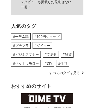
ンタビューも掲載した見逃せない
一冊！
人気のタグ
#一般常識
#100円ショップ
#プチプラ
#ダイソー
#ビジネスマナー
#文房具
#雑貨
#ペットゥモロー
#DIY
#住宅
すべてのタグを見る
おすすめのサイト