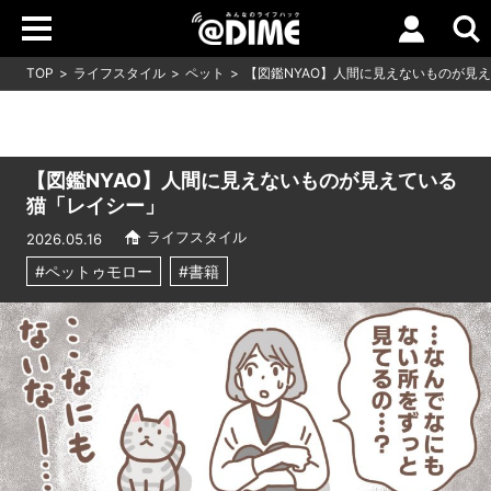
TOP
ライフスタイル
ペット
【図鑑NYAO】人間に見えないものが見
【図鑑NYAO】人間に見えないものが見えている
猫「レイシー」
ライフスタイル
2026.05.16
#ペットゥモロー
#書籍