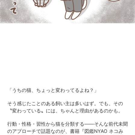
Loaded
:
5.45%
/
Unmute
「うちの猫、ちょっと変わってるよね？」
そう感じたことのある飼い主は多いはず。でも、その
〝変わっている〟には、ちゃんと理由があるのかも。
行動・性格・習性から猫を分類する――そんな前代未聞
のアプローチで話題なのが、書籍『図鑑NYAO ネコみ