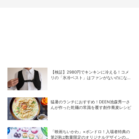
【検証】2980円でキンキンに冷える！コメ
リの「氷冷ベスト」はファンがないのになぜ
涼しくなるのか？
猛暑のランチにおすすめ！DEEN池森秀一さ
んが作った乾麺の常識を覆す創作蕎麦レシピ
「映画ちいかわ」×ボンドロ！入場者特典の
第2弾は数量限定のオリジナルデザインのボ