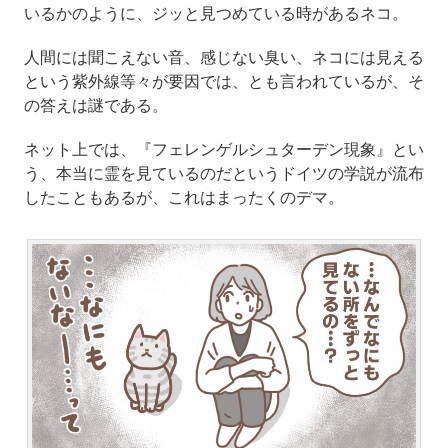
いるかのように、ジッと見つめている時があるネコ。
人間には聞こえない音、感じない臭い、ネコには見える
という紫外線等々が要因では、とも言われているが、そ
の答えは謎である。
ネット上では、『フェレンゲルシュターデン現象』とい
う、本当に霊を見ているのだというドイツの学説が流布
したこともあるが、これはまったくのデマ。