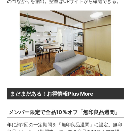
のつながりを創出。空室はURサイトから確認できる。
まだまだある！お得情報Plus More
メンバー限定で全品10％オフ「無印良品週間」
年に約2回の一定期間を「無印良品週間」に設定。無印