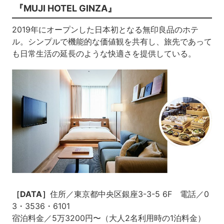
『MUJI HOTEL GINZA』
2019年にオープンした日本初となる無印良品のホテ
ル。シンプルで機能的な価値観を共有し、旅先であって
も日常生活の延長のような快適さを提供している。
［DATA］
住所／東京都中央区銀座3-3-5 6F 電話／0
3・3536・6101
宿泊料金／5万3200円〜（大人2名利用時の1泊料金）