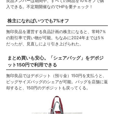
良品メンバーは期間中、すべての商品を10％オフで購
入できる。不定期開催なのでHPを要チェック！
株主になればいつでも7%オフ
無印良品を運営する良品計画の株主になると、常時7％
の割引率で買い物が可能。ちなみに2024年までは5％
だったが、見直しにより引き上げられた。
まとめ買いも安心。「シェアバッグ」をデポジ
ット150円で利用できる
無印良品ではデポジット（預り金）150円を支払うと、
ビッグサイズバッグのシェアが可能。バッグを店舗に返
却すると、150円のデポジットも戻ってくる。