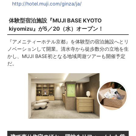
http://hotel.muji.com/ginza/ja/
体験型宿泊施設『MUJI BASE KYOTO
kiyomizu』が5／20（水）オープン！
『アメニティーホテル京都』を体験型の宿泊施設へとリ
ノベーションして開業。清水寺から徒歩数分の立地を生
かし、MUJI BASE初となる地域周遊ツアーも開催予定
だ。