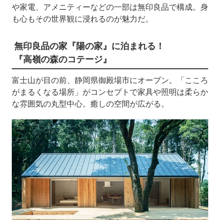
や家電、アメニティーなどの一部は無印良品で構成。身
も心もその世界観に浸れるのが魅力だ。
無印良品の家『陽の家』に泊まれる！
『高嶺の森のコテージ』
富士山が目の前、静岡県御殿場市にオープン。「こころ
がまるくなる場所」がコンセプトで家具や照明は柔らか
な雰囲気の丸型中心。癒しの空間が広がる。