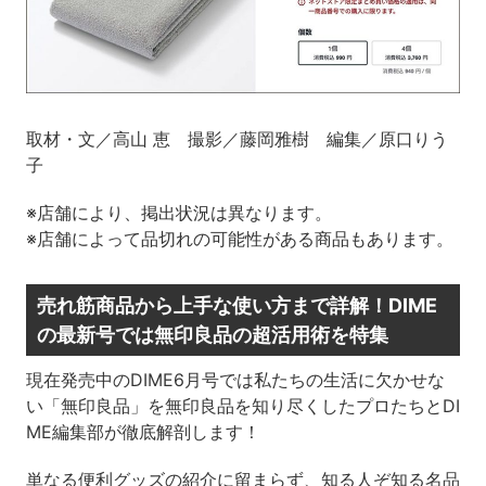
取材・文／高山 恵 撮影／藤岡雅樹 編集／原口りう
子
※店舗により、掲出状況は異なります。
※店舗によって品切れの可能性がある商品もあります。
売れ筋商品から上手な使い方まで詳解！DIME
の最新号では無印良品の超活用術を特集
現在発売中のDIME6月号では私たちの生活に欠かせな
い「無印良品」を無印良品を知り尽くしたプロたちとDI
ME編集部が徹底解剖します！
単なる便利グッズの紹介に留まらず、知る人ぞ知る名品