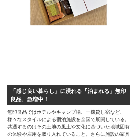
「感じ良い暮らし」に浸れる「泊まれる」無印
良品、急増中！
無印良品ではホテルやキャンプ場、一棟貸し宿など、
様々なスタイルによる宿泊施設を全国で展開している。
共通するのはその土地の風土や文化に基づいた地域固有
の体験や雇用を取り入れていること。さらに施設の家具