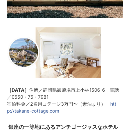
［DATA］
住所／静岡県御殿場市上小林1506-6 電話
／0550・75・7981
宿泊料金／2名用コテージ3万円〜（素泊まり）
htt
p://takane-cottage.com
銀座の一等地にあるアンチゴージャスなホテル