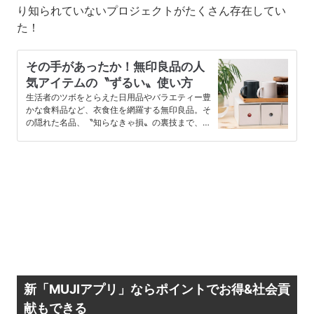
り知られていないプロジェクトがたくさん存在してい
た！
その手があったか！無印良品の人
気アイテムの〝ずるい〟使い方
生活者のツボをとらえた日用品やバラエティー豊
かな食料品など、衣食住を網羅する無印良品。そ
の隠れた名品、〝知らなきゃ損〟の裏技まで、丸
ごと使い尽くす最新情報を徹底…
新「MUJIアプリ」ならポイントでお得&社会貢
献もできる