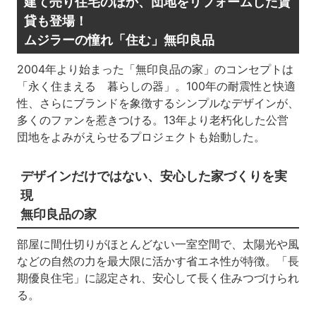
建て売り住宅のほか、団地をリフォームした賃
貸も登場！
ムジラーの憧れ「住む」無印良品
2004年より始まった「無印良品の家」のコンセプトは
「永く住まえる 暮らしの器」。100年の耐震性と快適
性、さらにブランドを象徴するシンプルなデザインが、
多くのファンを惹きつける。13年より老朽化した公営
団地をよみがえらせるプロジェクトも始動した。
デザインだけではない、安心した家づくりを実
現
無印良品の家
部屋に間仕切りがほとんどない一室空間で、太陽光や風
などの自然の力を最大限に活かす省エネ性が特徴。「長
期優良住宅」に認定され、安心して長く住みつづけられ
る。