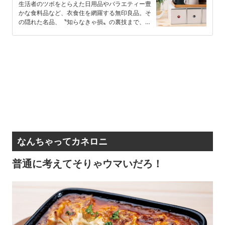
生活者のツボをとらえた日用品やバラエティー豊
かな食料品など、衣食住を網羅する無印良品。そ
の隠れた名品、〝知らなきゃ損〟の裏技まで、丸
ごと使い尽くす最新情報を徹底…
なんちゃってカネロニ
普通に考えてそりゃウマいだろ！