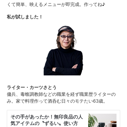
くて簡単、映えるメニューが即完成。作ってね♪
私が試しました！
ライター・カーツさとう
傭兵、毒蝮調教師などの職業を経ず職業歴ライターの
み。家で料理作って酒呑む日々のモテたい63歳。
その手があったか！無印良品の人
気アイテムの〝ずるい〟使い方