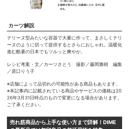
カーツ解説
テリーヌ型みたいな容器で大量に作って、まさしくテリ
ーヌのように切って提供するとさらにおしゃれ。温暖化
進む酷暑の日本でもツルッと爽やか。
レシピ考案・文／カーツさとう 撮影／藤岡雅樹 編集
／原口りう子
※店舗によって品切れの可能性がある商品もあります。
※本記事内に記載されている商品やサービスの価格は20
26年3月31日時点のもので変更になる場合があります。
ご了承ください。
売れ筋商品から上手な使い方まで詳解！DIME