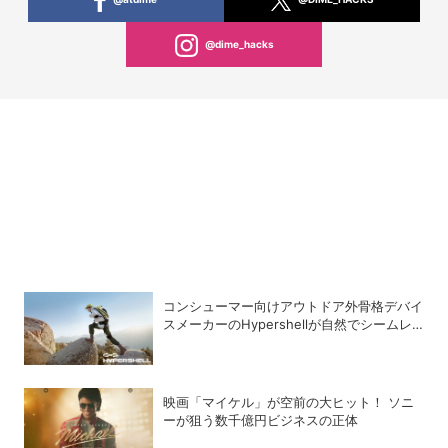
@dime_hacks
コンシューマー向けアウトドア外骨格デバイ
スメーカーのHypershellが自然でシームレ
スな近未来の歩行体験を実現する新製品を発
売
映画「マイケル」が空前の大ヒット！ ソニ
ーが狙う数千億円ビジネスの正体