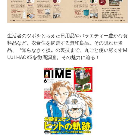
生活者のツボをとらえた日用品やバラエティー豊かな食
料品など、衣食住を網羅する無印良品。その隠れた名
品、〝知らなきゃ損〟の裏技まで、丸ごと使い尽くすM
UJI HACKSを徹底調査。その魅力に迫る！