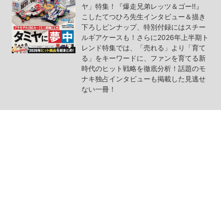
ヤ」特集！『爆走兄弟レッツ＆ゴー!!』
こしたてつひろ先生インタビュー＆描き
下ろしピンナップ、特別付録にはスチー
ルギアケースも！さらに2026年上半期ト
レンド特集では、「売れる」より「育て
る」をキーワードに、ファンを育てる新
時代のヒット戦略を徹底分析！話題のモ
ナキ独占インタビューも掲載した見逃せ
ない一冊！