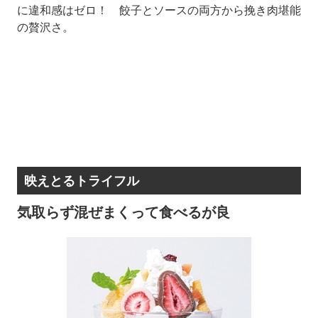
に違和感はゼロ！ 餃子とソースの両方から挽き肉堪能
の贅沢さ。
映えとるトライフル
気取らず混ぜまくって食べるが良