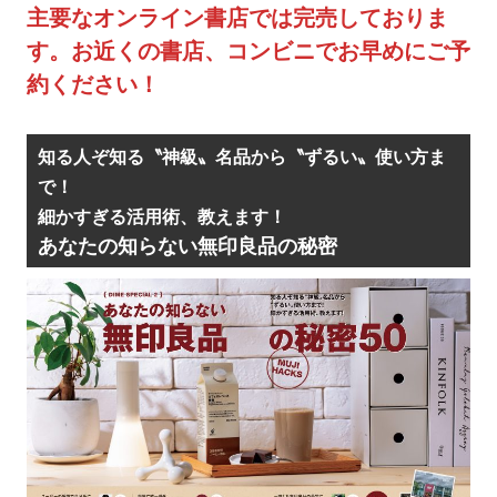
主要なオンライン書店では完売しておりま
す。お近くの書店、コンビニでお早めにご予
約ください！
知る人ぞ知る〝神級〟名品から〝ずるい〟使い方ま
で！
細かすぎる活用術、教えます！
あなたの知らない無印良品の秘密