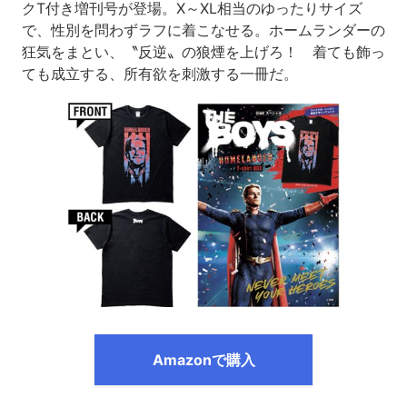
クT付き増刊号が登場。X～XL相当のゆったりサイズ
で、性別を問わずラフに着こなせる。ホームランダーの
狂気をまとい、〝反逆〟の狼煙を上げろ！ 着ても飾っ
ても成立する、所有欲を刺激する一冊だ。
Amazonで購入