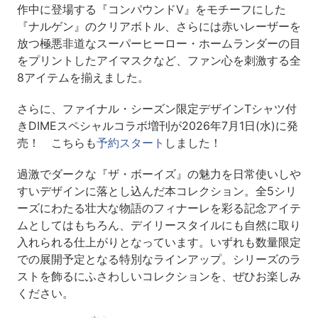
作中に登場する『コンパウンドV』をモチーフにした
『ナルゲン』のクリアボトル、さらには赤いレーザーを
放つ極悪非道なスーパーヒーロー・ホームランダーの目
をプリントしたアイマスクなど、ファン心を刺激する全
8アイテムを揃えました。
さらに、ファイナル・シーズン限定デザインTシャツ付
きDIMEスペシャルコラボ増刊が2026年7月1日(水)に発
売！ こちらも
予約スタート
しました！
過激でダークな『ザ・ボーイズ』の魅力を日常使いしや
すいデザインに落とし込んだ本コレクション。全5シリ
ーズにわたる壮大な物語のフィナーレを彩る記念アイテ
ムとしてはもちろん、デイリースタイルにも自然に取り
入れられる仕上がりとなっています。いずれも数量限定
での展開予定となる特別なラインアップ。シリーズのラ
ストを飾るにふさわしいコレクションを、ぜひお楽しみ
ください。