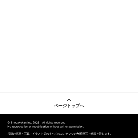
ページトップへ
© Shogakukan Inc. 2026 All rights reserved.
No reproduction or republication without written permission.
掲載の記事・写真・イラスト等のすべてのコンテンツの無断複写・転載を禁じます。