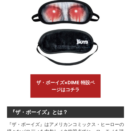
ザ・ボーイズ×DIME 特設ペ
ージはコチラ
『ザ・ボーイズ』とは？
『ザ・ボーイズ』はアメリカンコミックス・ヒーローの