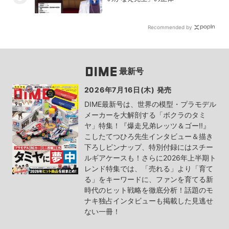
Recommended by
最新号
2026年7月16日(木) 発売
DIME最新号は、世界の模型・プラモデル
メーカーを大解剖する「ボクラのタミ
ヤ」特集！『爆走兄弟レッツ＆ゴー!!』
こしたてつひろ先生インタビュー＆描き
下ろしピンナップ、特別付録にはスチー
ルギアケースも！さらに2026年上半期ト
レンド特集では、「売れる」より「育て
る」をキーワードに、ファンを育てる新
時代のヒット戦略を徹底分析！話題のモ
ナキ独占インタビューも掲載した見逃せ
ない一冊！