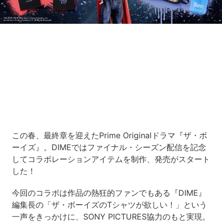
Loaded
:
5.45%
/
Unmute
この春、最終章を迎えたPrime Originalドラマ『ザ・ボ
ーイズ』。DIMEではファイナル・シーズン配信を記念
してコラボレーションアイテムを制作、発売がスタート
した！
今回のコラボは作品の熱狂的ファンでもある『DIME』
編集長の「ザ・ボーイズのTシャツが欲しい！」という
一声をきっかけに、SONY PICTURES協力のもと実現。