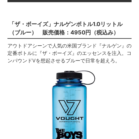
「ザ・ボーイズ」ナルゲンボトル1.0リットル
（ブルー）
販売価格：4950円（税込み）
アウトドアシーンで人気の米国ブランド『ナルゲン』の
定番ボトルに『ザ・ボーイズ』のエッセンスを注入。コ
ンパウンドVを想起させるブルーで日常を超えろ。