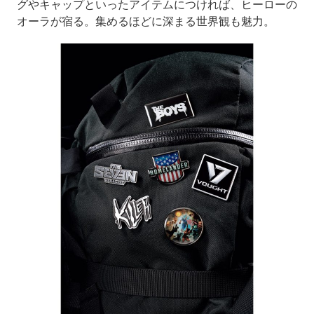
グやキャップといったアイテムにつければ、ヒーローの
オーラが宿る。集めるほどに深まる世界観も魅力。