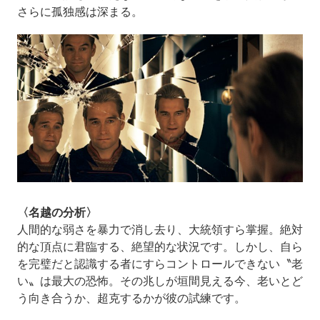
さらに孤独感は深まる。
〈名越の分析〉
人間的な弱さを暴力で消し去り、大統領すら掌握。絶対
的な頂点に君臨する、絶望的な状況です。しかし、自ら
を完璧だと認識する者にすらコントロールできない〝老
い〟は最大の恐怖。その兆しが垣間見える今、老いとど
う向き合うか、超克するかが彼の試練です。