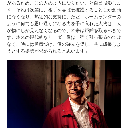
があるため、この人のようになりたい、と自己投影しま
す。それは次第に、相手を喜ばせ擁護することしか念頭
になくなり、熱狂的な支持に。ただ、ホームランダーの
ように何でも思い通りになる力を手に入れた人物は、人
が物にしか見えなくなるので、本来は距離を取るべきで
す。本来の現代的なリーダー像は、強く引っ張るのでは
なく、時には勇気づけ、個の確立を促し、共に成長しよ
うとする姿勢が求められると思います」