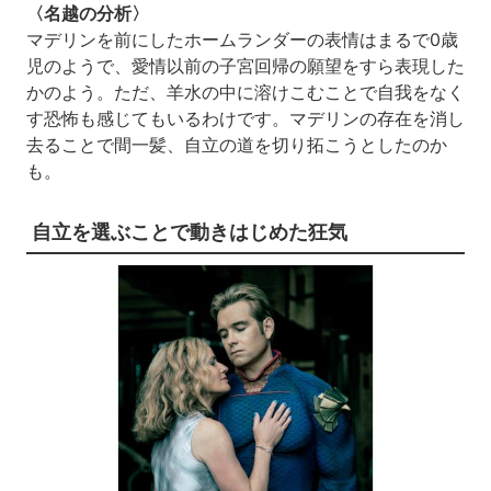
〈名越の分析〉
マデリンを前にしたホームランダーの表情はまるで0歳
児のようで、愛情以前の子宮回帰の願望をすら表現した
かのよう。ただ、羊水の中に溶けこむことで自我をなく
す恐怖も感じてもいるわけです。マデリンの存在を消し
去ることで間一髪、自立の道を切り拓こうとしたのか
も。
自立を選ぶことで動きはじめた狂気