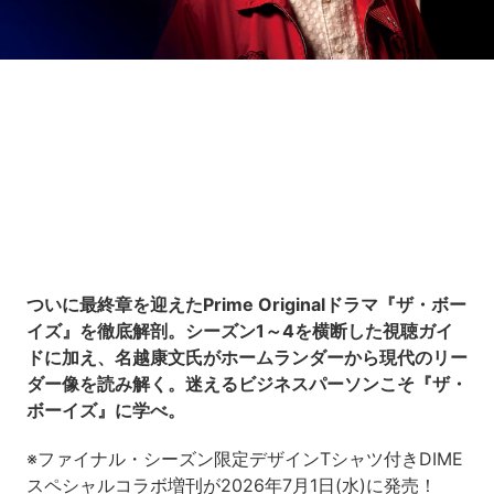
Loaded
:
5.45%
/
Unmute
ついに最終章を迎えたPrime Originalドラマ『ザ・ボー
イズ』を徹底解剖。シーズン1～4を横断した視聴ガイ
ドに加え、名越康文氏がホームランダーから現代のリー
ダー像を読み解く。迷えるビジネスパーソンこそ『ザ・
ボーイズ』に学べ。
※ファイナル・シーズン限定デザインTシャツ付きDIME
スペシャルコラボ増刊が2026年7月1日(水)に発売！