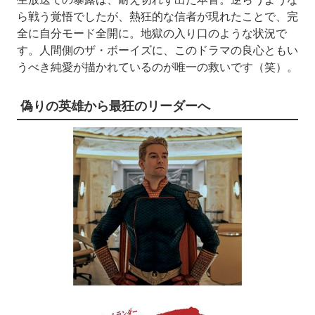
ら戦う覚悟でしたが、熱狂的な信者が現れたことで、完
全に自分モード全開に。地獄の入り口のような状況で
す。人間側のザ・ボーイズに、このドラマの良心ともい
うべき純愛が描かれているのが唯一の救いです（笑）。
偽りの英雄から最狂のリーダーへ