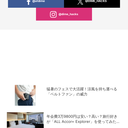
@atdime
@DIME_HACKS
@dime_hacks
猛暑のフェスで大活躍！涼風を持ち運べる
「ベルトファン」の威力
年会費3万9800円は安い？高い？旅行好き
が「ALL Accor+ Explorer」を使ってみたら
予想以上だった