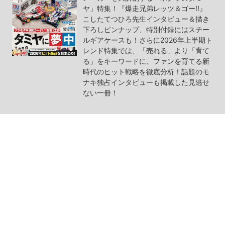
ヤ」特集！『爆走兄弟レッツ＆ゴー!!』
こしたてつひろ先生インタビュー＆描き
下ろしピンナップ、特別付録にはスチー
ルギアケースも！さらに2026年上半期ト
レンド特集では、「売れる」より「育て
る」をキーワードに、ファンを育てる新
時代のヒット戦略を徹底分析！話題のモ
ナキ独占インタビューも掲載した見逃せ
ない一冊！