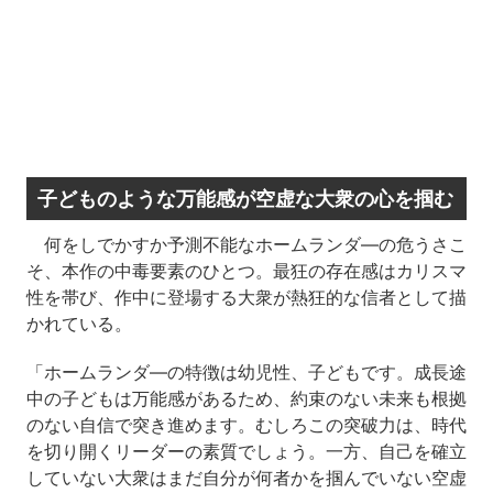
子どものような万能感が空虚な大衆の心を掴む
何をしでかすか予測不能なホームランダ―の危うさこ
そ、本作の中毒要素のひとつ。最狂の存在感はカリスマ
性を帯び、作中に登場する大衆が熱狂的な信者として描
かれている。
「ホームランダ―の特徴は幼児性、子どもです。成長途
中の子どもは万能感があるため、約束のない未来も根拠
のない自信で突き進めます。むしろこの突破力は、時代
を切り開くリーダーの素質でしょう。一方、自己を確立
していない大衆はまだ自分が何者かを掴んでいない空虚