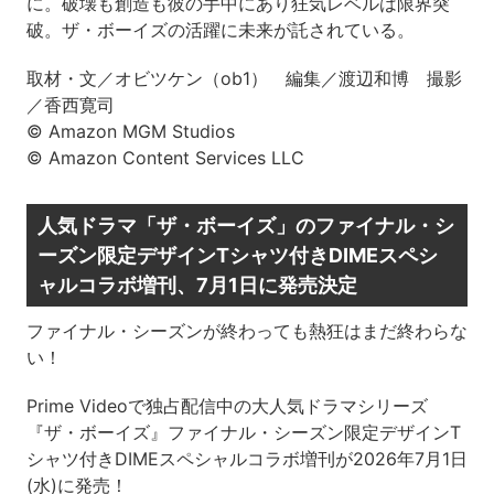
に。破壊も創造も彼の手中にあり狂気レベルは限界突
破。ザ・ボーイズの活躍に未来が託されている。
取材・文／オビツケン（ob1） 編集／渡辺和博 撮影
／香西寛司
© Amazon MGM Studios
© Amazon Content Services LLC
人気ドラマ「ザ・ボーイズ」のファイナル・シ
ーズン限定デザインTシャツ付きDIMEスペシ
ャルコラボ増刊、7月1日に発売決定
ファイナル・シーズンが終わっても熱狂はまだ終わらな
い！
Prime Videoで独占配信中の大人気ドラマシリーズ
『ザ・ボーイズ』ファイナル・シーズン限定デザインT
シャツ付きDIMEスペシャルコラボ増刊が2026年7月1日
(水)に発売！