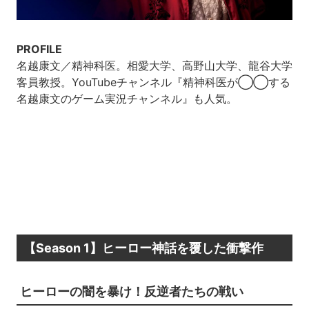
PROFILE
名越康文／精神科医。相愛大学、高野山大学、龍谷大学
客員教授。YouTubeチャンネル『精神科医が◯◯する
名越康文のゲーム実況チャンネル』も人気。
【Season 1】ヒーロー神話を覆した衝撃作
ヒーローの闇を暴け！反逆者たちの戦い