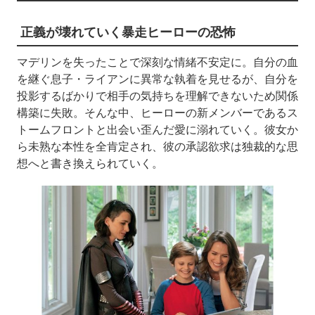
正義が壊れていく暴走ヒーローの恐怖
マデリンを失ったことで深刻な情緒不安定に。自分の血
を継ぐ息子・ライアンに異常な執着を見せるが、自分を
投影するばかりで相手の気持ちを理解できないため関係
構築に失敗。そんな中、ヒーローの新メンバーであるス
トームフロントと出会い歪んだ愛に溺れていく。彼女か
ら未熟な本性を全肯定され、彼の承認欲求は独裁的な思
想へと書き換えられていく。