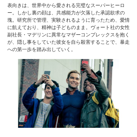
表向きは、世界中から愛される完璧なスーパーヒーロ
ー。しかし裏の顔は、共感能力が欠落した承認欲求の
塊。研究所で管理、実験されるように育ったため、愛情
に飢えており、精神は子どものまま。ヴォート社の女性
副社長・マデリンに異常なマザーコンプレックスを抱く
が、隠し事をしていた彼女を自ら殺害することで、暴走
への第一歩を踏み出していく。