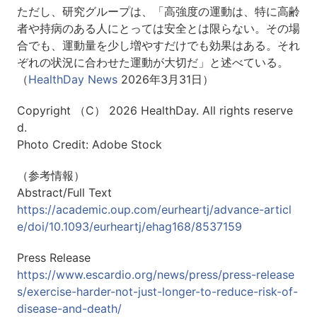
ただし、研究グループは、「高強度の運動は、特に高齢
者や持病のある人にとっては安全とは限らない。その場
合でも、運動量を少し増やすだけでも効果はある。それ
ぞれの状況に合わせた運動が大切だ」と述べている。
（
HealthDay News
2026年3月31日）
Copyright （C） 2026 HealthDay. All rights reserve
d.
Photo Credit: Adobe Stock
（参考情報）
Abstract/Full Text
https://academic.oup.com/eurheartj/advance-articl
e/doi/10.1093/eurheartj/ehag168/8537159
Press Release
https://www.escardio.org/news/press/press-release
s/exercise-harder-not-just-longer-to-reduce-risk-of-
disease-and-death/