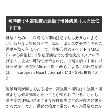
短時間でも高強度の運動で慢性疾患リスクは低
下する
健康のために、長時間の運動は必ずしも必要ないよう
だ。新たな大規模研究で、毎日、ほんの数分でも強めの
運動を取り入れるだけで、主要心血管イベント（MAC
E）や心房細動、2型糖尿病などの慢性疾患リスクを下
げるのに役立つ可能性が示された。中南大学（中国）湘
雅公衆衛生学院のMinxue Shen氏らによるこの研究結果
は、「European Heart Journal」に3月29日掲載され
た。
運動時間が同じである場合、高強度の運動は中強度の運
動よりも健康効果が高いことが知られている。しかし、
高強度の運動がさまざまな慢性疾患にどの程度の効果が
あるのか、また、運動の強度と量のどちらが重要なのか