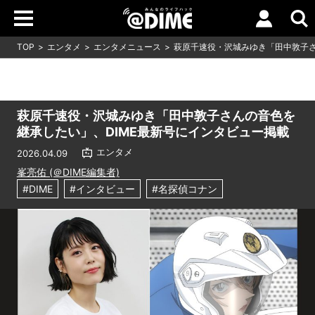
TOP
エンタメ
エンタメニュース
萩原千速役・沢城みゆき「田中敦子さ
萩原千速役・沢城みゆき「田中敦子さんの音色を
継承したい」、DIME最新号にインタビュー掲載
エンタメ
2026.04.09
峯亮佑 (＠DIME編集者)
#DIME
#インタビュー
#名探偵コナン