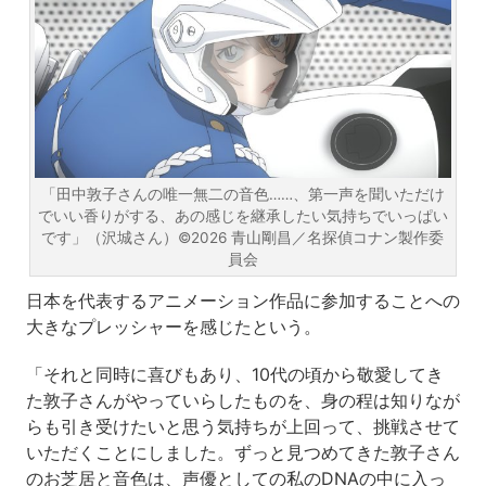
「田中敦子さんの唯一無二の音色……、第一声を聞いただけ
でいい香りがする、あの感じを継承したい気持ちでいっぱい
です」（沢城さん）©2026 青山剛昌／名探偵コナン製作委
員会
日本を代表するアニメーション作品に参加することへの
大きなプレッシャーを感じたという。
「それと同時に喜びもあり、10代の頃から敬愛してき
た敦子さんがやっていらしたものを、身の程は知りなが
らも引き受けたいと思う気持ちが上回って、挑戦させて
いただくことにしました。ずっと見つめてきた敦子さん
のお芝居と音色は、声優としての私のDNAの中に入っ