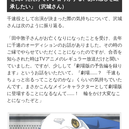
承したい」（沢城さん）
千速役として出演が決まった際の気持ちについて、沢城
さんは次のように振り返る。
「田中敦子さんがお亡くなりになったことを受け、去年
に千速のオーディションのお話がありました。その時の
ご縁でやらせていただくことになったのですが、合否を
知らされた時はTVアニメのレギュラー放送だけと聞い
ていました。ですが、少しして『劇場版の予告編を録り
ます』というお話をいただいて。『劇場……？ 千速も
ちょっと出るってことなのかな』くらいの気持ちでいた
んです。まさかこんなメインキャラクターとして劇場版
に登場することになるなんて……！ 輪をかけ大変なこ
とになったぞと」