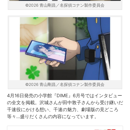
©2026 青山剛昌／名探偵コナン製作委員会
©2026 青山剛昌／名探偵コナン製作委員会
4月16日発売の小学館『DIME』6月号ではインタビュー
の全文を掲載。沢城さんが田中敦子さんから受け継いだ
千速役にかける想い、千速の魅力、劇場版の見どころ
等々…盛りだくさんの内容になっています。