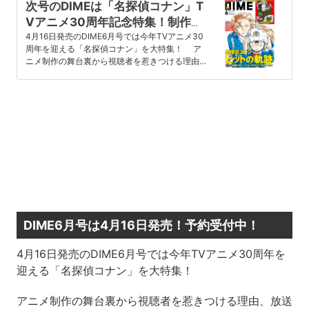
次号のDIMEは「名探偵コナン」T
Vアニメ30周年記念特集！制作の
舞台裏、130曲以上の主題歌を総
4月16日発売のDIME6月号では今年TVアニメ30
周年を迎える「名探偵コナン」を大特集！ ア
まとめ、4月16日発売
ニメ制作の舞台裏から視聴者を惹きつける理由、
放送開始から現在まで…
DIME6月号は4月16日発売！予約受付中！
4月16日発売のDIME6月号では今年TVアニメ30周年を
迎える「名探偵コナン」を大特集！
アニメ制作の舞台裏から視聴者を惹きつける理由、放送