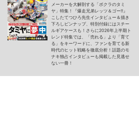
メーカーを大解剖する「ボクラのタミ
ヤ」特集！『爆走兄弟レッツ＆ゴー!!』
こしたてつひろ先生インタビュー＆描き
下ろしピンナップ、特別付録にはスチー
ルギアケースも！さらに2026年上半期ト
レンド特集では、「売れる」より「育て
る」をキーワードに、ファンを育てる新
時代のヒット戦略を徹底分析！話題のモ
ナキ独占インタビューも掲載した見逃せ
ない一冊！