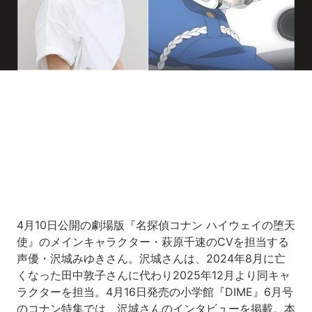
Loaded
:
7.00%
/
Unmute
4月10日公開の劇場版『名探偵コナン ハイウェイの堕天
使』のメインキャラクター・萩原千速のCVを担当する
声優・沢城みゆきさん。沢城さんは、2024年8月に亡
くなった田中敦子さんに代わり2025年12月より同キャ
ラクターを担当。4月16日発売の小学館『DIME』6月号
のコナン特集では、沢城さんのインタビューを掲載。本