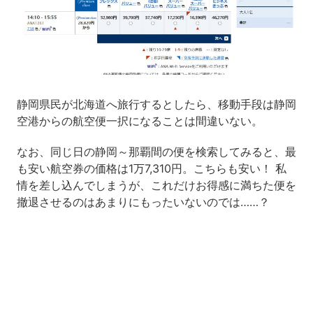
静岡県民が北海道へ旅行するとしたら、移動手段は静岡
空港からの航空便一択になることは間違いない。
なお、同じ日の静岡～那覇間の便を検索してみると、最
も安い航空券の価格は1万7,310円。こちらも安い！ 私
情を差し込んでしまうが、これだけお得感に満ちた便を
撤退させるのはあまりにもったいないのでは……？