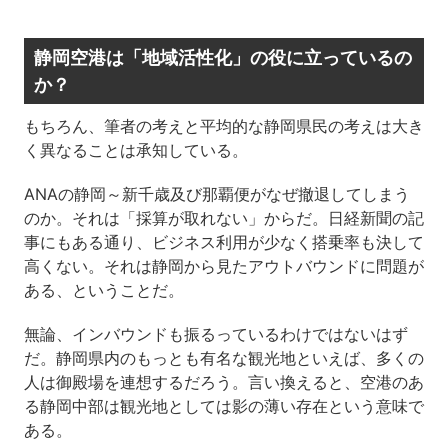
静岡空港は「地域活性化」の役に立っているの
か？
もちろん、筆者の考えと平均的な静岡県民の考えは大き
く異なることは承知している。
ANAの静岡～新千歳及び那覇便がなぜ撤退してしまう
のか。それは「採算が取れない」からだ。日経新聞の記
事にもある通り、ビジネス利用が少なく搭乗率も決して
高くない。それは静岡から見たアウトバウンドに問題が
ある、ということだ。
無論、インバウンドも振るっているわけではないはず
だ。静岡県内のもっとも有名な観光地といえば、多くの
人は御殿場を連想するだろう。言い換えると、空港のあ
る静岡中部は観光地としては影の薄い存在という意味で
ある。