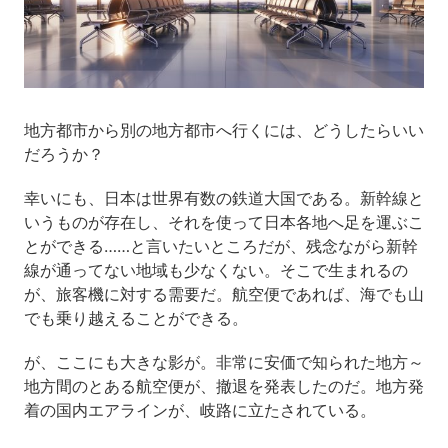
地方都市から別の地方都市へ行くには、どうしたらいい
だろうか？
幸いにも、日本は世界有数の鉄道大国である。新幹線と
いうものが存在し、それを使って日本各地へ足を運ぶこ
とができる……と言いたいところだが、残念ながら新幹
線が通ってない地域も少なくない。そこで生まれるの
が、旅客機に対する需要だ。航空便であれば、海でも山
でも乗り越えることができる。
が、ここにも大きな影が。非常に安価で知られた地方～
地方間のとある航空便が、撤退を発表したのだ。地方発
着の国内エアラインが、岐路に立たされている。