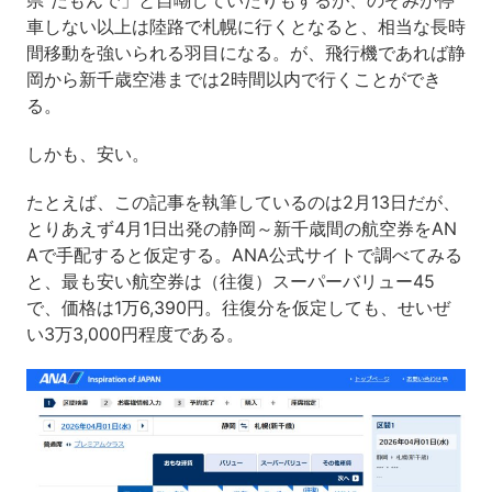
車しない以上は陸路で札幌に行くとなると、相当な長時
間移動を強いられる羽目になる。が、飛行機であれば静
岡から新千歳空港までは2時間以内で行くことができ
る。
しかも、安い。
たとえば、この記事を執筆しているのは2月13日だが、
とりあえず4月1日出発の静岡～新千歳間の航空券をAN
Aで手配すると仮定する。ANA公式サイトで調べてみる
と、最も安い航空券は（往復）スーパーバリュー45
で、価格は1万6,390円。往復分を仮定しても、せいぜ
い3万3,000円程度である。