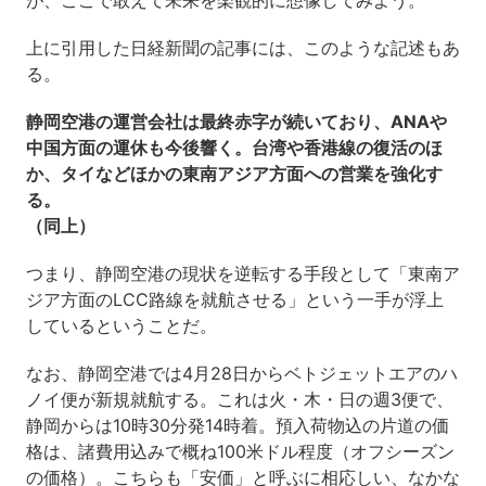
が、ここで敢えて未来を楽観的に想像してみよう。
上に引用した日経新聞の記事には、このような記述もあ
る。
静岡空港の運営会社は最終赤字が続いており、ANAや
中国方面の運休も今後響く。台湾や香港線の復活のほ
か、タイなどほかの東南アジア方面への営業を強化す
る。
（同上）
つまり、静岡空港の現状を逆転する手段として「東南ア
ジア方面のLCC路線を就航させる」という一手が浮上
しているということだ。
なお、静岡空港では4月28日からベトジェットエアのハ
ノイ便が新規就航する。これは火・木・日の週3便で、
静岡からは10時30分発14時着。預入荷物込の片道の価
格は、諸費用込みで概ね100米ドル程度（オフシーズン
の価格）。こちらも「安価」と呼ぶに相応しい、なかな