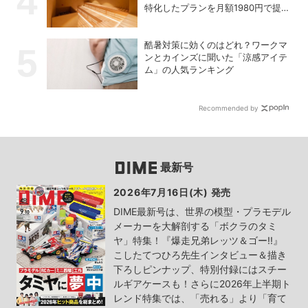
特化したプランを月額1980円で提供
開始
酷暑対策に効くのはどれ？ワークマ
ンとカインズに聞いた「涼感アイテ
ム」の人気ランキング
Recommended by
最新号
2026年7月16日(木) 発売
DIME最新号は、世界の模型・プラモデル
メーカーを大解剖する「ボクラのタミ
ヤ」特集！『爆走兄弟レッツ＆ゴー!!』
こしたてつひろ先生インタビュー＆描き
下ろしピンナップ、特別付録にはスチー
ルギアケースも！さらに2026年上半期ト
レンド特集では、「売れる」より「育て