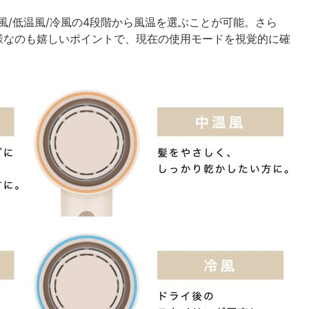
風/低温風/冷風の4段階から風温を選ぶことが可能。さら
様なのも嬉しいポイントで、現在の使用モードを視覚的に確