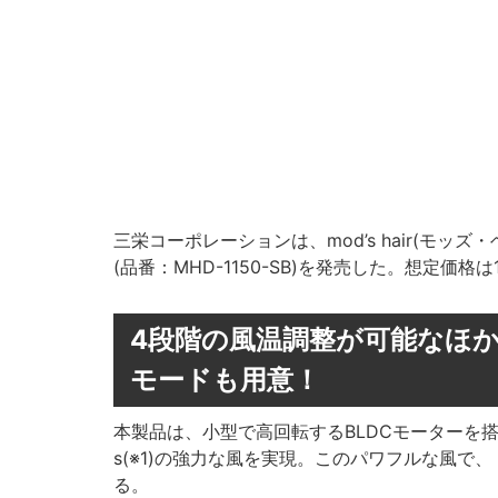
三栄コーポレーションは、mod’s hair(モ
(品番：MHD-1150-SB)を発売した。想定価格は1
4段階の風温調整が可能なほ
モードも用意！
本製品は、小型で高回転するBLDCモーターを搭
s(※1)の強力な風を実現。このパワフルな風で、
る。