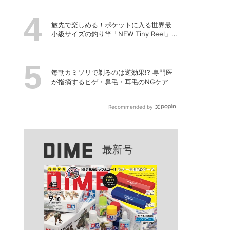
旅先で楽しめる！ポケットに入る世界最
小級サイズの釣り竿「NEW Tiny Reel」
を試してみた
毎朝カミソリで剃るのは逆効果!? 専門医
が指摘するヒゲ・鼻毛・耳毛のNGケア
Recommended by
最新号