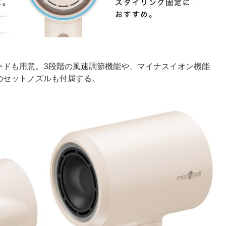
ードも用意。3段階の風速調節機能や、マイナスイオン機能
のセットノズルも付属する。