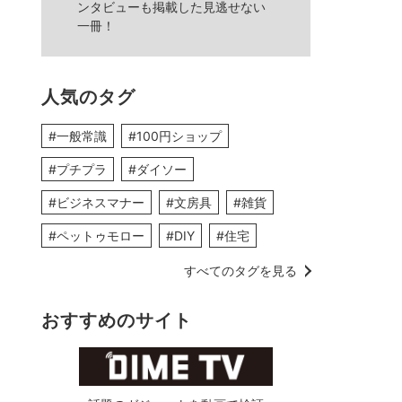
ンタビューも掲載した見逃せない
一冊！
人気のタグ
#一般常識
#100円ショップ
#プチプラ
#ダイソー
#ビジネスマナー
#文房具
#雑貨
#ペットゥモロー
#DIY
#住宅
すべてのタグを見る
おすすめのサイト