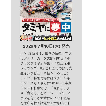
2026年7月16日(木) 発売
DIME最新号は、世界の模型・プラ
モデルメーカーを大解剖する「ボ
クラのタミヤ」特集！『爆走兄弟
レッツ＆ゴー!!』こしたてつひろ先
生インタビュー＆描き下ろしピン
ナップ、特別付録にはスチールギ
アケースも！さらに2026年上半期
トレンド特集では、「売れる」よ
り「育てる」をキーワードに、フ
ァンを育てる新時代のヒット戦略
を徹底分析！話題のモナキ独占イ