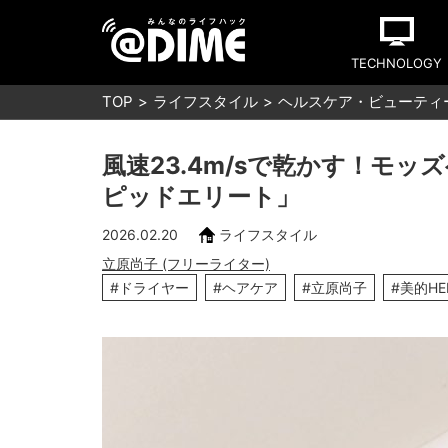
TECHNOLOGY
TOP
ライフスタイル
ヘルスケア・ビューティ
風速23.4m/sで乾かす！モ
ピッドエリート」
2026.02.20
ライフスタイル
立原尚子 (フリーライター)
#ドライヤー
#ヘアケア
#立原尚子
#美的HE