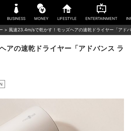
BUSINESS
MONEY
LIFESTYLE
ENTERTAINMENT
IN
ー
風速23.4m/sで乾かす！モッズヘアの速乾ドライヤー「アド
ッズヘアの速乾ドライヤー「アドバンス ラ
N