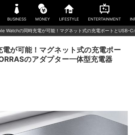
BUSINESS
MONEY
LIFESTYLE
ENTERTAINMENT
IN
Apple Watchの同時充電が可能！マグネット式の充電ポートとUSB
hの同時充電が可能！マグネット式の充電ポー
TORRASのアダプター一体型充電器