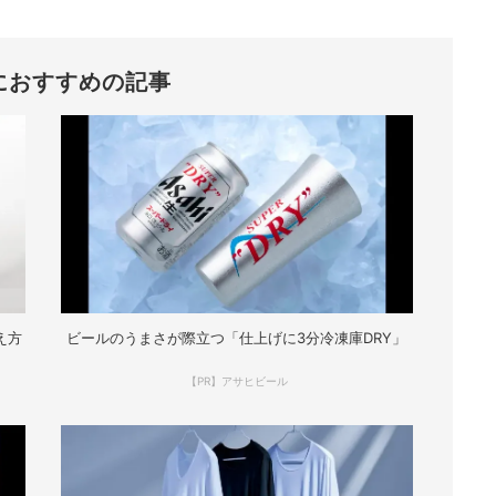
におすすめの記事
え方
ビールのうまさが際立つ「仕上げに3分冷凍庫DRY」
【PR】アサヒビール