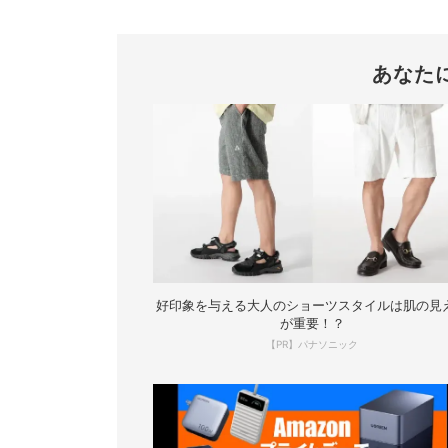
あなた
好印象を与える大人のショーツスタイルは肌の見
が重要！？
【PR】パナソニック