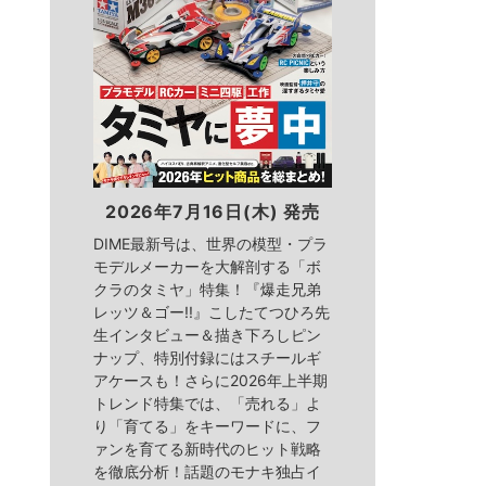
2026年7月16日(木) 発売
DIME最新号は、世界の模型・プラ
モデルメーカーを大解剖する「ボ
クラのタミヤ」特集！『爆走兄弟
レッツ＆ゴー!!』こしたてつひろ先
生インタビュー＆描き下ろしピン
ナップ、特別付録にはスチールギ
アケースも！さらに2026年上半期
トレンド特集では、「売れる」よ
り「育てる」をキーワードに、フ
ァンを育てる新時代のヒット戦略
を徹底分析！話題のモナキ独占イ