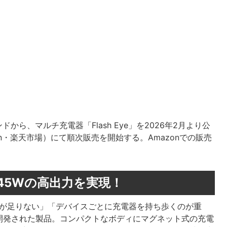
から、マルチ充電器「Flash Eye」を2026年2月より公
n・楽天市場）にて順次販売を開始する。Amazonでの販売
45Wの高出力を実現！
セントが足りない」「デバイスごとに充電器を持ち歩くのが重
開発された製品。コンパクトなボディにマグネット式の充電