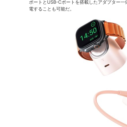
ポートとUSB-Cポートを搭載したアダプター一体化の
電することも可能だ。