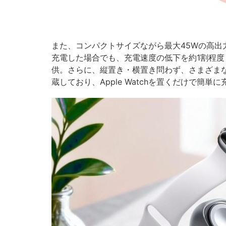
また、コンパクトサイズながら最大45Wの高出力を
充電した場合でも、充電速度の低下を約1割程度
供。さらに、縦置き・横置き問わず、さまざま
蔵しており、Apple Watchを置くだけで簡単