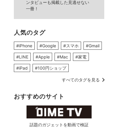
ンタビューも掲載した見逃せない
一冊！
人気のタグ
#iPhone
#Google
#スマホ
#Gmail
#LINE
#Apple
#Mac
#家電
#iPad
#100円ショップ
すべてのタグを見る
おすすめのサイト
話題のガジェットを動画で検証