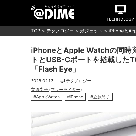
TECHNOLOGY
TOP
テクノロジー
ガジェット
iPhoneと
iPhoneとApple Watc
トとUSB-Cポートを搭載した
「Flash Eye」
2026.02.13
テクノロジー
立原尚子 (フリーライター)
#AppleWatch
#iPhone
#立原尚子