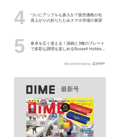
ついにアップルも参入か？販売価格が右
肩上がりの折りたたみスマホ市場の展望
食卓を広く使える！深鍋と3種のプレート
で多彩な調理を楽しめるRussell Hobbsの
「キュービックホットプレート」
Recommended by
最新号