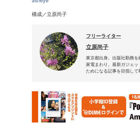
asheye
構成／立原尚子
フリーライター
立原尚子
東京都出身。出版社勤務を
家電まわり。最新ガジェッ
ためになる記事を目指して