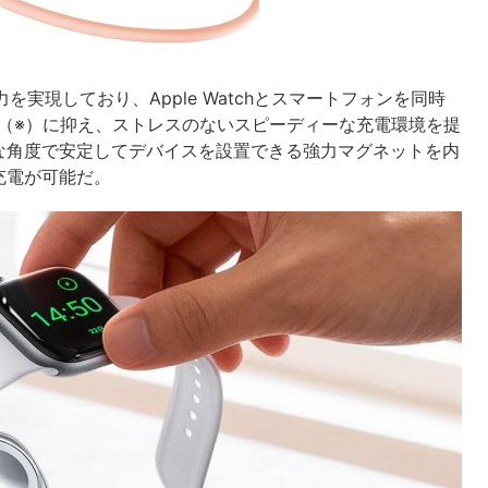
実現しており、Apple Watchとスマートフォンを同時
（※）に抑え、ストレスのないスピーディーな充電環境を提
な角度で安定してデバイスを設置できる強力マグネットを内
に充電が可能だ。