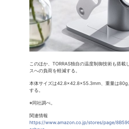
このほか、TORRAS独自の温度制御技術も搭
スへの負荷を軽減する。
本体サイズは42.8×42.8×55.3mm、重量
する。
※同社調べ。
関連情報
https://www.amazon.co.jp/stores/page/8B