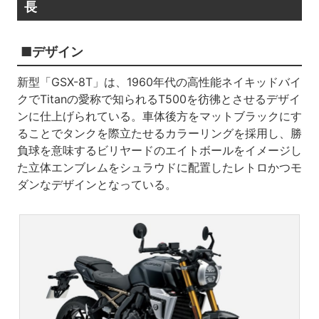
長
■デザイン
新型「GSX-8T」は、1960年代の高性能ネイキッドバイ
クでTitanの愛称で知られるT500を彷彿とさせるデザイ
ンに仕上げられている。車体後方をマットブラックにす
ることでタンクを際立たせるカラーリングを採用し、勝
負球を意味するビリヤードのエイトボールをイメージし
た立体エンブレムをシュラウドに配置したレトロかつモ
ダンなデザインとなっている。