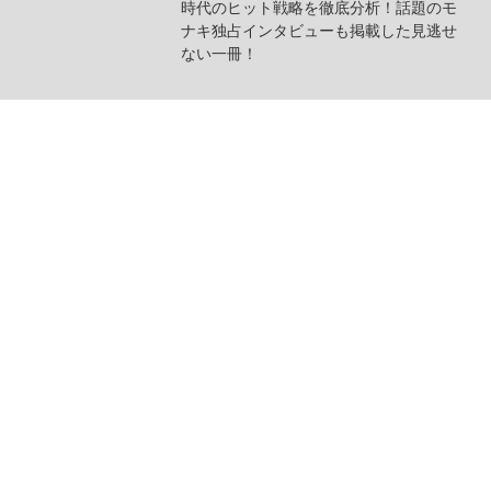
時代のヒット戦略を徹底分析！話題のモ
ナキ独占インタビューも掲載した見逃せ
ない一冊！