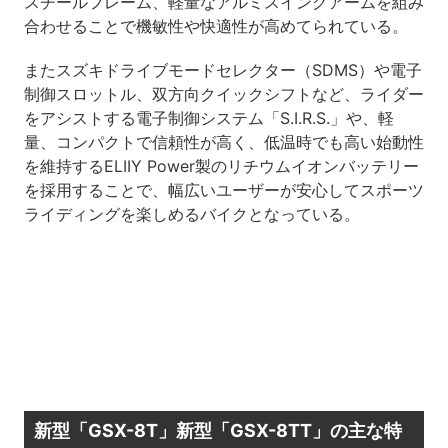
スチールフレーム、軽量なアルミスイングアームを組み
合わせることで機敏性や快適性が高めてられている。
またスズキドライブモードセレクター（SDMS）や電子
制御スロットル、双方向クイックシフトなど、ライダー
をアシストする電子制御システム「S.I.R.S.」や、軽
量、コンパクトで信頼性が高く、低温時でも高い始動性
を維持するELIIY Power製のリチウムイオンバッテリー
を採用することで、幅広いユーザーが安心してスポーツ
ライディングを楽しめるバイクとなっている。
新型「GSX-8T」新型「GSX-8TT」の主な特