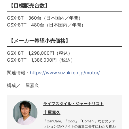
【目標販売台数】
GSX-8T 360台（日本国内／年間）
GSX-8TT 480台（日本国内／年間）
【メーカー希望小売価格】
GSX-8T 1,298,000円（税込）
GSX-8TT 1,386,000円（税込）
関連情報：
https://www.suzuki.co.jp/motor/
構成／土屋嘉久
ライフスタイル・ジャーナリスト
土屋嘉久
「CanCam」「Oggi」「Domani」などのファ
ッション誌やサイトの編集に長年にわたり携わ