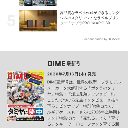
高品質なラベル作成ができるキング
ジムのスタリッシュなラベルプリン
ター「テプラPRO “MARK” SR-
MK2」
Recommended by
最新号
2026年7月16日(木) 発売
DIME最新号は、世界の模型・プラモデル
メーカーを大解剖する「ボクラのタミ
ヤ」特集！『爆走兄弟レッツ＆ゴー!!』
こしたてつひろ先生インタビュー＆描き
下ろしピンナップ、特別付録にはスチー
ルギアケースも！さらに2026年上半期ト
レンド特集では、「売れる」より「育て
る」をキーワードに、ファンを育てる新