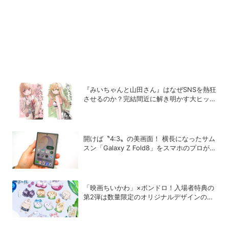
『みいちゃんと山田さん』はなぜSNSを熱狂
させるのか？完結間近に解き明かす大ヒット
の背景
開けば〝4:3〟の美画面！ 横長になったサム
スン「Galaxy Z Fold8」をスマホのプロがチ
ェック！
「映画ちいかわ」×ボンドロ！入場者特典の
第2弾は数量限定のオリジナルデザインのボ
ンドロに