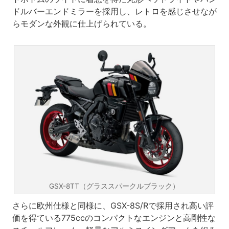
ドルバーエンドミラーを採用し、レトロを感じさせなが
らモダンな外観に仕上げられている。
GSX-8TT（グラススパークルブラック）
さらに欧州仕様と同様に、GSX-8S/Rで採用され高い評
価を得ている775ccのコンパクトなエンジンと高剛性な