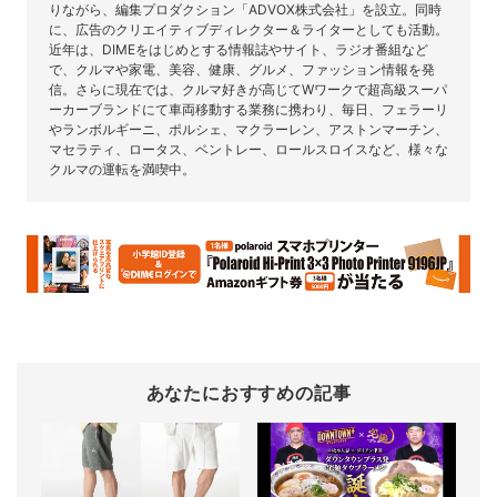
りながら、編集プロダクション「ADVOX株式会社」を設立。同時
に、広告のクリエイティブディレクター＆ライターとしても活動。
近年は、DIMEをはじめとする情報誌やサイト、ラジオ番組など
で、クルマや家電、美容、健康、グルメ、ファッション情報を発
信。さらに現在では、クルマ好きが高じてWワークで超高級スーパ
ーカーブランドにて車両移動する業務に携わり、毎日、フェラーリ
やランボルギーニ、ポルシェ、マクラーレン、アストンマーチン、
マセラティ、ロータス、ベントレー、ロールスロイスなど、様々な
クルマの運転を満喫中。
あなたにおすすめの記事