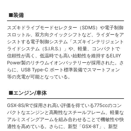
■装備
スズキドライブモードセレクター（SDMS）や電子制御
スロットル、双方向クイックシフトなど、ライダーをア
シストする電子制御システム「スズキインテリジェント
ライドシステム（S.I.R.S.）」や、軽量、コンパクトで
信頼性が高く、低温時でも高い始動性を維持するELIIY
Power製のリチウムイオンバッテリーが採用された。さ
らに、USB Type-C ポート標準装備でスマートフォン
等の充電が可能となっている。
■エンジン/車体
GSX-8S/Rで採用され高い評価を得ている775ccのコン
パクトなエンジンと高剛性なスチールフレーム、軽量な
アルミスイングアームを組み合わせることで機敏性や快
適性を高めている。さらに、新型「GSX-8T」、新型