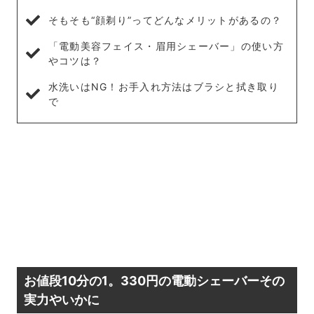
そもそも“顔剃り”ってどんなメリットがあるの？
「電動美容フェイス・眉用シェーバー」の使い方
やコツは？
水洗いはNG！お手入れ方法はブラシと拭き取り
で
お値段10分の1。330円の電動シェーバーその
実力やいかに