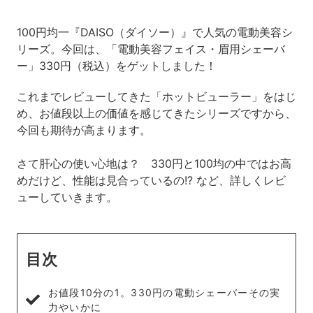
100円均一『DAISO（ダイソー）』で人気の電動美容シ
リーズ。今回は、「電動美容フェイス・眉用シェーバ
ー」330円（税込）をゲットしました！
これまでレビューしてきた「ホットビューラー」をはじ
め、お値段以上の価値を感じてきたシリーズですから、
今回も期待が高まります。
さて肝心の使い心地は？ 330円と100均の中ではお高
めだけど、性能は見合っているの!? など、詳しくレビ
ューしていきます。
目次
お値段10分の1。330円の電動シェーバーその実
力やいかに