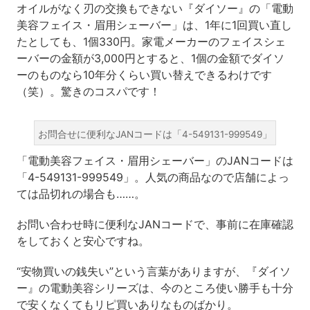
オイルがなく刃の交換もできない『ダイソー』の「電動
美容フェイス・眉用シェーバー」は、1年に1回買い直し
たとしても、1個330円。家電メーカーのフェイスシェ
ーバーの金額が3,000円とすると、1個の金額でダイソ
ーのものなら10年分くらい買い替えできるわけです
（笑）。驚きのコスパです！
お問合せに便利なJANコードは「4-549131-999549」
「電動美容フェイス・眉用シェーバー」のJANコードは
「4-549131-999549」。人気の商品なので店舗によっ
ては品切れの場合も……。
お問い合わせ時に便利なJANコードで、事前に在庫確認
をしておくと安心ですね。
“安物買いの銭失い”という言葉がありますが、『ダイソ
ー』の電動美容シリーズは、今のところ使い勝手も十分
で安くなくてもリピ買いありなものばかり。