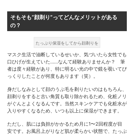
そもそも“顔剃り”ってどんなメリットがある
の？
たっぷり保湿をしてから顔剃りを
マスク生活で油断しているせいか、気づいたら女性でも
口ひげが生えていた……なんて経験ありませんか？ 筆
者は度々経験があり、特に明るい光の中で鏡を覗いてび
っくりしたことが何度もあります（笑）。
身だしなみとして顔のうぶ毛を剃りたいのはもちろん、
顔剃りをすると古い角質も取り除かれるため、化粧ノリ
がぐんとよくなるんです。当然スキンケアでも化粧水が
入りやすくなるため、いつも以上に保湿ができます。
ただし、肌には負担がかかるため月に1〜2回程度が目
安です。お風呂上がりなど肌が柔らかい状態で、たっぷ