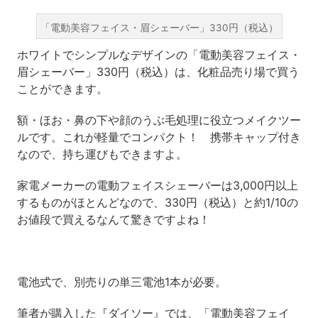
「電動美容フェイス・眉シェーバー」330円（税込）
ホワイトでシンプルなデザインの「電動美容フェイス・
眉シェーバー」330円（税込）は、化粧品売り場で買う
ことができます。
額・ほお・鼻の下や顔のうぶ毛処理に役立つメイクツー
ルです。これが軽量でコンパクト！ 携帯キャップ付き
なので、持ち運びもできますよ。
家電メーカーの電動フェイスシェーバーは3,000円以上
するものがほとんどなので、330円（税込）と約1/10の
お値段で買えるなんて驚きですよね！
電池式で、別売りの単三電池1本が必要。
筆者が購入した『ダイソー』では、「電動美容フェイ