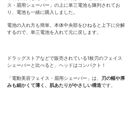
ス・眉用シェーバー」の上に単三電池も陳列されてお
り、電池も一緒に購入しました。
電池の入れ方も簡単。本体中央部をひねると上下に分解
するので、単三電池を入れて元に戻します。
ドラッグストアなどで販売されている1枚刃のフェイス
シェーバーと比べると、ヘッドはコンパクト！
「電動美容フェイス・眉用シェーバー」は、
刃の幅や厚
みも細かくて薄く、肌あたりがやさしい構造
です。