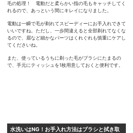
毛の処理！ 電動だと柔らかい指の毛もキャッチしてく
れるので、あっという間にキレイになりました。
電動は一瞬で毛が剃れてスピーディーにお手入れできて
いいですね。ただし、一歩間違えると全部剃れてなくな
るので、眉など細かなパーツはくれぐれも慎重にケアし
てくださいね。
また、使っているうちに剃った毛がブラシにたまるの
で、手元にティッシュを1枚用意しておくと便利です。
水洗いはNG！お手入れ方法はブラシと拭き取