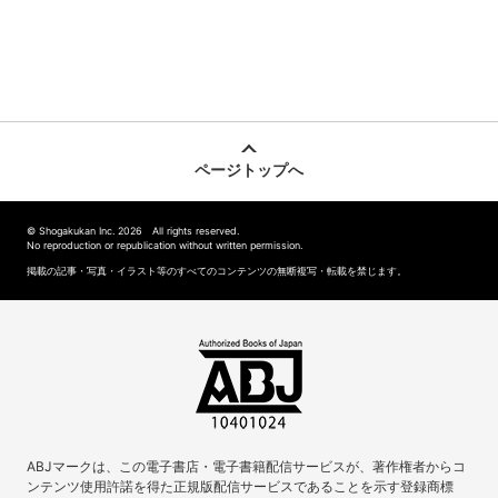
ページトップへ
© Shogakukan Inc. 2026 All rights reserved.
No reproduction or republication without written permission.
掲載の記事・写真・イラスト等のすべてのコンテンツの無断複写・転載を禁じます。
ABJマークは、この電子書店・電子書籍配信サービスが、著作権者からコ
ンテンツ使用許諾を得た正規版配信サービスであることを示す登録商標