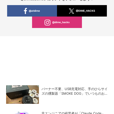
@atdime
@DIME_HACKS
@dime_hacks
バーナー不要、USB充電対応、手のひらサイ
ズの燻製器「SMOKE DOG」でいつものお
つまみが劇的に美味しくなった！
非エンジニアの経営者が「Claude Code」