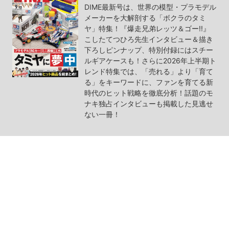
DIME最新号は、世界の模型・プラモデル
メーカーを大解剖する「ボクラのタミ
ヤ」特集！『爆走兄弟レッツ＆ゴー!!』
こしたてつひろ先生インタビュー＆描き
下ろしピンナップ、特別付録にはスチー
ルギアケースも！さらに2026年上半期ト
レンド特集では、「売れる」より「育て
る」をキーワードに、ファンを育てる新
時代のヒット戦略を徹底分析！話題のモ
ナキ独占インタビューも掲載した見逃せ
ない一冊！