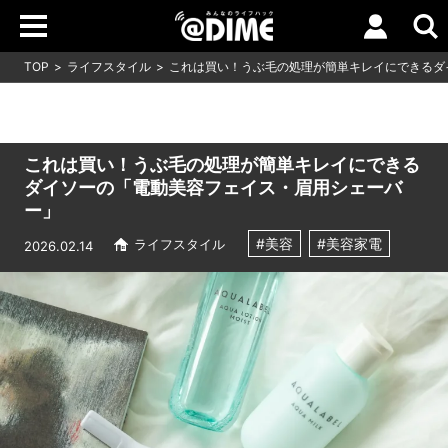
TOP
ライフスタイル
これは買い！うぶ毛の処理が簡単キレイにできるダ
これは買い！うぶ毛の処理が簡単キレイにできる
ダイソーの「電動美容フェイス・眉用シェーバ
ー」
#美容
#美容家電
ライフスタイル
2026.02.14